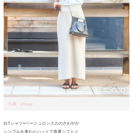
出典：itSnap
白Tシャツ×ベージュロンスカのさわやか
シンプルを麦わらハットで真夏シフト☆