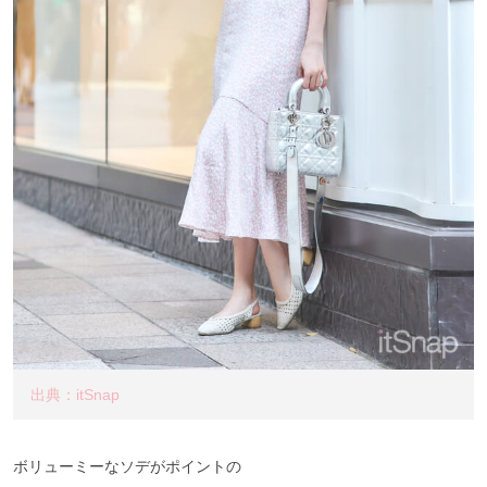
出典：itSnap
ボリューミーなソデがポイントの