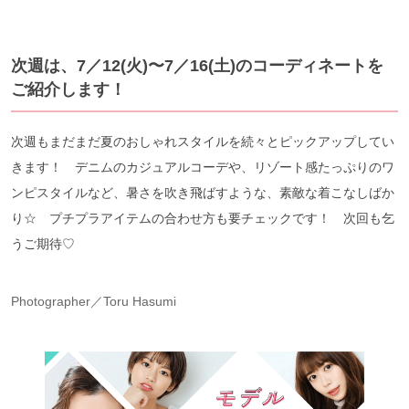
次週は、7／12(火)〜7／16(土)のコーディネートを
ご紹介します！
次週もまだまだ夏のおしゃれスタイルを続々とピックアップしてい
きます！ デニムのカジュアルコーデや、リゾート感たっぷりのワ
ンピスタイルなど、暑さを吹き飛ばすような、素敵な着こなしばか
り☆ プチプラアイテムの合わせ方も要チェックです！ 次回も乞
うご期待♡
Photographer／Toru Hasumi