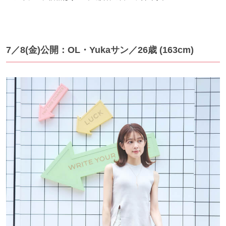
7／8(金)公開：OL・Yukaサン／26歳 (163cm)