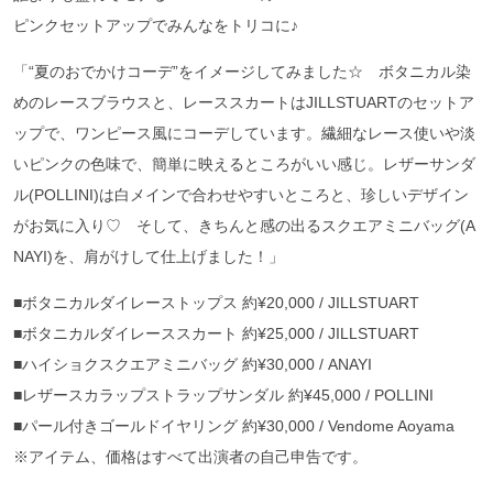
ピンクセットアップでみんなをトリコに♪
「“夏のおでかけコーデ”をイメージしてみました☆ ボタニカル染
めのレースブラウスと、レーススカートはJILLSTUARTのセットア
ップで、ワンピース風にコーデしています。繊細なレース使いや淡
いピンクの色味で、簡単に映えるところがいい感じ。レザーサンダ
ル(POLLINI)は白メインで合わせやすいところと、珍しいデザイン
がお気に入り♡ そして、きちんと感の出るスクエアミニバッグ(A
NAYI)を、肩がけして仕上げました！」
■ボタニカルダイレーストップス 約¥20,000 / JILLSTUART
■ボタニカルダイレーススカート 約¥25,000 / JILLSTUART
■ハイショクスクエアミニバッグ 約¥30,000 / ANAYI
■レザースカラップストラップサンダル 約¥45,000 / POLLINI
■パール付きゴールドイヤリング 約¥30,000 / Vendome Aoyama
※アイテム、価格はすべて出演者の自己申告です。