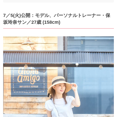
7／5(火)公開：モデル、パーソナルトレーナー・保
坂玲奈サン／27歳 (158cm)