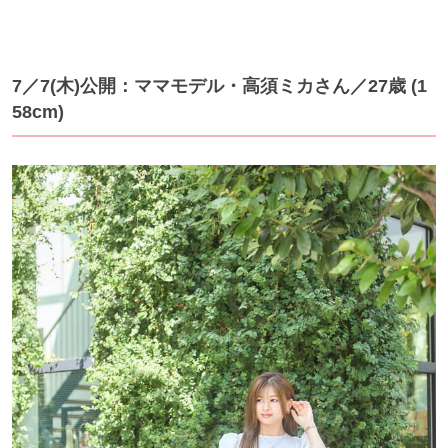
7／7(木)公開：ママモデル・高須ミカさん／27歳 (1
58cm)