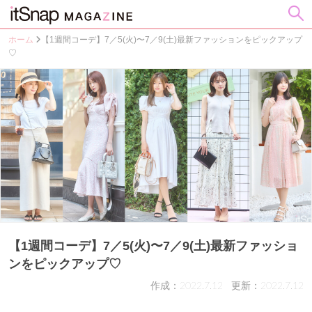
ホーム
【1週間コーデ】7／5(火)〜7／9(土)最新ファッションをピックアップ
♡
【1週間コーデ】7／5(火)〜7／9(土)最新ファッショ
ンをピックアップ♡
作成：2022.7.12
更新：2022.7.12