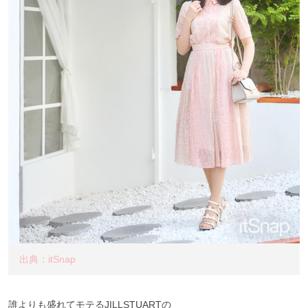
出典：itSnap
誰よりも盛れてモテるJILLSTUARTの