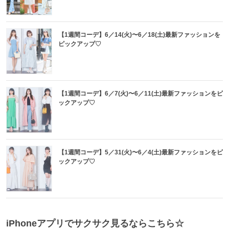
【1週間コーデ】6／14(火)〜6／18(土)最新ファッションを
ピックアップ♡
【1週間コーデ】6／7(火)〜6／11(土)最新ファッションをピ
ックアップ♡
【1週間コーデ】5／31(火)〜6／4(土)最新ファッションをピ
ックアップ♡
iPhoneアプリでサクサク見るならこちら☆