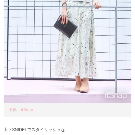
出典：itSnap
上下SNIDELでスタイリッシュな