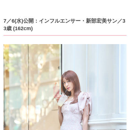
7／6(水)公開：インフルエンサー・新部宏美サン／3
3歳 (162cm)