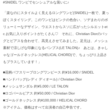
#SNIDEL ワンピでセンシュアルな装いに♪
「楽なのにスタイルよく見えるロングワンピ(SNIDEL)一枚で、夏っ
ぽくスタイリング。このワンピはピンクの色合い、ソデまわりのボ
リューミーなデザイン、ウエストからスソに広がったシルエットet
c.お気に入りポイントがたくさん♡ それに、Christian Diorのバッ
グとピアスを合わせて、高見えさせてみました。足元は、メッシュ
素材で涼しげな印象になるパンプス(LE TALON)♪ あとは、きゃし
ゃなゴールドネックレス(HELICAL CHORD)で、ちょっぴり上品さ
もプラスしています！」
■花柄パフスリーブロングワンピース 約¥16,000 / SNIDEL
■ハンドバッグ(レディ ディオール) / Christian Dior
■メッシュサンダル 約¥5,000 / LE TALON
■ロゴパールピアス 約¥50,000 / Christian Dior
■ゴールドネックレス 約¥100,000 / HELICAL CHORD
※アイテム、価格はすべて出演者の自己申告です。