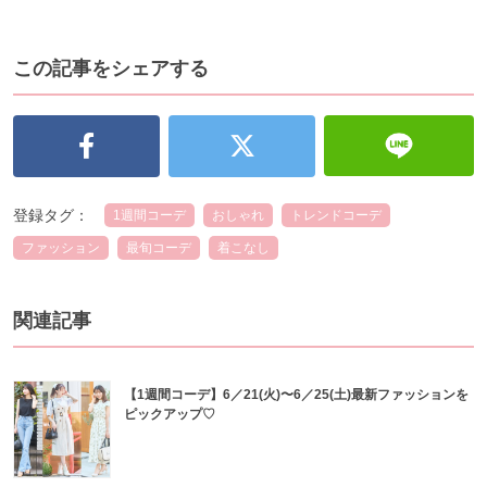
この記事をシェアする
登録タグ：
1週間コーデ
おしゃれ
トレンドコーデ
ファッション
最旬コーデ
着こなし
関連記事
【1週間コーデ】6／21(火)〜6／25(土)最新ファッションを
ピックアップ♡