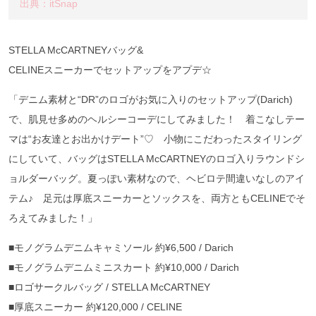
出典：itSnap
STELLA McCARTNEYバッグ&
CELINEスニーカーでセットアップをアプデ☆
「デニム素材と“DR”のロゴがお気に入りのセットアップ(Darich)
で、肌見せ多めのヘルシーコーデにしてみました！ 着こなしテー
マは“お友達とお出かけデート”♡ 小物にこだわったスタイリング
にしていて、バッグはSTELLA McCARTNEYのロゴ入りラウンドシ
ョルダーバッグ。夏っぽい素材なので、ヘビロテ間違いなしのアイ
テム♪ 足元は厚底スニーカーとソックスを、両方ともCELINEでそ
ろえてみました！」
■モノグラムデニムキャミソール 約¥6,500 / Darich
■モノグラムデニムミニスカート 約¥10,000 / Darich
■ロゴサークルバッグ / STELLA McCARTNEY
■厚底スニーカー 約¥120,000 / CELINE