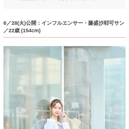
6／28(火)公開：インフルエンサー・藤盛沙耶可サン
／22歳 (154cm)