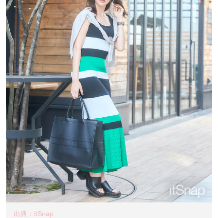
出典：itSnap