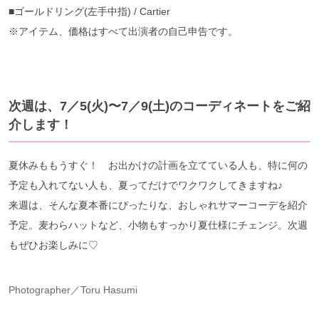
■ゴールドリング(左手中指) / Cartier
※アイテム、価格はすべて出演者の自己申告です。
次週は、7／5(火)〜7／9(土)のコーディネートをご紹
介します！
夏休みももうすぐ！ お出かけの計画を立てている人も、特に何の
予定も入れてない人も、夏ってだけでワクワクしてきますね♪
来週は、そんな夏本番にぴったりな、おしゃれサマーコーデを紹介
予定。麦わらハットなど、小物もすっかり夏仕様にチェンジ。次週
もぜひお楽しみに♡
Photographer／Toru Hasumi