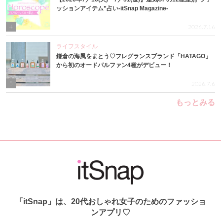
ッションアイテム”占い-itSnap Magazine-
4
2026.7.16
ライフスタイル
鎌倉の海風をまとう♡フレグランスブランド「HATAGO」
から初のオードパルファン4種がデビュー！
5
2026.7.6
もっとみる
「itSnap」は、20代おしゃれ女子のためのファッショ
ンアプリ♡