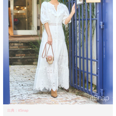
出典：itSnap