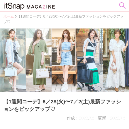
ホーム
【1週間コーデ】6／28(火)〜7／2(土)最新ファッションをピックアッ
プ♡
【1週間コーデ】6／28(火)〜7／2(土)最新ファッシ
ョンをピックアップ♡
作成：2022.7.5
更新：2022.7.5