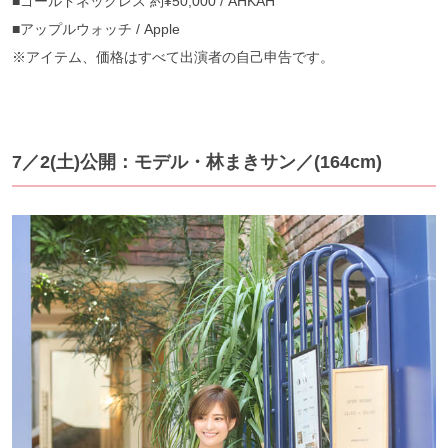
■ゴールドネックレス 約¥50,000 / AHKAH
■アップルウォッチ / Apple
※アイテム、価格はすべて出演者の自己申告です。
7／2(土)公開：モデル・林まきサン／(164cm)