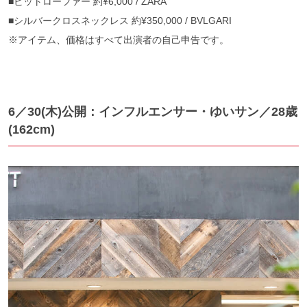
■ビットローファー 約¥6,000 / ZARA
■シルバークロスネックレス 約¥350,000 / BVLGARI
※アイテム、価格はすべて出演者の自己申告です。
6／30(木)公開：インフルエンサー・ゆいサン／28歳
(162cm)