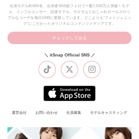
出演モデル約800名、出演者SNS総フォロワー数7,000万人突破！モデ
ル、インフルエンサー、読者モデル、サロモなどおしゃれガールズのリ
アルなコーデを毎日19時に更新しています。どこよりも“フォトジェニッ
ク”にこだわったオリジナルコンテンツメディアです。
チェックしてみる
＼ itSnap Official SNS ／
運営会社
お問い合わせ
社員募集
モデルキャスティング