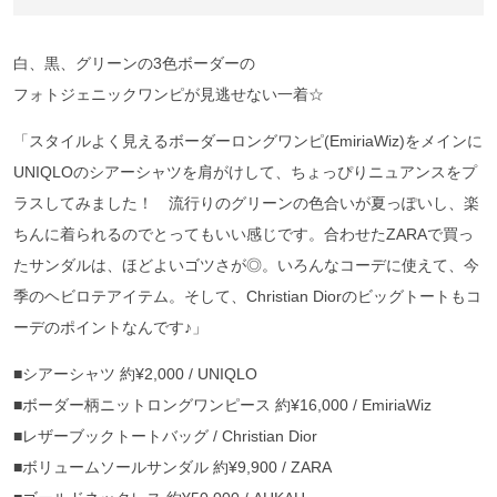
白、黒、グリーンの3色ボーダーの
フォトジェニックワンピが見逃せない一着☆
「スタイルよく見えるボーダーロングワンピ(EmiriaWiz)をメインに
UNIQLOのシアーシャツを肩がけして、ちょっぴりニュアンスをプ
ラスしてみました！ 流行りのグリーンの色合いが夏っぽいし、楽
ちんに着られるのでとってもいい感じです。合わせたZARAで買っ
たサンダルは、ほどよいゴツさが◎。いろんなコーデに使えて、今
季のヘビロテアイテム。そして、Christian Diorのビッグトートもコ
ーデのポイントなんです♪」
■シアーシャツ 約¥2,000 / UNIQLO
■ボーダー柄ニットロングワンピース 約¥16,000 / EmiriaWiz
■レザーブックトートバッグ / Christian Dior
■ボリュームソールサンダル 約¥9,900 / ZARA