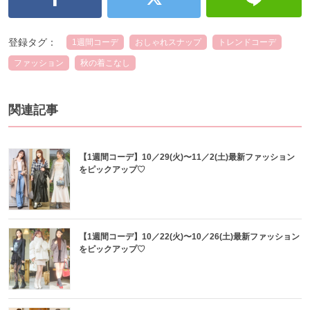
登録タグ：
1週間コーデ
おしゃれスナップ
トレンドコーデ
ファッション
秋の着こなし
関連記事
【1週間コーデ】10／29(火)〜11／2(土)最新ファッション
をピックアップ♡
【1週間コーデ】10／22(火)〜10／26(土)最新ファッション
をピックアップ♡