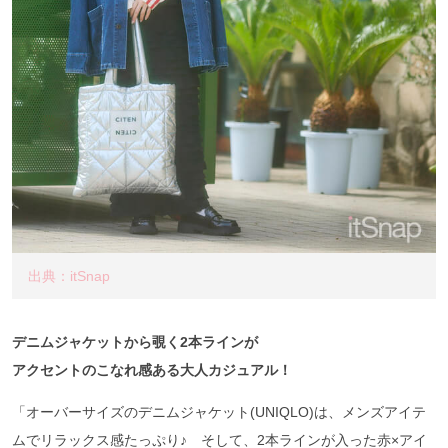
出典：itSnap
デニムジャケットから覗く2本ラインが
アクセントのこなれ感ある大人カジュアル！
「オーバーサイズのデニムジャケット(UNIQLO)は、メンズアイテ
ムでリラックス感たっぷり♪ そして、2本ラインが入った赤×アイ