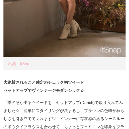
出典：itSnap
大絶賛されること確定のチェック柄ツイード
セットアップでヴィンテージモダンシック☆
「季節感が出るツイードを、セットアップ(Darich)で取り入れてみ
ました☆ 簡単にスタイリングが決まるし、ブラウンの色味が秋ら
しさを引き立ててくれます♡ インナーに存在感のあるシースルー
のボウタイブラウスを合わせて、ちょっとフェミニンな印象をプラ