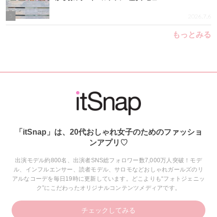
5
2026.7.6
もっとみる
「itSnap」は、20代おしゃれ女子のためのファッショ
ンアプリ♡
出演モデル約800名、出演者SNS総フォロワー数7,000万人突破！モデ
ル、インフルエンサー、読者モデル、サロモなどおしゃれガールズのリ
アルなコーデを毎日19時に更新しています。どこよりも“フォトジェニッ
ク”にこだわったオリジナルコンテンツメディアです。
チェックしてみる