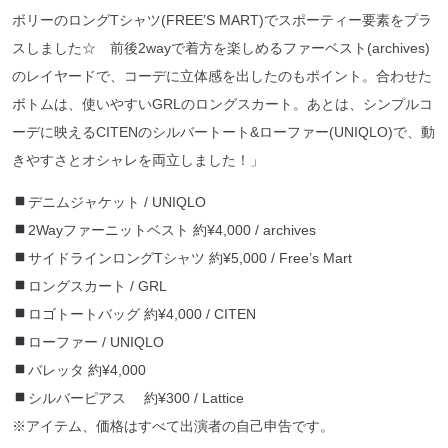
ボリーのロングTシャツ(FREE’S MART)でスポーティー要素をプラ
スしました☆ 前後2wayで着方を楽しめるファーベスト(archives)
のレイヤードで、コーデに立体感を出したのもポイント。合わせた
ボトムは、使いやすいGRLのロングスカート。あとは、シンプルコ
ーデに映えるCITENのシルバートート&ローファー(UNIQLO)で、動
きやすさとオシャレを両立しました！」
デニムジャケット / UNIQLO
2Wayファーニットベスト 約¥4,000 / archives
サイドラインロングTシャツ 約¥5,000 / Free’s Mart
ロングスカート / GRL
ロゴトートバッグ 約¥4,000 / CITEN
ローファー / UNIQLO
バレッタ 約¥4,000
シルバーピアス 約¥300 / Lattice
※アイテム、価格はすべて出演者の自己申告です。