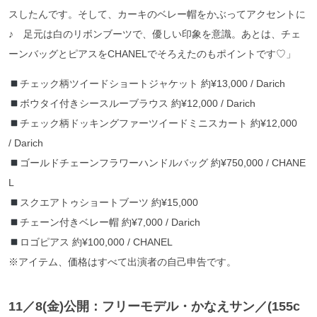
スしたんです。そして、カーキのベレー帽をかぶってアクセントに
♪ 足元は白のリボンブーツで、優しい印象を意識。あとは、チェ
ーンバッグとピアスをCHANELでそろえたのもポイントです♡」
チェック柄ツイードショートジャケット 約¥13,000 / Darich
ボウタイ付きシースルーブラウス 約¥12,000 / Darich
チェック柄ドッキングファーツイードミニスカート 約¥12,000
/ Darich
ゴールドチェーンフラワーハンドルバッグ 約¥750,000 / CHANE
L
スクエアトゥショートブーツ 約¥15,000
チェーン付きベレー帽 約¥7,000 / Darich
ロゴピアス 約¥100,000 / CHANEL
※アイテム、価格はすべて出演者の自己申告です。
11／8
(金)公開：フリーモデル・かなえサン
／(155c