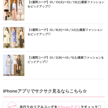
【1週間コーデ】10／15(火)〜10／19(土)最新ファッション
をピックアップ♡
【1週間コーデ】10／8(火)〜10／12(土)最新ファッション
をピックアップ♡
【1週間コーデ】10／2(水)〜10／5(土)最新ファッションを
ピックアップ♡
iPhoneアプリでサクサク見るならこちら☆