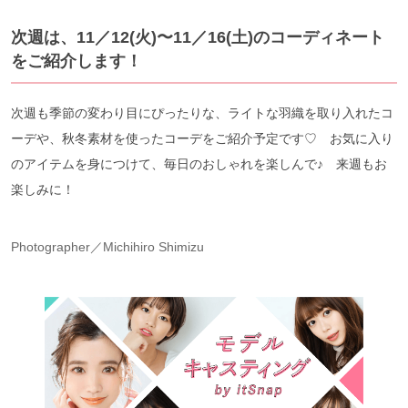
次週は、11／12(火)〜11／16(土)のコーディネート
をご紹介します！
次週も季節の変わり目にぴったりな、ライトな羽織を取り入れたコ
ーデや、秋冬素材を使ったコーデをご紹介予定です♡ お気に入り
のアイテムを身につけて、毎日のおしゃれを楽しんで♪ 来週もお
楽しみに！
Photographer／Michihiro Shimizu