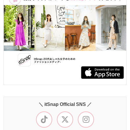
＼ itSnap Official SNS ／