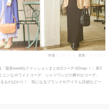
作成：2024.10.16
更新：2024.10.16
最新weeklyファッションまとめ3コーデ-itSnap-！」第3
ェミニンなホワイトコーデ、シャツワンピの爽やかコーデ、
なるものばかり！ 気になるブランドやアイテム詳細など一