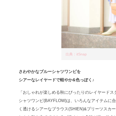
出典：itSnap
さわやかなブルーシャツワンピを
シアーなレイヤードで軽やか&色っぽく♪
「おしゃれが楽しめる秋にぴったりのレイヤードス
シャツワンピ(BAYFLOW)は、いろんなアイテム
く透けるシアーなブラウス(SHIEN)&プリーツスカー