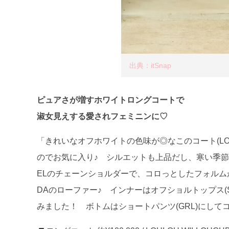
出典：itSnap
ピュアさが増すホワイトロングコートで
淑女見えする愛されフェミニンに♡
「きれいなオフホワイトの色味が◎なこのコート(LOU
のでお気に入り♪ シルエットも上品だし、寒い季節
ELのチェーンショルダーで、コロっとしたフォルム
DAのローファー♪ インナーはオフショルトップス(
みました！ ボトムはショートパンツ(GRL)にし