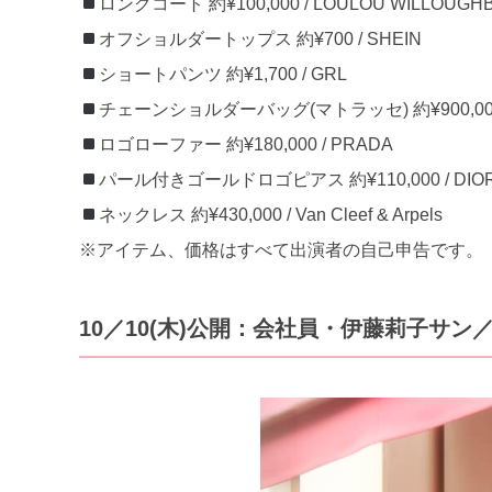
ロングコート 約¥100,000 / LOULOU WILLOUGH
オフショルダートップス 約¥700 / SHEIN
ショートパンツ 約¥1,700 / GRL
チェーンショルダーバッグ(マトラッセ) 約¥900,000 
ロゴローファー 約¥180,000 / PRADA
パール付きゴールドロゴピアス 約¥110,000 / DIO
ネックレス 約¥430,000 / Van Cleef & Arpels
※アイテム、価格はすべて出演者の自己申告です。
10／10
(木)公開：会社員・伊藤莉子サン
／