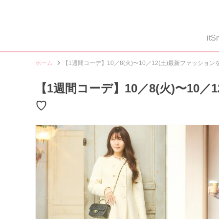
i
ホーム
【1週間コーデ】10／8(火)〜10／12(土)最新ファッショ
【1週間コーデ】10／8(火)〜10
♡