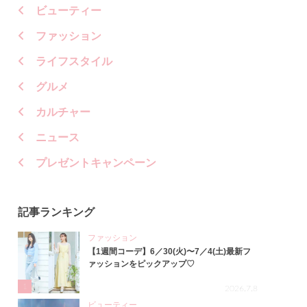
ビューティー
ファッション
ライフスタイル
グルメ
カルチャー
ニュース
プレゼントキャンペーン
記事ランキング
ファッション
【1週間コーデ】6／30(火)〜7／4(土)最新フ
ァッションをピックアップ♡
1
2026.7.8
ビューティー