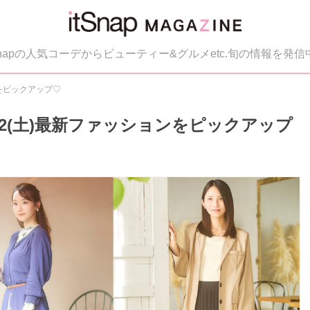
tSnapの人気コーデからビューティー&グルメetc.旬の情報を発信
ンをピックアップ♡
／12(土)最新ファッションをピックアップ