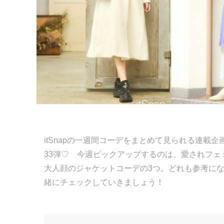
itSnapの一週間コーデをまとめて見られる連載企画「
33弾♡ 今週ピックアップするのは、愛されフ
大人顔のジャケットコーデの3つ。どれも参考に
緒にチェックしていきましょう！