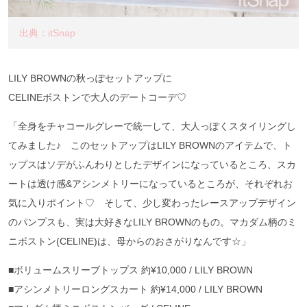
出典：itSnap
LILY BROWNの秋っぽセットアップに
CELINEボストンで大人のデートコーデ♡
「全身をチャコールグレーで統一して、大人っぽくスタイリングし
てみました♪ このセットアップはLILY BROWNのアイテムで、ト
ップスはソデがふんわりとしたデザインになっているところ、スカ
ートは透け感&アシンメトリーになっているところが、それぞれお
気に入りポイント♡ そして、少し変わったレースアップデザイン
のパンプスも、実は大好きなLILY BROWNのもの。マカダム柄のミ
ニボストン(CELINE)は、母からのおさがりなんです☆」
■ボリュームスリーブトップス 約¥10,000 / LILY BROWN
■アシンメトリーロングスカート 約¥14,000 / LILY BROWN