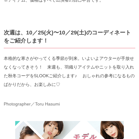
※アイテム、価格はすべて出演者の自己申告です。
次週は、10／25(火)〜10／29(土)のコーディネート
をご紹介します！
本格的な寒さがやってくる季節が到来。いよいよアウターが手放せ
なくなってきそう！ 来週も、羽織りアイテムやニットを取り入れ
た秋冬コーデを5LOOKご紹介します♪ おしゃれの参考になるもの
ばかりだから、お楽しみに♡
Photographer／Toru Hasumi