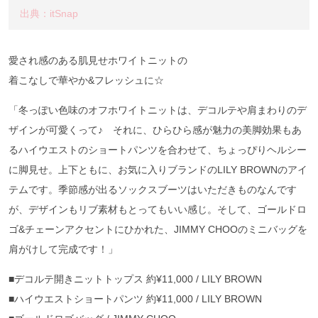
出典：itSnap
愛され感のある肌見せホワイトニットの
着こなしで華やか&フレッシュに☆
「冬っぽい色味のオフホワイトニットは、デコルテや肩まわりのデ
ザインが可愛くって♪ それに、ひらひら感が魅力の美脚効果もあ
るハイウエストのショートパンツを合わせて、ちょっぴりヘルシー
に脚見せ。上下ともに、お気に入りブランドのLILY BROWNのアイ
テムです。季節感が出るソックスブーツはいただきものなんです
が、デザインもリブ素材もとってもいい感じ。そして、ゴールドロ
ゴ&チェーンアクセントにひかれた、JIMMY CHOOのミニバッグを
肩がけして完成です！」
■デコルテ開きニットトップス 約¥11,000 / LILY BROWN
■ハイウエストショートパンツ 約¥11,000 / LILY BROWN