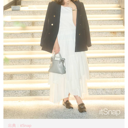
出典：itSnap