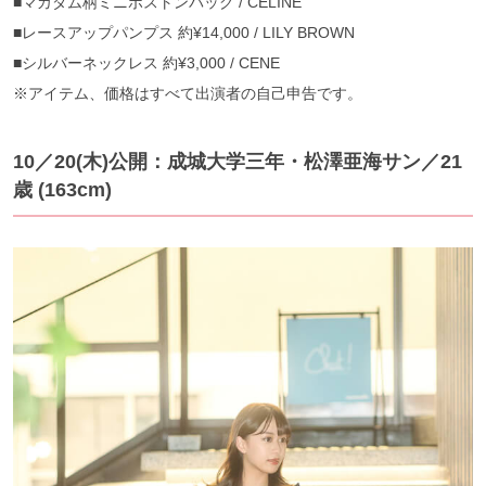
■マカダム柄ミニボストンバッグ / CELINE
■レースアップパンプス 約¥14,000 / LILY BROWN
■シルバーネックレス 約¥3,000 / CENE
※アイテム、価格はすべて出演者の自己申告です。
10／20(木)公開：成城大学三年・松澤亜海サン／21
歳 (163cm)