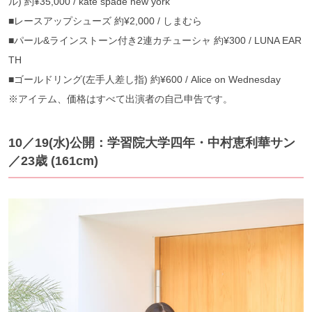
ル) 約¥35,000 / kate spade new york
■レースアップシューズ 約¥2,000 / しまむら
■パール&ラインストーン付き2連カチューシャ 約¥300 / LUNA EAR
TH
■ゴールドリング(左手人差し指) 約¥600 / Alice on Wednesday
※アイテム、価格はすべて出演者の自己申告です。
10／19(水)公開：学習院大学四年・中村恵利華サン
／23歳 (161cm)