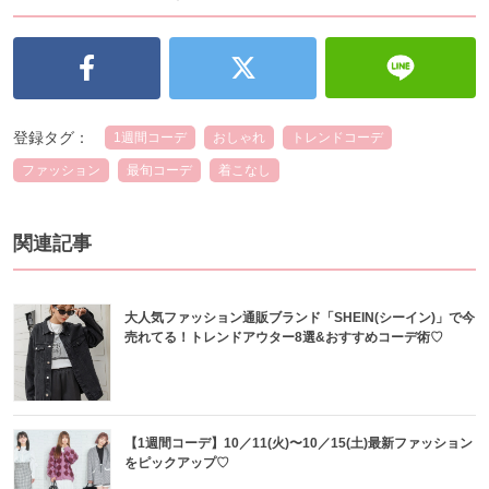
登録タグ：
1週間コーデ
おしゃれ
トレンドコーデ
ファッション
最旬コーデ
着こなし
関連記事
大人気ファッション通販ブランド「SHEIN(シーイン)」で今
売れてる！トレンドアウター8選&おすすめコーデ術♡
【1週間コーデ】10／11(火)〜10／15(土)最新ファッション
をピックアップ♡