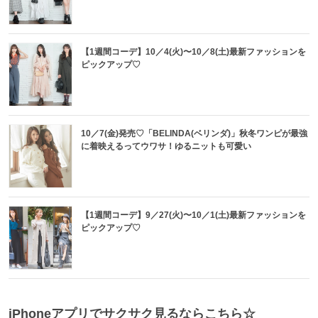
【1週間コーデ】10／4(火)〜10／8(土)最新ファッションを
ピックアップ♡
10／7(金)発売♡「BELINDA(ベリンダ)」秋冬ワンピが最強
に着映えるってウワサ！ゆるニットも可愛い
【1週間コーデ】9／27(火)〜10／1(土)最新ファッションを
ピックアップ♡
iPhoneアプリでサクサク見るならこちら☆