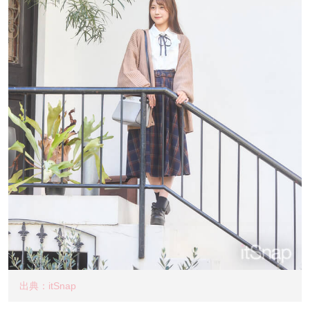
出典：itSnap