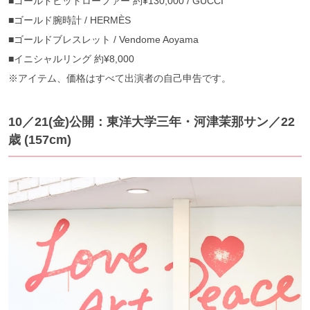
■ゴールドビットローファー 約¥130,000 / GUCCI
■ゴールド腕時計 / HERMÈS
■ゴールドブレスレット / Vendome Aoyama
■イニシャルリング 約¥8,000
※アイテム、価格はすべて出演者の自己申告です。
10／21(金)公開：東洋大学三年・河津茉那サン／22
歳 (157cm)