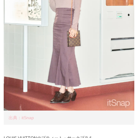
出典：itSnap