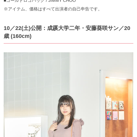
■ゴールドロゴバッグ / JIMMY CHOO
※アイテム、価格はすべて出演者の自己申告です。
10／22(土)公開：成蹊大学二年・安藤葵咲サン／20
歳 (160cm)