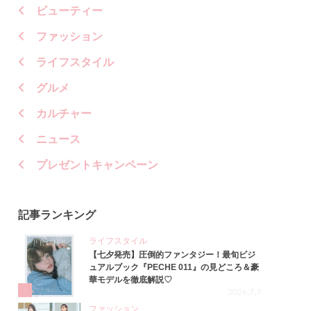
ビューティー
ファッション
ライフスタイル
グルメ
カルチャー
ニュース
プレゼントキャンペーン
記事ランキング
ライフスタイル
【七夕発売】圧倒的ファンタジー！最旬ビジ
ュアルブック『PECHE 011』の見どころ＆豪
華モデルを徹底解説♡
1
2026.7.7
ファッション