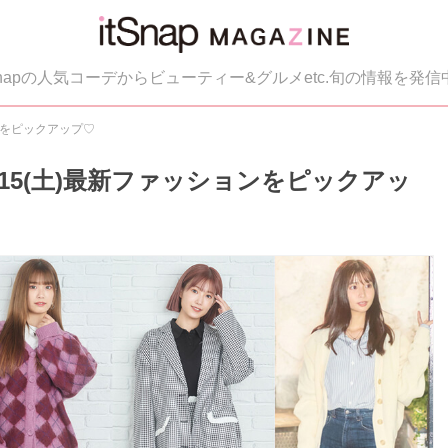
tSnapの人気コーデからビューティー&グルメetc.旬の情報を発信
ョンをピックアップ♡
0／15(土)最新ファッションをピックアッ