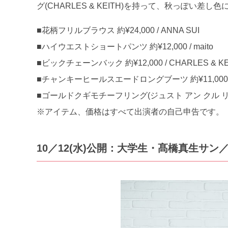
グ(CHARLES & KEITH)を持って、秋っぽい差し
■花柄フリルブラウス 約¥24,000 / ANNA SUI
■ハイウエストショートパンツ 約¥12,000 / maito
■ビックチェーンバック 約¥12,000 / CHARLES & KE
■チャンキーヒールスエードロングブーツ 約¥11,000 / C
■ゴールドクギモチーフリング(ジュスト アン クル リング) 約¥
※アイテム、価格はすべて出演者の自己申告です。
10／12(水)公開：大学生・髙橋真生サン／21