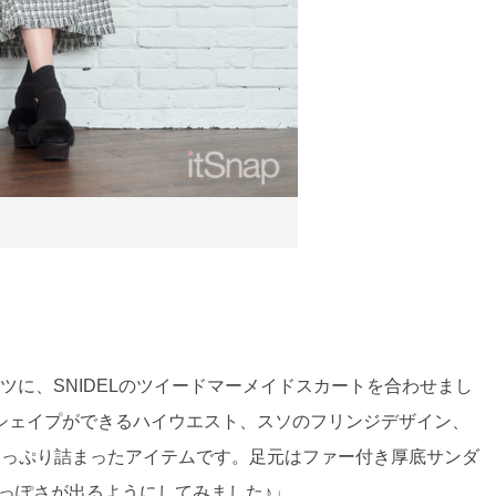
ツに、SNIDELのツイードマーメイドスカートを合わせまし
シェイプができるハイウエスト、スソのフリンジデザイン、
がたっぷり詰まったアイテムです。足元はファー付き厚底サンダ
、秋冬っぽさが出るようにしてみました♪」