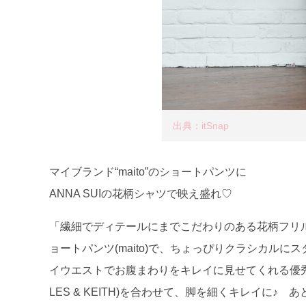
出典：itSnap
マイブランド“maito”のショートパンツに
ANNA SUIの花柄シャツで映え盛れ♡
「繊細でディテールにまでこだわりのある花柄フリルシ
ョートパンツ(maito)で、ちょっぴりクラシカル
イウエストでお腹まわりをキレイに見せてくれる優秀
LES & KEITH)を合わせて、脚を細くキレイに