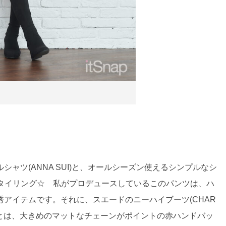
ャツ(ANNA SUI)と、オールシーズン使えるシンプルなシ
にスタイリング☆ 私がプロデュースしているこのパンツは、ハ
アイテムです。それに、スエードのニーハイブーツ(CHAR
♪ あとは、大きめのマットなチェーンがポイントの赤ハンドバッ