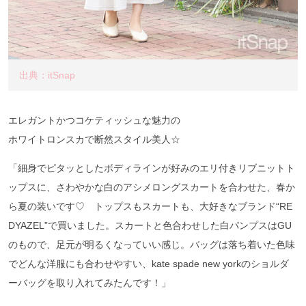
出典：itSnap
エレガントかつコケティッシュな魅力の
ホワイトロンスカで断然スタイル美人☆
「細身でピタッとしたボディラインが好みのエリ付きリブニットト
ップスに、さわやかな白のアシメロングスカートを合わせた、春か
ら夏の装いです♡ トップスもスカートも、大好きなブランド“RE
DYAZEL”で買いました。スカートと色合わせした白パンプスはGU
のもので、足元が明るくなっていい感じ。バッグは落ち着いた色味
でどんな洋服にも合わせやすい、kate spade new yorkのショルダ
ーバッグを取り入れてみたんです！」