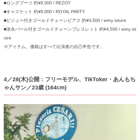
■ロングブーツ 約¥8,000 / REZOY
■キャスケット 約¥8,000 / ROYAL PARTY
■ビジュー付きゴールドチェーンピアス 約¥4,500 / eimy istoire
■淡水パール付きゴールドチェーンブレスレット 約¥4,500 / eimy ist
oire
※アイテム、価格はすべて出演者の自己申告です。
4／28(木)公開：フリーモデル、TikToker・あんもち
ゃんサン／23歳 (164cm)