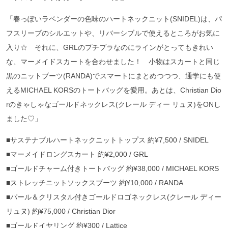
「春っぽいラベンダーの色味のハートネックニット(SNIDEL)は、パ
フスリーブのシルエットや、リバーシブルで使えるところがお気に
入り☆ それに、GRLのプチプラなのにラインがとってもきれい
な、マーメイドスカートを合わせました！ 小物はスカートと同じ
黒のニットブーツ(RANDA)でスマートにまとめつつつ、通学にも使
えるMICHAEL KORSのトートバッグを愛用。あとは、Christian Dio
rのきゃしゃなゴールドネックレス(クレール ディー リュヌ)をONし
ました♡」
■サステナブルハートネックニットトップス 約¥7,500 / SNIDEL
■マーメイドロングスカート 約¥2,000 / GRL
■ゴールドチャーム付きトートバッグ 約¥38,000 / MICHAEL KORS
■ストレッチニットソックスブーツ 約¥10,000 / RANDA
■パール＆クリスタル付きゴールドロゴネックレス(クレール ディー
リュヌ) 約¥75,000 / Christian Dior
■ゴールドイヤリング 約¥300 / Lattice