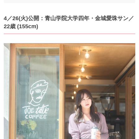
4／26(火)公開：青山学院大学四年・金城愛珠サン／
22歳 (155cm)