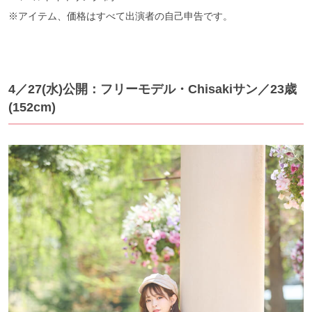
※アイテム、価格はすべて出演者の自己申告です。
4／27(水)公開：フリーモデル・Chisakiサン／23歳
(152cm)