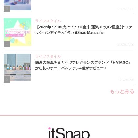
3
2026.7.10
ライフスタイル
【2026年7／16(火)〜7／31(金)】運気UPの12星座別“ファ
ッションアイテム”占い-itSnap Magazine-
4
2026.7.16
ライフスタイル
鎌倉の海風をまとう♡フレグランスブランド「HATAGO」
から初のオードパルファン4種がデビュー！
5
2026.7.6
もっとみる