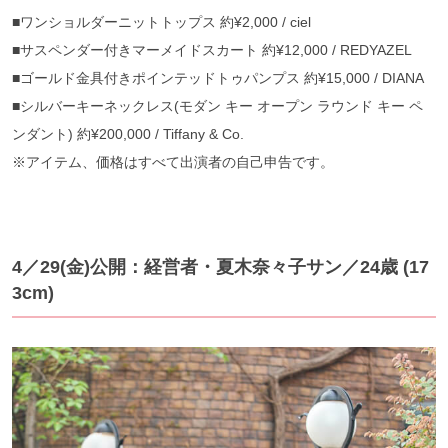
■ワンショルダーニットトップス 約¥2,000 / ciel
■サスペンダー付きマーメイドスカート 約¥12,000 / REDYAZEL
■ゴールド金具付きポインテッドトゥパンプス 約¥15,000 / DIANA
■シルバーキーネックレス(モダン キー オープン ラウンド キー ペ
ンダント) 約¥200,000 / Tiffany & Co.
※アイテム、価格はすべて出演者の自己申告です。
4／29(金)公開：経営者・夏木奈々子サン／24歳 (17
3cm)