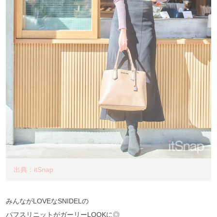
出典：itSnap
みんながLOVEなSNIDELの
パフスリニットがガーリーLOOKに◎