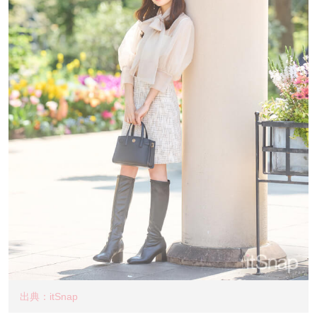
出典：itSnap