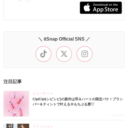
＼ itSnap Official SNS ／
注目記事
ビューティー
CipiCipi(シピシピ)の新作は羽＆ハートの限定パケ！プラン
パー＆ティントで叶える※もちぷる唇♡
2026.8.6
ファッション