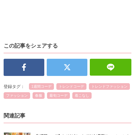
この記事をシェアする
登録タグ：
1週間コーデ
トレンドコーデ
トレンドファッション
ファッション
春服
最旬コーデ
着こなし
関連記事