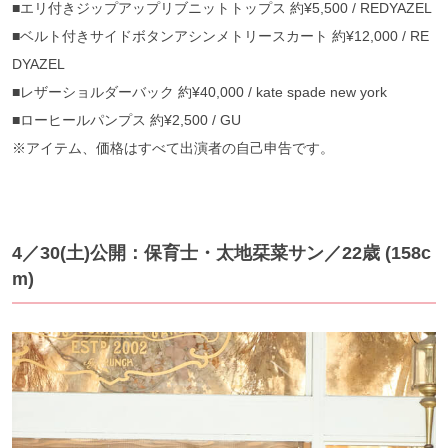
■エリ付きジップアップリブニットトップス 約¥5,500 / REDYAZEL
■ベルト付きサイドボタンアシンメトリースカート 約¥12,000 / RE
DYAZEL
■レザーショルダーバック 約¥40,000 / kate spade new york
■ローヒールパンプス 約¥2,500 / GU
※アイテム、価格はすべて出演者の自己申告です。
4／30(土)公開：保育士・太地栞菜サン／22歳 (158c
m)