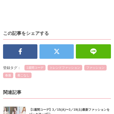
この記事をシェアする
登録タグ：
1週間コーデ
トレンドファッション
ファッション
春服
着こなし
関連記事
【1週間コーデ】3／15(火)〜3／19(土)最新ファッションを