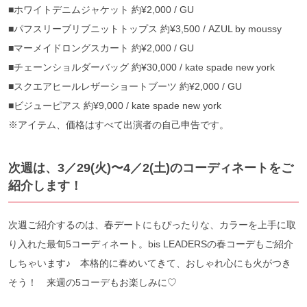
■ホワイトデニムジャケット 約¥2,000 / GU
■パフスリーブリブニットトップス 約¥3,500 / AZUL by moussy
■マーメイドロングスカート 約¥2,000 / GU
■チェーンショルダーバッグ 約¥30,000 / kate spade new york
■スクエアヒールレザーショートブーツ 約¥2,000 / GU
■ビジューピアス 約¥9,000 / kate spade new york
※アイテム、価格はすべて出演者の自己申告です。
次週は、3／29(火)〜4／2(土)のコーディネートをご
紹介します！
次週ご紹介するのは、春デートにもぴったりな、カラーを上手に取
り入れた最旬5コーディネート。bis LEADERSの春コーデもご紹介
しちゃいます♪ 本格的に春めいてきて、おしゃれ心にも火がつき
そう！ 来週の5コーデもお楽しみに♡