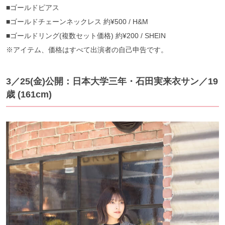
■ゴールドピアス
■ゴールドチェーンネックレス 約¥500 / H&M
■ゴールドリング(複数セット価格) 約¥200 / SHEIN
※アイテム、価格はすべて出演者の自己申告です。
3／25(金)公開：日本大学三年・石田実来衣サン／19
歳 (161cm)