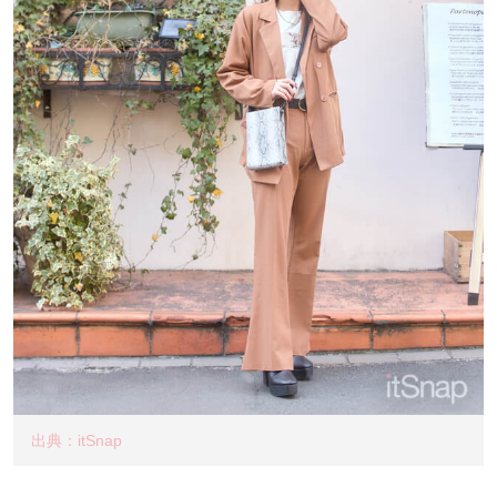
出典：itSnap