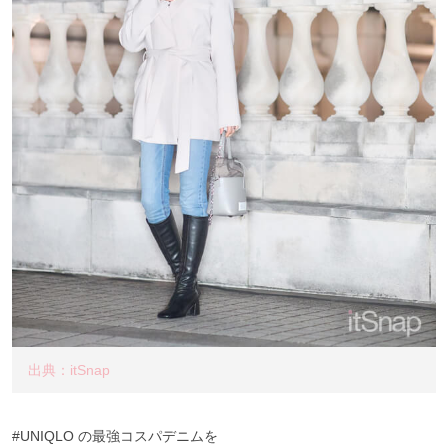
出典：itSnap
#UNIQLO の最強コスパデニムを