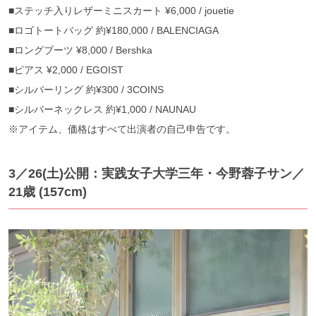
■ステッチ入りレザーミニスカート ¥6,000 / jouetie
■ロゴトートバッグ 約¥180,000 / BALENCIAGA
■ロングブーツ ¥8,000 / Bershka
■ピアス ¥2,000 / EGOIST
■シルバーリング 約¥300 / 3COINS
■シルバーネックレス 約¥1,000 / NAUNAU
※アイテム、価格はすべて出演者の自己申告です。
3／26(土)公開：実践女子大学三年・今野蓉子サン／
21歳 (157cm)