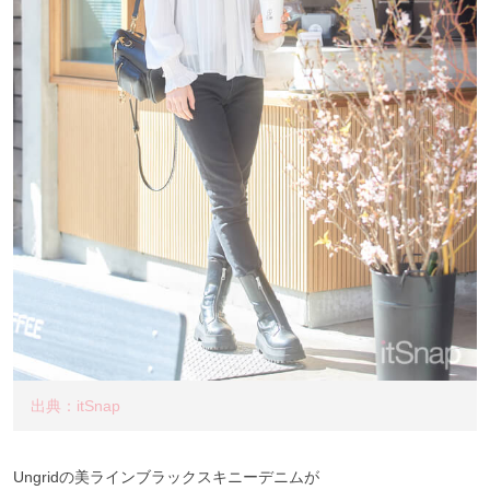
出典：itSnap
Ungridの美ラインブラックスキニーデニムが