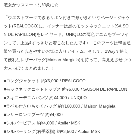
淑女かつスマートな印象に☆
「ウエストマークできるリボン付きで形がきれいなベージュジャケ
ット(REALCOCO)に、インナーは黒のモックネックニット(SAISO
N DE PAPILLON)をレイヤード。UNIQLOの薄色デニムをブーツイ
ンして、上品&すっきりと着こなしたんです♪ このブーツは韓国通
販で買った歩きやすいお気に入りアイテム。そして、2Wayで使え
て便利なレザーバッグ(Maison Margiela)を持って、高見えさせつつ
大人っぽくまとめました！」
■ロングジャケット 約¥6,000 / REALCOCO
■モックネックニットトップス 約¥5,000 / SAISON DE PAPILLON
■スキニーデニムパンツ 約¥4,000 / UNIQLO
■ラベル付き巾ちゃくバッグ 約¥160,000 / Maison Margiela
■レザーロングブーツ 約¥4,000
■シルバーピアス 約¥4,000 / Atelier MSK
■シルバーリング(右手薬指) 約¥3,500 / Atelier MSK