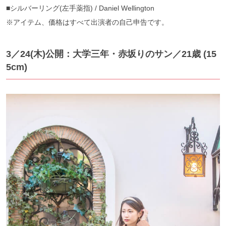
■シルバーリング(左手薬指) / Daniel Wellington
※アイテム、価格はすべて出演者の自己申告です。
3／24(木)公開：大学三年・赤坂りのサン／21歳 (15
5cm)