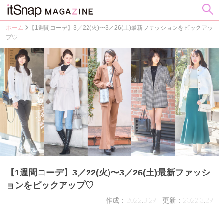
ホーム
【1週間コーデ】3／22(火)〜3／26(土)最新ファッションをピックアッ
プ♡
【1週間コーデ】3／22(火)〜3／26(土)最新ファッシ
ョンをピックアップ♡
作成：2022.3.29
更新：2022.3.29