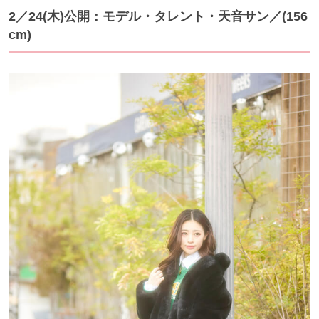
2／24(木)公開：モデル・タレント・天音サン／(156
cm)