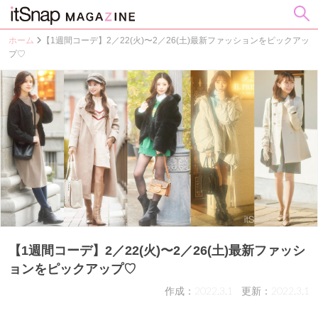
ホーム
【1週間コーデ】2／22(火)〜2／26(土)最新ファッションをピックアッ
プ♡
【1週間コーデ】2／22(火)〜2／26(土)最新ファッシ
ョンをピックアップ♡
作成：2022.3.1
更新：2022.3.1