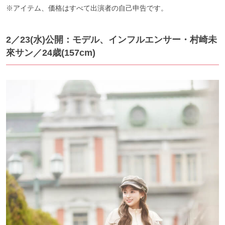
※アイテム、価格はすべて出演者の自己申告です。
2／23(水)公開：モデル、インフルエンサー・村崎未
來サン／24歳(157cm)