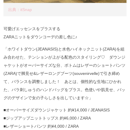
出典：itSnap
可愛げエッセンスをプラスする
ZARAニットをダウンコーデの差し色に♪
「ホワイトダウン(JEANASIS)と水色ハイネックニット(ZARA)を組
み合わせた、テンションが上がる配色のスタイリング♡ ダウンジ
ャケットがオーバーサイズな分、ボトムはレザーのショートパンツ
(ZARA)で脚見せ&レザーロングブーツ(souvenirvelle)で引き締め
て、バランスを調整しました！ あとは、個性的な生地にひかれ
た、バラ刺しゅうのハンドバッグをプラス。色使いや肌見せ、バッ
グのデザインで女の子らしさを出しています☆」
■オーバーサイズダウンジャケット 約¥14,000 / JEANASIS
■ジップアップニットトップス 約¥6,000 / ZARA
■レザーショートパンツ 約¥4,000 / ZARA