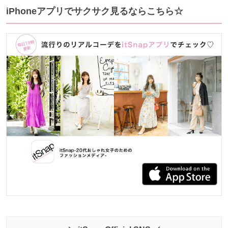
iPhoneアプリでサクサク見るならこちら☆