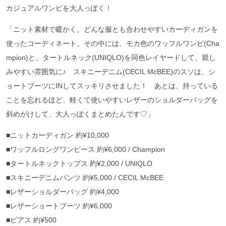
カジュアルワンピを大人っぽく！
「ニット素材で暖かく、どんな服とも合わせやすいカーディガンを
使ったコーディネート。その中には、モカ色のワッフルワンピ(Cha
mpion)と、タートルネック(UNIQLO)を同色レイヤードして、親し
みやすい雰囲気に♪ スキニーデニム(CECIL McBEE)のスソは、シ
ョートブーツにINしてスッキリさせました！ あとは、持っている
ことを忘れるほど、軽くて使いやすいレザーのショルダーバッグを
斜めがけして、大人っぽくまとめたんです♡」
■ニットカーディガン 約¥10,000
■ワッフルロングワンピース 約¥6,000 / Champion
■タートルネックトップス 約¥2,000 / UNIQLO
■スキニーデニムパンツ 約¥5,000 / CECIL McBEE
■レザーショルダーバッグ 約¥4,000
■レザーショートブーツ 約¥6,000
■ピアス 約¥500