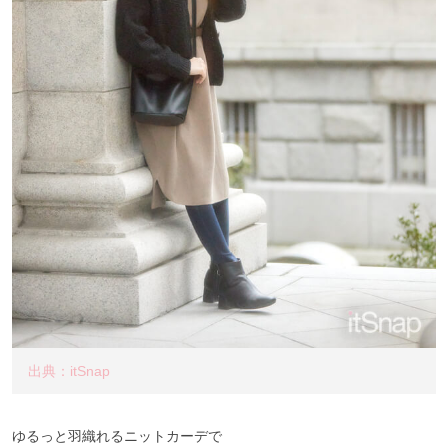
出典：itSnap
ゆるっと羽織れるニットカーデで