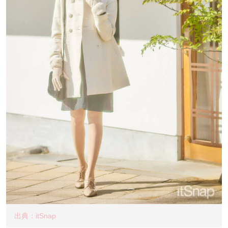
出典：itSnap