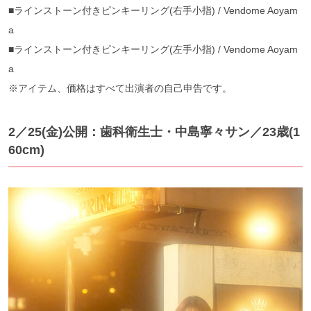
■ラインストーン付きピンキーリング(右手小指) / Vendome Aoyam
a
■ラインストーン付きピンキーリング(左手小指) / Vendome Aoyam
a
※アイテム、価格はすべて出演者の自己申告です。
2／25(金)公開：歯科衛生士・中島寧々サン／23歳(1
60cm)