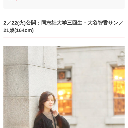
2／22(火)公開：同志社大学三回生・大谷智香サン／
21歳(164cm)