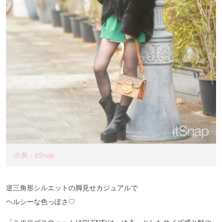
出典：itSnap
逆三角形シルエットの脚見せカジュアルで
ヘルシーな色っぽさ♡