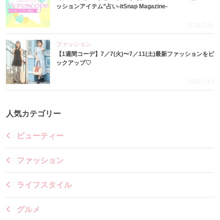
ッションアイテム”占い-itSnap Magazine-
2026.7.16
ファッション
【1週間コーデ】7／7(火)〜7／11(土)最新ファッションをピ
ックアップ♡
2026.7.15
人気カテゴリー
ビューティー
ファッション
ライフスタイル
グルメ