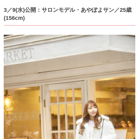
3／9(水)公開：サロンモデル・あやぽよサン／25歳
(156cm)