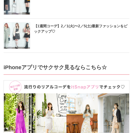
【1週間コーデ】2／1(火)〜2／5(土)最新ファッションをピ
ックアップ♡
iPhoneアプリでサクサク見るならこちら☆