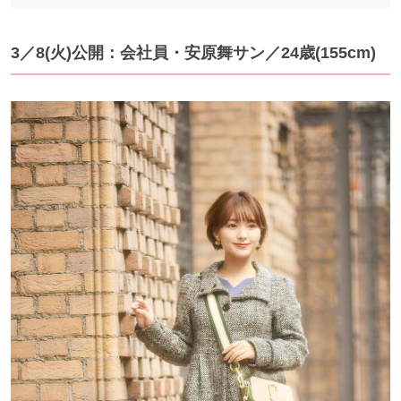
3／8(火)公開：会社員・安原舞サン／24歳(155cm)