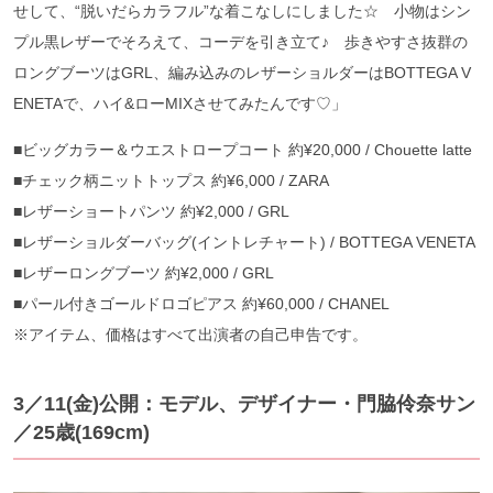
せして、“脱いだらカラフル”な着こなしにしました☆ 小物はシン
プル黒レザーでそろえて、コーデを引き立て♪ 歩きやすさ抜群の
ロングブーツはGRL、編み込みのレザーショルダーはBOTTEGA V
ENETAで、ハイ&ローMIXさせてみたんです♡」
■ビッグカラー＆ウエストロープコート 約¥20,000 / Chouette latte
■チェック柄ニットトップス 約¥6,000 / ZARA
■レザーショートパンツ 約¥2,000 / GRL
■レザーショルダーバッグ(イントレチャート) / BOTTEGA VENETA
■レザーロングブーツ 約¥2,000 / GRL
■パール付きゴールドロゴピアス 約¥60,000 / CHANEL
※アイテム、価格はすべて出演者の自己申告です。
3／11(金)公開：モデル、デザイナー・門脇伶奈サン
／25歳(169cm)