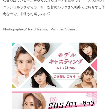
な春っぽワンピースを取り入れたコーデも登場です！ 大人顔のマ
ニッシュルックからガーリーな甘めルックまで幅広くご紹介する予
定なので、来週もお楽しみに♡
Photographer／Toru Hasumi、Michihiro Shimizu