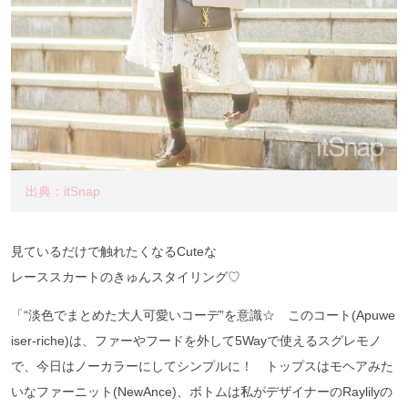
出典：itSnap
見ているだけで触れたくなるCuteな
レーススカートのきゅんスタイリング♡
「“淡色でまとめた大人可愛いコーデ”を意識☆ このコート(Apuwe
iser-riche)は、ファーやフードを外して5Wayで使えるスグレモノ
で、今日はノーカラーにしてシンプルに！ トップスはモヘアみた
いなファーニット(NewAnce)、ボトムは私がデザイナーのRaylilyの