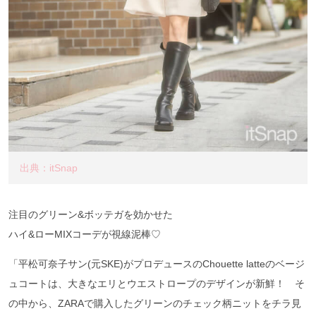
出典：itSnap
注目のグリーン&ボッテガを効かせた
ハイ&ローMIXコーデが視線泥棒♡
「平松可奈子サン(元SKE)がプロデュースのChouette latteのベージ
ュコートは、大きなエリとウエストロープのデザインが新鮮！ そ
の中から、ZARAで購入したグリーンのチェック柄ニットをチラ見