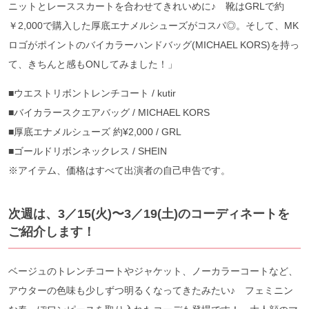
ニットとレーススカートを合わせてきれいめに♪ 靴はGRLで約
￥2,000で購入した厚底エナメルシューズがコスパ◎。そして、MK
ロゴがポイントのバイカラーハンドバッグ(MICHAEL KORS)を持っ
て、きちんと感もONしてみました！」
■ウエストリボントレンチコート / kutir
■バイカラースクエアバッグ / MICHAEL KORS
■厚底エナメルシューズ 約¥2,000 / GRL
■ゴールドリボンネックレス / SHEIN
※アイテム、価格はすべて出演者の自己申告です。
次週は、3／15(火)〜3／19(土)のコーディネートを
ご紹介します！
ベージュのトレンチコートやジャケット、ノーカラーコートなど、
アウターの色味も少しずつ明るくなってきたみたい♪ フェミニン