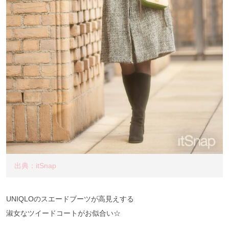
出典：itSnap
UNIQLOのスエードブーツが高見えする
淑女なツイードコートがお似合い☆