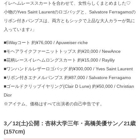
イレヘムレーススカートを合わせて、女性らしくまとめました♡
小物のYves Saint Laurentのロゴバッグと、Salvatore Ferragamoの
リボン付きパンプスは、両方ともシックで上品な大人カラーが気に
入っています♪」
■5Wayコート 約¥76,000 / Apuweiser-riche
■モヘアライクファーニットトップス 約¥20,000 / NewAnce
■花柄レースイレヘムロングスカート 約¥15,000 / Raylily
■ワンハンドルレザーロゴバッグ 約¥300,000 / Yves Saint Laurent
■リボン付きエナメルパンプス 約¥87,000 / Salvatore Ferragamo
■ゴールドクリップイヤリング(Clair D Lune) 約¥50,000 / Christian
Dior
※アイテム、価格はすべて出演者の自己申告です。
3／12(土)公開：杏林大学三年・高橋美優サン／21歳
(157cm)