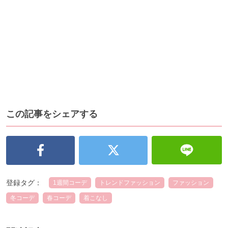
この記事をシェアする
登録タグ：
1週間コーデ
トレンドファッション
ファッション
冬コーデ
春コーデ
着こなし