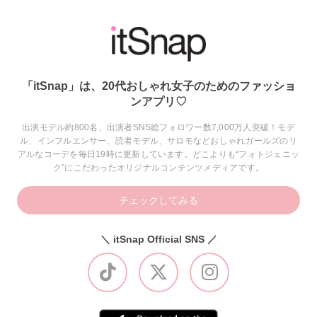
「itSnap」は、20代おしゃれ女子のためのファッショ
ンアプリ♡
出演モデル約800名、出演者SNS総フォロワー数7,000万人突破！モデ
ル、インフルエンサー、読者モデル、サロモなどおしゃれガールズのリ
アルなコーデを毎日19時に更新しています。どこよりも“フォトジェニッ
ク”にこだわったオリジナルコンテンツメディアです。
チェックしてみる
＼ itSnap Official SNS ／