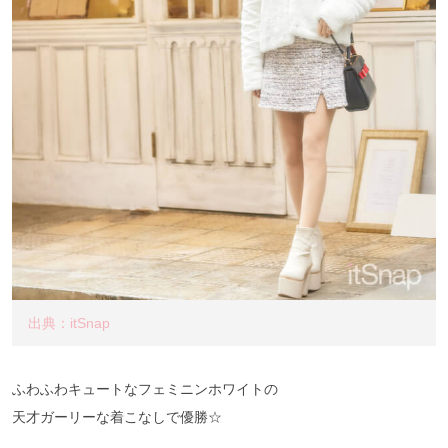
出典：itSnap
ふわふわキュートなフェミニンホワイトの
天才ガーリーな着こなしで優勝☆