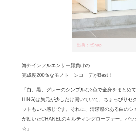
出典：itSnap
海外インフルエンサー顔負けの
完成度200％なモノトーンコーデがBest！
「白、黒、グレーのシンプルな3色で全身をまとめてみまし
HING)は胸元が少しだけ開いていて、ちょっぴり
ットもいい感じです。それに、清潔感のある白のショー
が効いたCHANELのキルティングローファー、バッグは
☆」