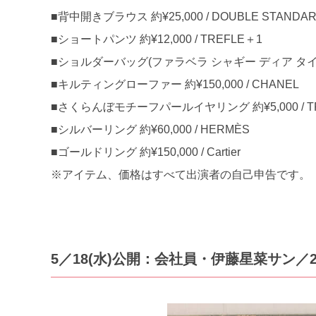
■背中開きブラウス 約¥25,000 / DOUBLE STANDAR
■ショートパンツ 約¥12,000 / TREFLE＋1
■ショルダーバッグ(ファラベラ シャギー ディア タイニー トー
■キルティングローファー 約¥150,000 / CHANEL
■さくらんぼモチーフパールイヤリング 約¥5,000 / T
■シルバーリング 約¥60,000 / HERMÈS
■ゴールドリング 約¥150,000 / Cartier
※アイテム、価格はすべて出演者の自己申告です。
5／18(水)公開：会社員・伊藤星菜サン／23歳