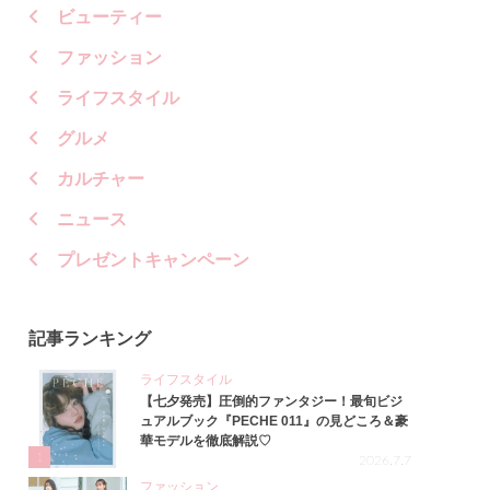
ビューティー
ファッション
ライフスタイル
グルメ
カルチャー
ニュース
プレゼントキャンペーン
記事ランキング
ライフスタイル
【七夕発売】圧倒的ファンタジー！最旬ビジ
ュアルブック『PECHE 011』の見どころ＆豪
華モデルを徹底解説♡
1
2026.7.7
ファッション