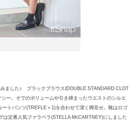
た♪ ブラックブラウス(DOUBLE STANDARD CLOT
セクシー。そでのボリュームや引き締まったウエストのシルエ
トパンツ(TREFLE＋1)を合わせて潔く脚見せ。靴はロゴ
定番人気ファラベラ(STELLA McCARTNEY)にしました