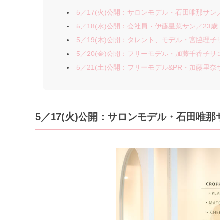
5／17(火)公開：サロンモデル・石田唯那サン／31
5／18(水)公開：会社員・伊藤星菜サン／23歳 (1
5／19(木)公開：タレント、モデル・宮脇理子サン／
5／20(金)公開：フリーモデル・加藤千香子サン／
5／21(土)公開：フリーモデル&PR・加藤里奈サン
5／17(火)公開：サロンモデル・石田唯那サン