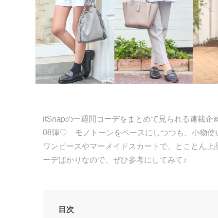
itSnapの一週間コーデをまとめて見られる連載企画「
08弾♡ モノトーンをベースにしつつも、小物使
ワンピースやマーメイドスカートで、とことん上品
ーデばかりなので、ぜひ参考にしてみて♪
目次