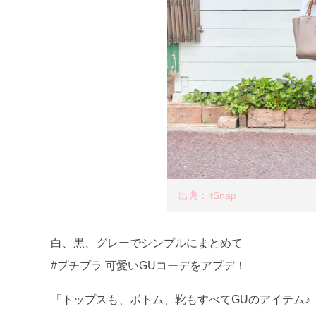
出典：itSnap
白、黒、グレーでシンプルにまとめて
#プチプラ 可愛いGUコーデをアプデ！
「トップスも、ボトム、靴もすべてGUのアイテム