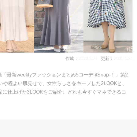
作成：2022.5.24
更新：2022.5.24
最新weeklyファッションまとめ5コーデ-itSnap-！」第2
いや程よい肌見せで、女性らしさをキープした2LOOKと、
に仕上げた3LOOKをご紹介。どれも今すぐマネできるコ