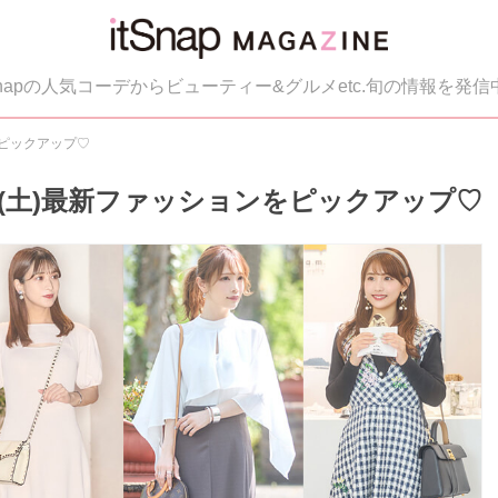
tSnapの人気コーデからビューティー&グルメetc.旬の情報を発信
をピックアップ♡
21(土)最新ファッションをピックアップ♡