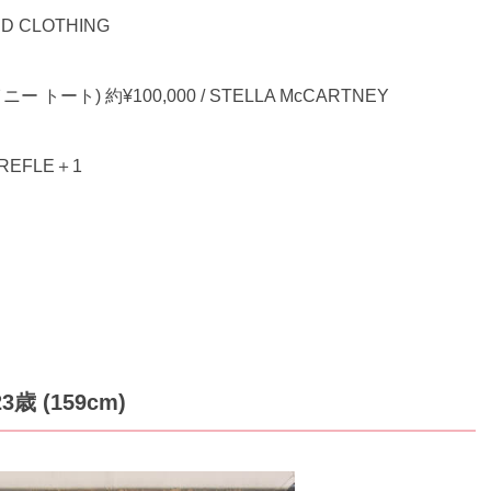
D CLOTHING
ト) 約¥100,000 / STELLA McCARTNEY
REFLE＋1
 (159cm)