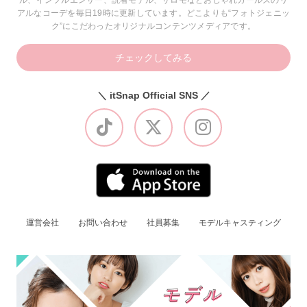
ル、インフルエンサー、読者モデル、サロモなどおしゃれガールズのリ
アルなコーデを毎日19時に更新しています。どこよりも“フォトジェニッ
ク”にこだわったオリジナルコンテンツメディアです。
チェックしてみる
＼ itSnap Official SNS ／
運営会社
お問い合わせ
社員募集
モデルキャスティング