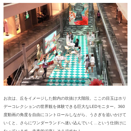
お次は、丘をイメージした館内の吹抜け大階段。ここの目玉はホリ
デーコレクションの世界観を体験できる巨大なLEDモニター。360
度動画の角度を自由にコントロールしながら、うさぎを追いかけて
いくと、さらにワンダーランドへ迷い込んでいく…という仕掛けに
なっています。未来的で楽しそうですね！