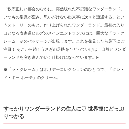
「秩序正しい都会のなかに、突然現れた不思議なワンダーランド。
いつもの常識が歪み、思いがけない出来事に次々と遭遇する」とい
うストーリーのもと、作り上げられたワンダーランド。最初の入り
口となる表参道ヒルズのメインエントランスには、巨大な「ラ・ク
レーム」※のパッケージが出現します。これを発見したら足下にご
注目！ そこから続くうさぎの足跡をたどっていけば、自然とワンダ
ーランドを突き進んでいく仕掛けになっています。F
※「ラ・クレーム」はホリデーコレクションのひとつで、「クレ・
ド・ポー ボーテ」のクリーム。
すっかりワンダーランドの住人に♡ 世界観にどっぷ
りつかる