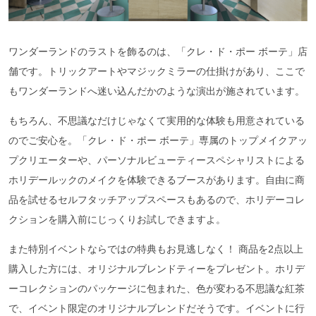
ワンダーランドのラストを飾るのは、「クレ・ド・ポー ボーテ」店
舗です。トリックアートやマジックミラーの仕掛けがあり、ここで
もワンダーランドへ迷い込んだかのような演出が施されています。
もちろん、不思議なだけじゃなくて実用的な体験も用意されている
のでご安心を。「クレ・ド・ポー ボーテ」専属のトップメイクアッ
プクリエーターや、パーソナルビューティースペシャリストによる
ホリデールックのメイクを体験できるブースがあります。自由に商
品を試せるセルフタッチアップスペースもあるので、ホリデーコレ
クションを購入前にじっくりお試しできますよ。
また特別イベントならではの特典もお見逃しなく！ 商品を2点以上
購入した方には、オリジナルブレンドティーをプレゼント。ホリデ
ーコレクションのパッケージに包まれた、色が変わる不思議な紅茶
で、イベント限定のオリジナルブレンドだそうです。イベントに行