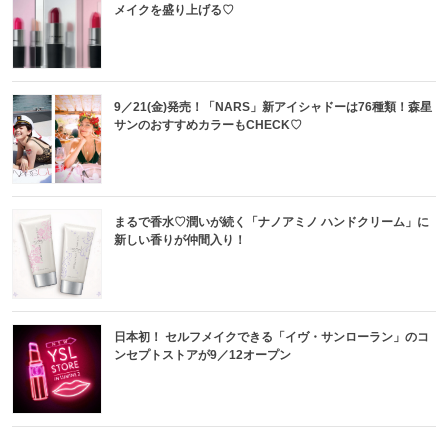
メイクを盛り上げる♡
9／21(金)発売！「NARS」新アイシャドーは76種類！森星
サンのおすすめカラーもCHECK♡
まるで香水♡潤いが続く「ナノアミノ ハンドクリーム」に
新しい香りが仲間入り！
日本初！ セルフメイクできる「イヴ・サンローラン」のコ
ンセプトストアが9／12オープン