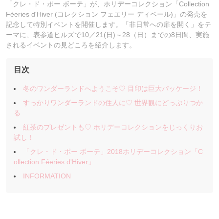
「クレ・ド・ポー ボーテ」が、ホリデーコレクション「Collection
Féeries d'Hiver (コレクション フェエリー ディベール)」の発売を
記念して特別イベントを開催します。「非日常への扉を開く」をテ
ーマに、表参道ヒルズで10／21(日)～28（日）までの8日間、実施
されるイベントの見どころを紹介します。
目次
冬のワンダーランドへようこそ♡ 目印は巨大パッケージ！
すっかりワンダーランドの住人に♡ 世界観にどっぷりつか
る
紅茶のプレゼントも♡ ホリデーコレクションをじっくりお
試し！
「クレ・ド・ポー ボーテ」2018ホリデーコレクション「C
ollection Féeries d'Hiver」
INFORMATION