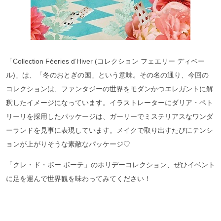
「Collection Féeries d’Hiver (コレクション フェエリー ディベー
ル)」は、「冬のおとぎの国」という意味。その名の通り、今回の
コレクションは、ファンタジーの世界をモダンかつエレガントに解
釈したイメージになっています。イラストレーターにダリア・ペト
リーリを採用したパッケージは、ガーリーでミステリアスなワンダ
ーランドを見事に表現しています。メイクで取り出すたびにテンシ
ョンが上がりそうな素敵なパッケージ♡
「クレ・ド・ポー ボーテ」のホリデーコレクション、ぜひイベント
に足を運んで世界観を味わってみてください！