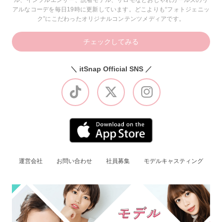
ル、インフルエンサー、読者モデル、サロモなどおしゃれガールズのリ
アルなコーデを毎日19時に更新しています。どこよりも“フォトジェニッ
ク”にこだわったオリジナルコンテンツメディアです。
チェックしてみる
＼ itSnap Official SNS ／
運営会社
お問い合わせ
社員募集
モデルキャスティング