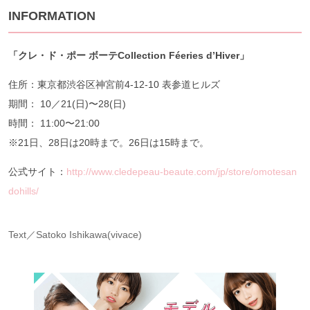
INFORMATION
「クレ・ド・ポー ボーテCollection Féeries d’Hiver」
住所：東京都渋谷区神宮前4-12-10 表参道ヒルズ
期間： 10／21(日)〜28(日)
時間： 11:00〜21:00
※21日、28日は20時まで。26日は15時まで。
公式サイト：
http://www.cledepeau-beaute.com/jp/store/omotesan
dohills/
Text／Satoko Ishikawa(vivace)