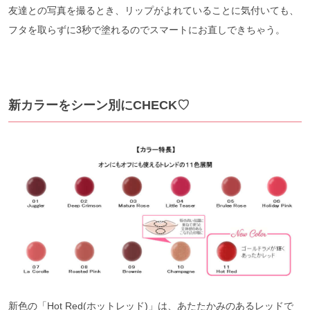
友達との写真を撮るとき、リップがよれていることに気付いても、
フタを取らずに3秒で塗れるのでスマートにお直しできちゃう。
新カラーをシーン別にCHECK♡
新色の「Hot Red(ホットレッド)」は、あたたかみのあるレッドで