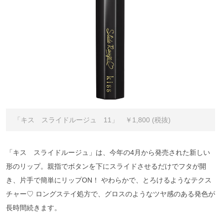
「キス スライドルージュ 11」 ￥1,800 (税抜)
「キス スライドルージュ」は、今年の4月から発売された新しい
形のリップ。親指でボタンを下にスライドさせるだけでフタが開
き、片手で簡単にリップON！ やわらかで、とろけるようなテクス
チャー♡ ロングステイ処方で、グロスのようなツヤ感のある発色が
長時間続きます。