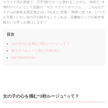
スライド式の形状で、片手3秒でさっと塗れることから、SNSで “＃
3秒ルージュ”として話題の「キス スライドルージュ」。こちらのア
イテムの新色＆限定色が10／24(水)に登場！ 簡単に色づき、いつで
も可愛くいたい女の子の味方をしてくれる、高機能リップの新作情
報をいち早くお届けします♡
目次
女の子の心を掴む“3秒ルージュ”って？
新カラーをシーン別にCHECK♡
INFORMATION
女の子の心を掴む“3秒ルージュ”って？