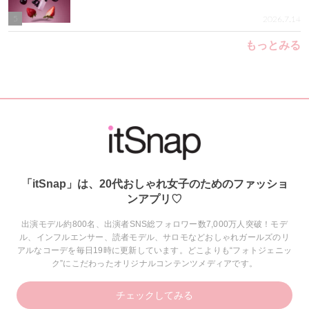
5
2026.7.14
もっとみる
「itSnap」は、20代おしゃれ女子のためのファッショ
ンアプリ♡
出演モデル約800名、出演者SNS総フォロワー数7,000万人突破！モデ
ル、インフルエンサー、読者モデル、サロモなどおしゃれガールズのリ
アルなコーデを毎日19時に更新しています。どこよりも“フォトジェニッ
ク”にこだわったオリジナルコンテンツメディアです。
チェックしてみる