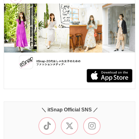
＼ itSnap Official SNS ／