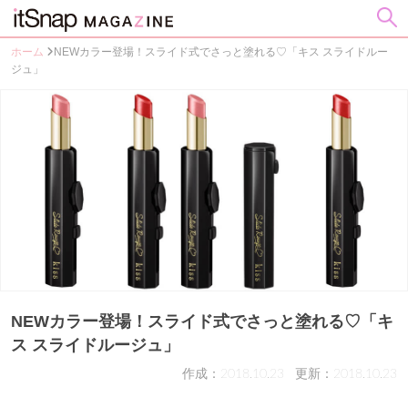
ホーム
NEWカラー登場！スライド式でさっと塗れる♡「キス スライドルー
ジュ」
NEWカラー登場！スライド式でさっと塗れる♡「キ
ス スライドルージュ」
作成：2018.10.23
更新：2018.10.23