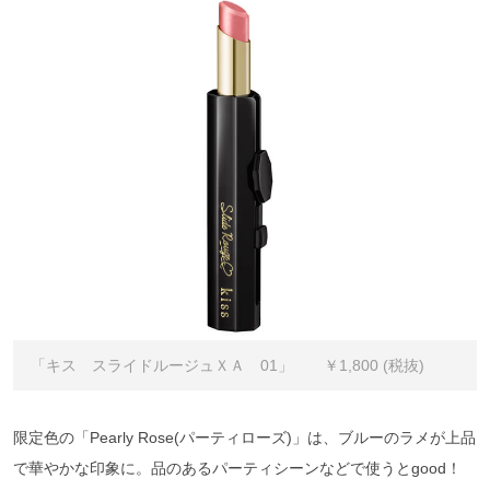
「キス スライドルージュＸＡ 01」 ￥1,800 (税抜)
限定色の「Pearly Rose(パーティローズ)」は、ブルーのラメが上品
で華やかな印象に。品のあるパーティシーンなどで使うとgood！