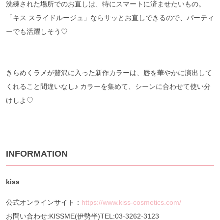
洗練された場所でのお直しは、特にスマートに済ませたいもの。
「キス スライドルージュ」ならサッとお直しできるので、パーティ
ーでも活躍しそう♡
きらめくラメが贅沢に入った新作カラーは、唇を華やかに演出して
くれること間違いなし♪ カラーを集めて、シーンに合わせて使い分
けしよ♡
INFORMATION
kiss
公式オンラインサイト：
https://www.kiss-cosmetics.com/
お問い合わせ:KISSME(伊勢半)TEL:03-3262-3123