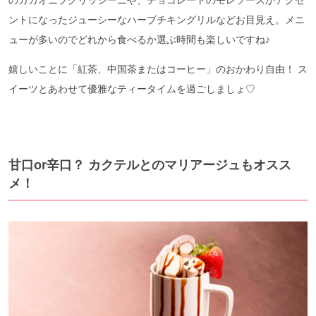
ントになったジューシーなハーブチキングリルなどお目見え。メニ
ューが多いのでどれから食べるか選ぶ時間も楽しいですね♪
嬉しいことに「紅茶、中国茶またはコーヒー」のおかわり自由！ ス
イーツとあわせて優雅なティータイムを過ごしましょ♡
甘口or辛口？ カクテルとのマリアージュもオスス
メ！