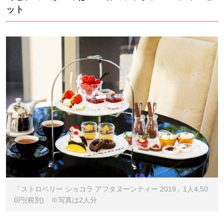
ット
「ストロベリー ショコラ アフタヌーンティー 2019」1人4,50
0円(税別) ※写真は2人分