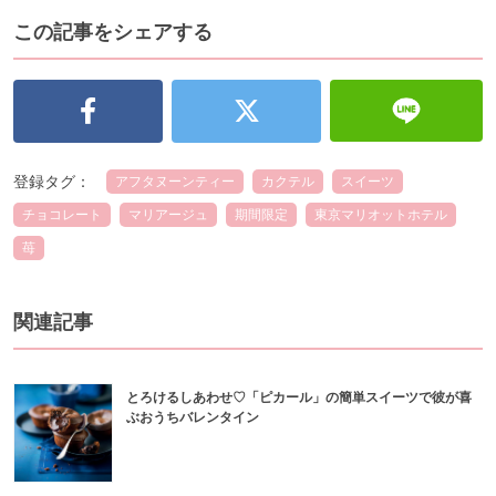
この記事をシェアする
登録タグ：
アフタヌーンティー
カクテル
スイーツ
チョコレート
マリアージュ
期間限定
東京マリオットホテル
苺
関連記事
とろけるしあわせ♡「ピカール」の簡単スイーツで彼が喜
ぶおうちバレンタイン