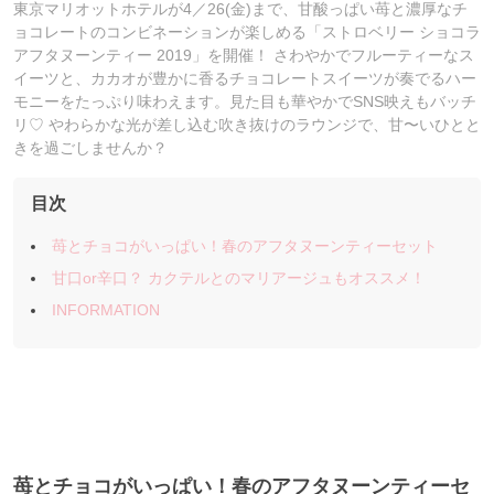
東京マリオットホテルが4／26(金)まで、甘酸っぱい苺と濃厚なチ
ョコレートのコンビネーションが楽しめる「ストロベリー ショコラ
アフタヌーンティー 2019」を開催！ さわやかでフルーティーなス
イーツと、カカオが豊かに香るチョコレートスイーツが奏でるハー
モニーをたっぷり味わえます。見た目も華やかでSNS映えもバッチ
リ♡ やわらかな光が差し込む吹き抜けのラウンジで、甘〜いひとと
きを過ごしませんか？
目次
苺とチョコがいっぱい！春のアフタヌーンティーセット
甘口or辛口？ カクテルとのマリアージュもオススメ！
INFORMATION
苺とチョコがいっぱい！春のアフタヌーンティーセ