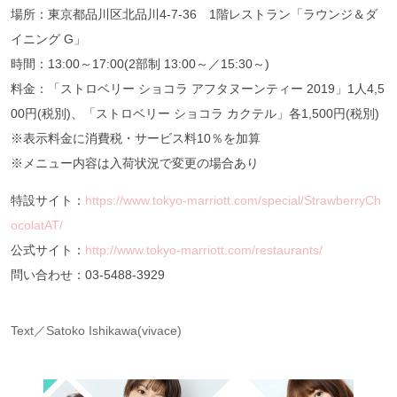
場所：東京都品川区北品川4-7-36 1階レストラン「ラウンジ＆ダ
イニング G」
時間：13:00～17:00(2部制 13:00～／15:30～)
料金：「ストロベリー ショコラ アフタヌーンティー 2019」1人4,5
00円(税別)、「ストロベリー ショコラ カクテル」各1,500円(税別)
※表示料金に消費税・サービス料10％を加算
※メニュー内容は入荷状況で変更の場合あり
特設サイト：
https://www.tokyo-marriott.com/special/StrawberryCh
ocolatAT/
公式サイト：
http://www.tokyo-marriott.com/restaurants/
問い合わせ：03-5488-3929
Text／Satoko Ishikawa(vivace)