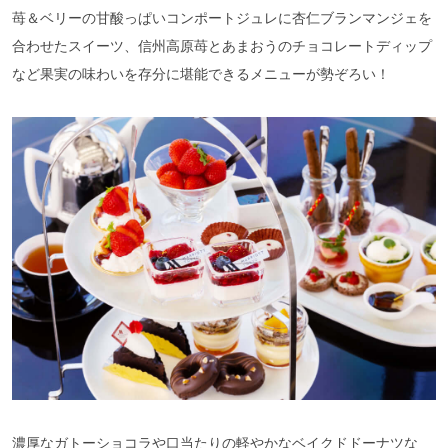
苺＆ベリーの甘酸っぱいコンポートジュレに杏仁ブランマンジェを
合わせたスイーツ、信州高原苺とあまおうのチョコレートディップ
など果実の味わいを存分に堪能できるメニューが勢ぞろい！
濃厚なガトーショコラや口当たりの軽やかなベイクドドーナツな