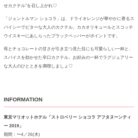
せカクテル”を召し上がれ♡
「ジェントルマン ショコラ」は、ドライオレンジが華やかに香るス
パイシーでビターな大人のカクテル。カカオリキュールとスコッチ
ウイスキーにあしらったブラックペッパーがポイントです。
苺とチョコレートの甘さが引き立つ見た目にも可愛らしい一杯と、
スパイスを効かせた辛口カクテル。お好みの一杯でラグジュアリー
な大人のひとときを満喫しましょ♡
INFORMATION
東京マリオットホテル「ストロベリー ショコラ アフタヌーンティ
ー 2019」
期間：〜4／26(木)