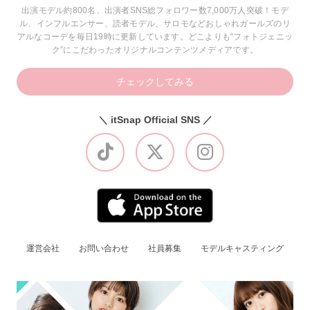
出演モデル約800名、出演者SNS総フォロワー数7,000万人突破！モデ
ル、インフルエンサー、読者モデル、サロモなどおしゃれガールズのリ
アルなコーデを毎日19時に更新しています。どこよりも“フォトジェニッ
ク”にこだわったオリジナルコンテンツメディアです。
チェックしてみる
＼ itSnap Official SNS ／
運営会社
お問い合わせ
社員募集
モデルキャスティング