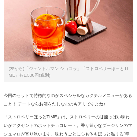
(左から)「ジェントルマン ショコラ」「ストロベリーほっとTI
ME」各1,500円(税別)
今回のセットで特徴的なのがスペシャルなカクテルメニューがある
こと！ デートならお酒をたしなむのもアリですよね♪
「ストロベリーほっとTIME」は、ストロベリーの甘酸っぱい味わ
いがアクセントのホットチョコレート。香り豊かなダージリンのマ
シュマロが寄り添います。味わうごとに心も体もほっと温まる“幸