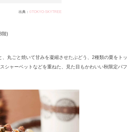
出典：
©TOKYO-SKYTREE
階)
と、丸ごと焼いて甘みを凝縮させたぶどう、2種類の栗をトッ
シスシャーベットなどを重ねた、見た目もかわいい秋限定パフ