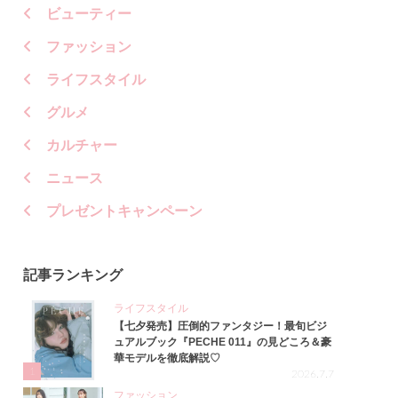
ビューティー
ファッション
ライフスタイル
グルメ
カルチャー
ニュース
プレゼントキャンペーン
記事ランキング
ライフスタイル
【七夕発売】圧倒的ファンタジー！最旬ビジ
ュアルブック『PECHE 011』の見どころ＆豪
華モデルを徹底解説♡
1
2026.7.7
ファッション