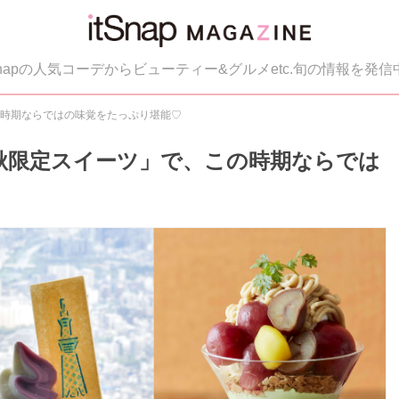
tSnapの人気コーデからビューティー&グルメetc.旬の情報を発信
の時期ならではの味覚をたっぷり堪能♡
「秋限定スイーツ」で、この時期ならでは