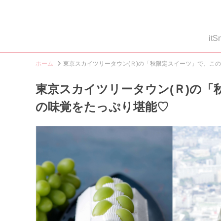
i
ホーム
東京スカイツリータウン(Ｒ)の「秋限定スイーツ」で、こ
東京スカイツリータウン(Ｒ)の
の味覚をたっぷり堪能♡