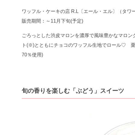
ワッフル・ケーキの店 R.L〔エール・エル〕（タワ
販売期間：～11月下旬(予定)
ごろっとした渋皮マロンを濃厚で風味豊かなマロン
ト(※)とともにチョコのワッフル生地でロール♡ 
70％使用)
旬の香りを楽しむ「ぶどう」スイーツ