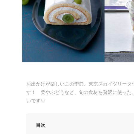
お出かけが楽しいこの季節。東京スカイツリータウ
す！ 栗やぶどうなど、旬の食材を贅沢に使った
いです♡
目次