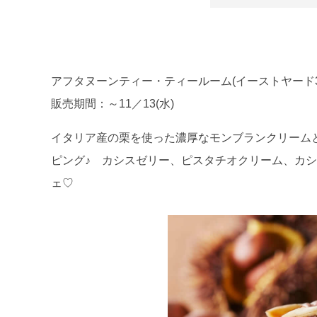
アフタヌーンティー・ティールーム(イーストヤード3
販売期間：～11／13(水)
イタリア産の栗を使った濃厚なモンブランクリーム
ピング♪ カシスゼリー、ピスタチオクリーム、カ
ェ♡