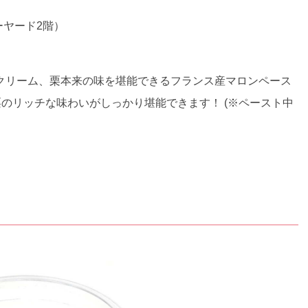
ーヤード2階）
クリーム、栗本来の味を堪能できるフランス産マロンペース
栗のリッチな味わいがしっかり堪能できます！ (※ペースト中