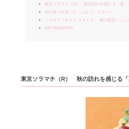
東京ソラマチ（R） 秋の訪れを感じる「栗」
旬の香りを楽しむ「ぶどう」スイーツ
「ＳＫＹＴＲＥＥ ＣＡＦＥ」 秋の限定メニュ
INFORMATION
東京ソラマチ（R） 秋の訪れを感じる「