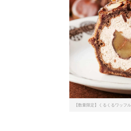
【数量限定】くるくるワッフル 濃