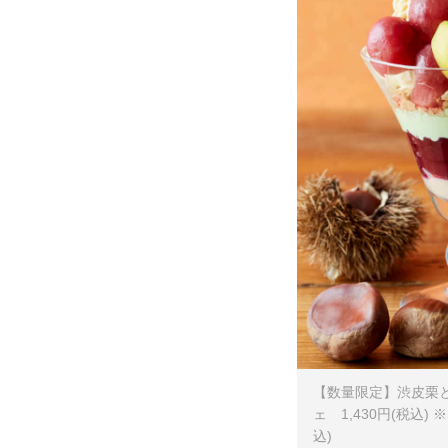
【数量限定】渋皮栗
ェ 1,430円(税込)
込)