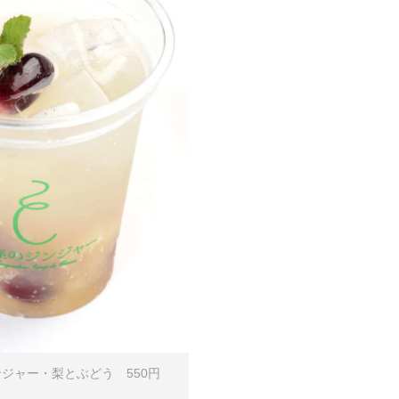
ジャー・梨とぶどう 550円