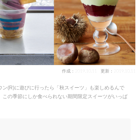
作成：2019.10.11
更新：2019.10.11
ン(R)に遊びに行ったら「秋スイーツ」も楽しめるんで
、この季節にしか食べられない期間限定スイーツがいっぱ