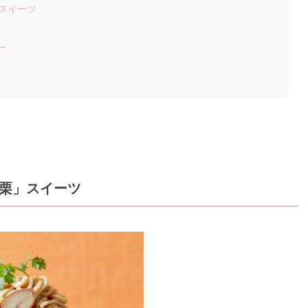
スイーツ
ー
栗」スイーツ