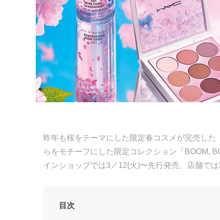
昨年も桜をテーマにした限定春コスメが完売した
らをモチーフにした限定コレクション「BOOM, BOO
インショップでは3／12(火)〜先行発売、店舗で
目次