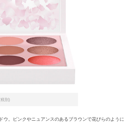
(税別)
ャドウ。ピンクやニュアンスのあるブラウンで花びらのように