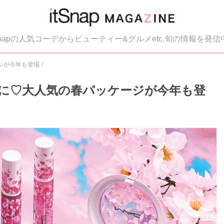
tSnapの人気コーデからビューティー&グルメetc.旬の情報を発信
ジが今年も登場！
顔に♡大人気の春パッケージが今年も登