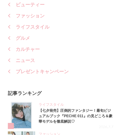
ビューティー
ファッション
ライフスタイル
グルメ
カルチャー
ニュース
プレゼントキャンペーン
記事ランキング
ライフスタイル
【七夕発売】圧倒的ファンタジー！最旬ビジ
ュアルブック『PECHE 011』の見どころ＆豪
華モデルを徹底解説♡
1
2026.7.7
ファッション