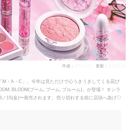
作成：2019.3.11
更新：2019.3.26
「M・A・C」。今年は見ただけで心うきうきしてくる花び
M, BLOOM(ブーム, ブーム, ブルーム)」が登場！ オンラ
は3／15(金)〜発売されます。売り切れする前に店頭へ急げ♡