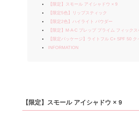
【限定】スモール アイシャドウ × 9
【限定5色】リップスティック
【限定2色】ハイライト パウダー
【限定】M∙A∙C プレップ プライム フィックス+
【限定パッケージ】ライトフル C+ SPF 50
INFORMATION
【限定】スモール アイシャドウ × 9