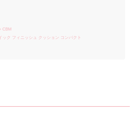
 CBM
 クイック フィニッシュ クッション コンパクト