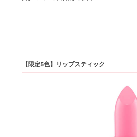
【限定5色】リップスティック