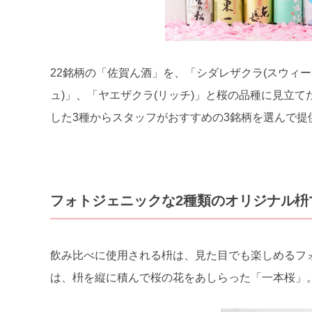
22銘柄の「佐賀ん酒」を、「シダレザクラ(スウィー
ュ)」、「ヤエザクラ(リッチ)」と桜の品種に見立
した3種からスタッフがおすすめの3銘柄を選んで提
フォトジェニックな2種類のオリジナル枡
飲み比べに使用される枡は、見た目でも楽しめるフ
は、枡を縦に積んで桜の花をあしらった「一本桜」