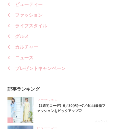
ビューティー
ファッション
ライフスタイル
グルメ
カルチャー
ニュース
プレゼントキャンペーン
記事ランキング
ファッション
【1週間コーデ】6／30(火)〜7／4(土)最新フ
ァッションをピックアップ♡
1
2026.7.8
ビューティー