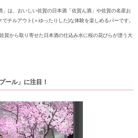
by 佐賀ん酒」は、おいしい佐賀の日本酒「佐賀ん酒」や佐賀の名産お
でチルアウト(＝ゆったりした)な体験を楽しめるバーです。
。佐賀から取り寄せた日本酒の仕込み水に桜の花びらが漂う大
。
桜プール」に注目！