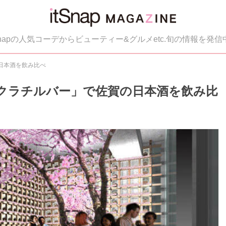
tSnapの人気コーデからビューティー&グルメetc.旬の情報を発信
の日本酒を飲み比べ
「サクラチルバー」で佐賀の日本酒を飲み比