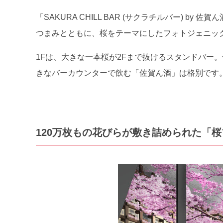
「SAKURA CHILL BAR (サクラチルバー) 
つまみとともに、桜をテーマにしたフォトジェニック
1Fは、大きな一本桜が2Fまで抜けるスタンドバー
きなバーカウンターで飲む「佐賀ん酒」は格別です
120万枚もの花びらが敷き詰められた「