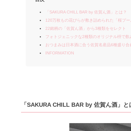
「SAKURA CHILL BAR by 佐賀ん酒」とは？
120万枚もの花びらが敷き詰められた「桜プ
22銘柄の「佐賀ん酒」から3種類をセレクト
フォトジェニックな2種類のオリジナル枡で飲
おつまみは日本酒に合う佐賀名産品6種盛り合
INFORMATION
「SAKURA CHILL BAR by 佐賀ん酒」