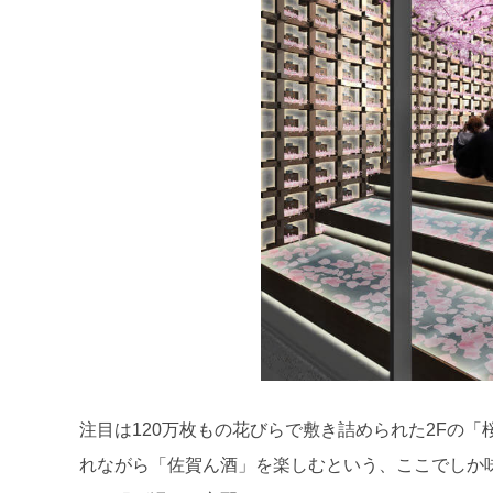
注目は120万枚もの花びらで敷き詰められた2Fの「
れながら「佐賀ん酒」を楽しむという、ここでしか