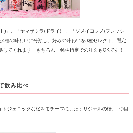
ト)」、「ヤマザクラ(ドライ)」、「ソメイヨシノ(フレッシ
てた4種の味わいに分類し、好みの味わいを3種セレクト。選定
供してくれます。もちろん、銘柄指定での注文もOKです！
で飲み比べ
ォトジェニックな桜をモチーフにしたオリジナルの枡。1つ目
。