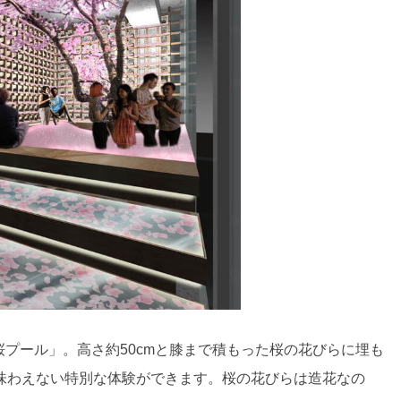
桜プール」。高さ約50cmと膝まで積もった桜の花びらに埋も
味わえない特別な体験ができます。桜の花びらは造花なの