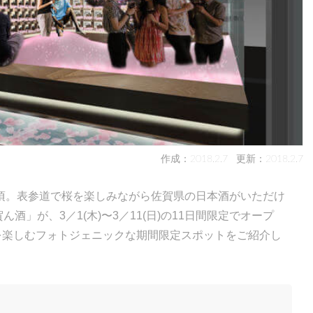
作成：2018.2.7
更新：2018.2.7
頃。表参道で桜を楽しみながら佐賀県の日本酒がいただけ
 佐賀ん酒」が、3／1(木)〜3／11(日)の11日間限定でオープ
を楽しむフォトジェニックな期間限定スポットをご紹介し