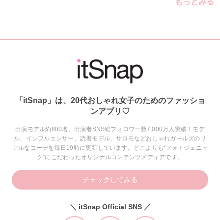
もっとみる
「itSnap」は、20代おしゃれ女子のためのファッショ
ンアプリ♡
出演モデル約800名、出演者SNS総フォロワー数7,000万人突破！モデ
ル、インフルエンサー、読者モデル、サロモなどおしゃれガールズのリ
アルなコーデを毎日19時に更新しています。どこよりも“フォトジェニッ
ク”にこだわったオリジナルコンテンツメディアです。
チェックしてみる
＼ itSnap Official SNS ／