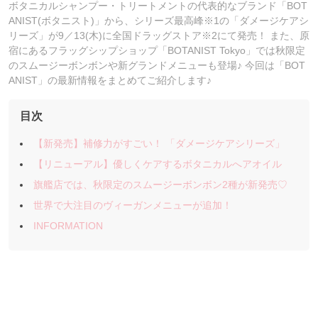
ボタニカルシャンプー・トリートメントの代表的なブランド「BOT
ANIST(ボタニスト)」から、シリーズ最高峰※1の「ダメージケアシ
リーズ」が9／13(木)に全国ドラッグストア※2にて発売！ また、原
宿にあるフラッグシップショップ「BOTANIST Tokyo」では秋限定
のスムージーボンボンや新グランドメニューも登場♪ 今回は「BOT
ANIST」の最新情報をまとめてご紹介します♪
目次
【新発売】補修力がすごい！ 「ダメージケアシリーズ」
【リニューアル】優しくケアするボタニカルへアオイル
旗艦店では、秋限定のスムージーボンボン2種が新発売♡
世界で大注目のヴィーガンメニューが追加！
INFORMATION