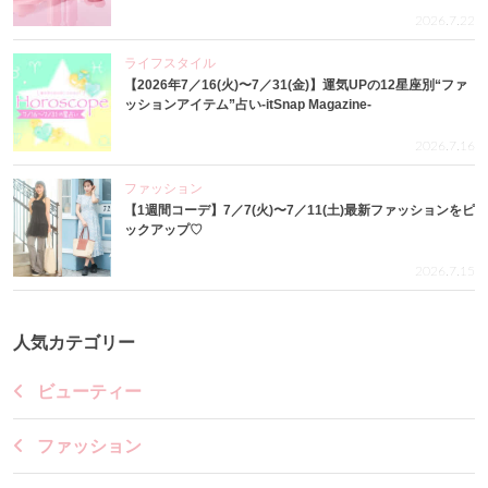
2026.7.22
ライフスタイル
【2026年7／16(火)〜7／31(金)】運気UPの12星座別“ファ
ッションアイテム”占い-itSnap Magazine-
2026.7.16
ファッション
【1週間コーデ】7／7(火)〜7／11(土)最新ファッションをピ
ックアップ♡
2026.7.15
人気カテゴリー
ビューティー
ファッション