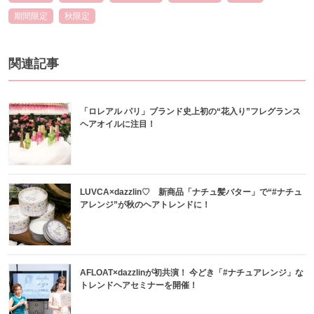
期間限定
秋限定
関連記事
「ロレアル パリ」ブランド史上初の“花入り”フレグランス
ヘアオイルに注目！
LUVCA×dazzlin♡ 新商品「ナチュ髪バター」で“#ナチュ
アレンジ”が秋のヘアトレンドに！
AFLOAT×dazzlinが初共演！ 今どき「#ナチュアレンジ」な
トレンドヘアセミナーを開催！