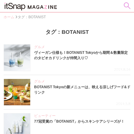
ホーム
タグ：BOTANIST
タグ：BOTANIST
グルメ
ヴィーガン仕様も！BOTANIST Tokyoから期間＆数量限定
のタピオカドリンクが仲間入り♡
2019.8.16
グルメ
BOTANIST Tokyoの新メニューは、映える涼しげフード&ド
リンク
2019.5.8
ビューティー
77冠受賞の「BOTANIST」からスキンケアシリーズが！