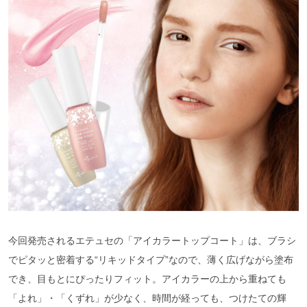
今回発売されるエテュセの「アイカラートップコート」は、ブラシ
でピタッと密着する“リキッドタイプ”なので、薄く広げながら塗布
でき、目もとにぴったりフィット。アイカラーの上から重ねても
「よれ」・「くずれ」が少なく、時間が経っても、つけたての輝