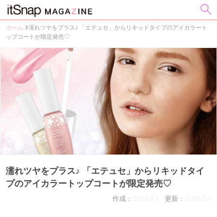
ホーム
濡れツヤをプラス♪ 「エテュセ」からリキッドタイプのアイカラート
ップコートが限定発売♡
濡れツヤをプラス♪ 「エテュセ」からリキッドタイ
プのアイカラートップコートが限定発売♡
作成：2018.7.4
更新：2018.7.4