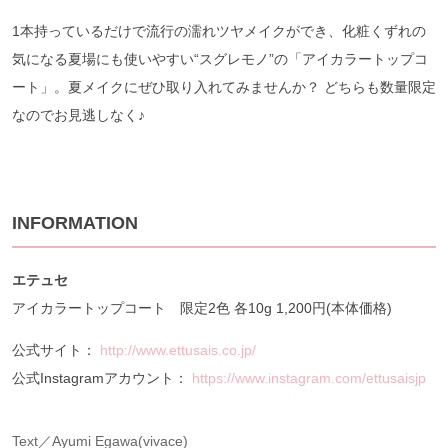
1本持っているだけで流行の濡れツヤメイクができ、化粧くずれの
気になる夏場にも使いやすい“スグレモノ”の「アイカラートップコ
ート」。夏メイクにぜひ取り入れてみませんか？ どちらも数量限定
なのでお見逃しなく♪
INFORMATION
エテュセ
アイカラートップコート 限定2色 各10g 1,200円(本体価格)
公式サイト：
http://www.ettusais.co.jp/
公式Instagramアカウント：
https://www.instagram.com/ettusaisjp
Text／Ayumi Egawa(vivace)