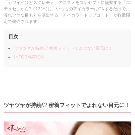
「カワイイけどスグレモノ」のコスメをコンセプトに提案する「エ
テュセ」から7／12(木)に、いつものアイカラーにONするだけで、
濡れツヤな目もとを演出する「アイカラートップコート」が数量限
定で発売されます♡
目次
ツヤツヤが持続♡ 密着フィットでよれない目元に！
INFORMATION
ツヤツヤが持続♡ 密着フィットでよれない目元に！