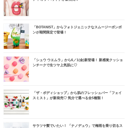
「BOTANIST」からフォトジェニックなスムージーボンボ
ンが期間限定で登場！
「シュウ ウエムラ」から6／1(金)新登場！ 新感覚クッショ
ンチークで生ツヤ上気肌に♡
「ザ・ボディショップ」から肌のフレッシュバー「フェイ
スミスト」が新発売♡ 気分で選べる全5種類！
サラツヤ髪でいたい！ 「ナノデュウ」で梅雨を乗り切るス