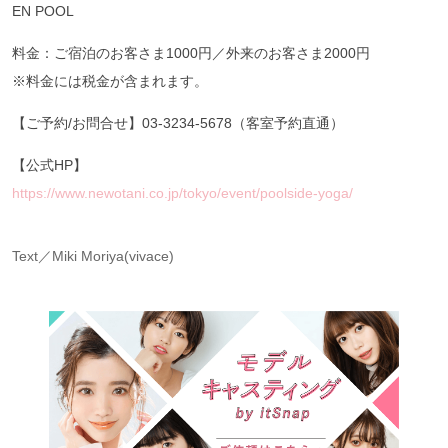
EN POOL
料金：ご宿泊のお客さま1000円／外来のお客さま2000円
※料金には税金が含まれます。
【ご予約/お問合せ】03-3234-5678（客室予約直通）
【公式HP】
https://www.newotani.co.jp/tokyo/event/poolside-yoga/
Text／Miki Moriya(vivace)