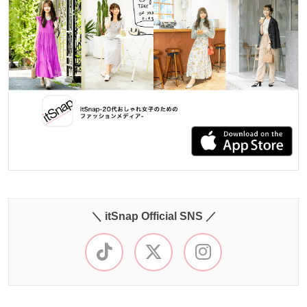
＼ itSnap Official SNS ／