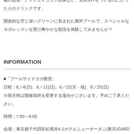
たりのドリンクです。
開放的な空と深いグリーンに包まれた屋外プールで、スペシャルな
ヨガレッスンを受け爽やかな朝活を体験してみませんか？
INFORMATION
■「プールサイドヨガ教室」
日程：8／4(日)、8／11(日)、8／12(月・祝)、8／25(日)
※雨天時は開催場所を変更する場合がございます。予めご了承くだ
さい。
時間：7:00～8:00
会場：東京都千代田区紀尾井4-1ホテルニューオータニ(東京)GARD