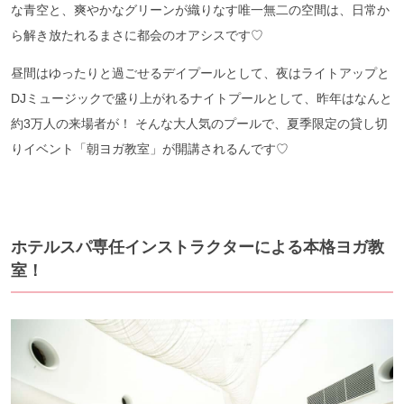
な青空と、爽やかなグリーンが織りなす唯一無二の空間は、日常か
ら解き放たれるまさに都会のオアシスです♡
昼間はゆったりと過ごせるデイプールとして、夜はライトアップと
DJミュージックで盛り上がれるナイトプールとして、昨年はなんと
約3万人の来場者が！ そんな大人気のプールで、夏季限定の貸し切
りイベント「朝ヨガ教室」が開講されるんです♡
ホテルスパ専任インストラクターによる本格ヨガ教
室！