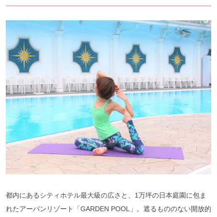
都内にあるシティホテル最大級の広さと、1万坪の日本庭園に包ま
れたアーバンリゾート「GARDEN POOL」。遮るもののない開放的