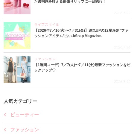
た透明感を叶える欲張りリップに一目惚れ！
2026.7.22
ライフスタイル
【2026年7／16(火)〜7／31(金)】運気UPの12星座別“ファ
ッションアイテム”占い-itSnap Magazine-
2026.7.16
ファッション
【1週間コーデ】7／7(火)〜7／11(土)最新ファッションをピ
ックアップ♡
2026.7.15
人気カテゴリー
ビューティー
ファッション