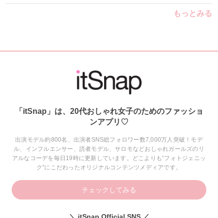
もっとみる
「itSnap」は、20代おしゃれ女子のためのファッショ
ンアプリ♡
出演モデル約800名、出演者SNS総フォロワー数7,000万人突破！モデ
ル、インフルエンサー、読者モデル、サロモなどおしゃれガールズのリ
アルなコーデを毎日19時に更新しています。どこよりも“フォトジェニッ
ク”にこだわったオリジナルコンテンツメディアです。
チェックしてみる
＼ itSnap Official SNS ／