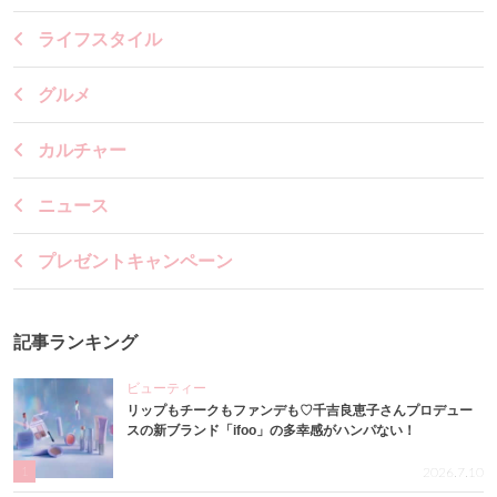
ライフスタイル
グルメ
カルチャー
ニュース
プレゼントキャンペーン
記事ランキング
ビューティー
リップもチークもファンデも♡千吉良恵子さんプロデュー
スの新ブランド「ifoo」の多幸感がハンパない！
1
2026.7.10