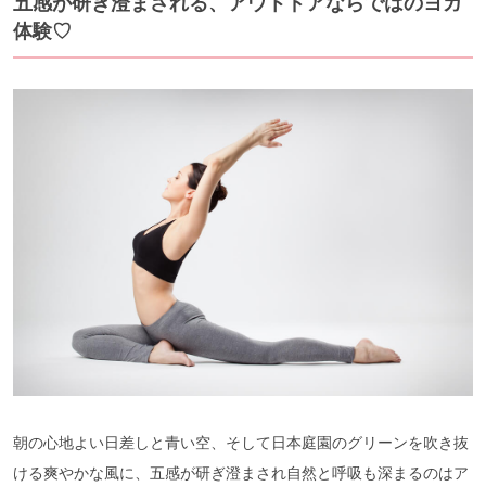
五感が研ぎ澄まされる、アウトドアならではのヨガ
体験♡
朝の心地よい日差しと青い空、そして日本庭園のグリーンを吹き抜
ける爽やかな風に、五感が研ぎ澄まされ自然と呼吸も深まるのはア