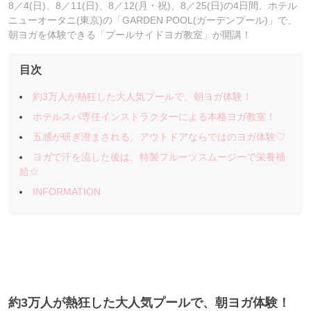
8／4(日)、8／11(日)、8／12(月・祝)、8／25(日)の4日間、ホテル
ニューオータニ(東京)の「GARDEN POOL(ガーデンプール)」で、
朝ヨガを体験できる「プールサイドヨガ教室」が開講！
目次
約3万人が熱狂した大人気プールで、朝ヨガ体験！
ホテルスパ専任インストラクターによる本格ヨガ教室！
五感が研ぎ澄まされる、アウトドアならではのヨガ体験♡
ヨガで汗を流した後は、特製フルーツスムージーで栄養補
給☆
INFORMATION
約3万人が熱狂した大人気プールで、朝ヨガ体験！