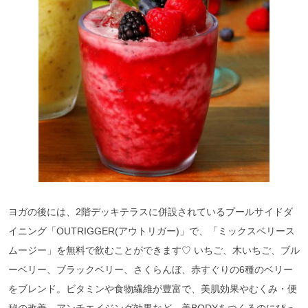
ヨガの後には、2階デッキテラスに併設されているプールサイドダ
イニング「OUTRIGGER(アウトリガー)」で、「ミックスベリース
ムージー」を無料で飲むことができます♡ いちご、木いちご、ブル
ーベリー、ブラックベリー、さくらんぼ、赤すぐりの6種のベリー
をブレンド。ビタミンや食物繊維が豊富で、美肌効果やむくみ・便
秘の改善、アンチエイジング効果など、美BODYをつくるのにぴっ