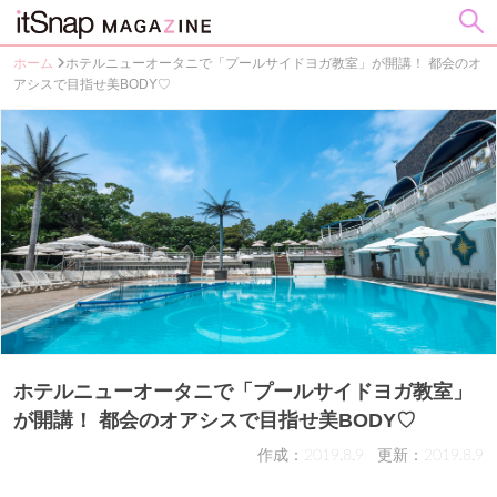
ホーム
ホテルニューオータニで「プールサイドヨガ教室」が開講！ 都会のオ
アシスで目指せ美BODY♡
ホテルニューオータニで「プールサイドヨガ教室」
が開講！ 都会のオアシスで目指せ美BODY♡
作成：2019.8.9
更新：2019.8.9