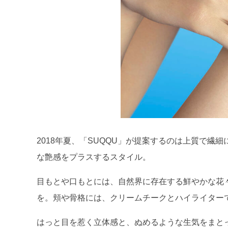
2018年夏、「SUQQU」が提案するのは上質で
な艶感をプラスするスタイル。
目もとや口もとには、自然界に存在する鮮やかな花
を。頬や骨格には、クリームチークとハイライター
はっと目を惹く立体感と、ぬめるような生気をまと