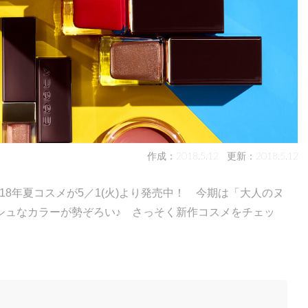
作成：2018.5.12
更新：2018.5.12
018年夏コスメが5／1(火)より発売中！ 今期は「大人のヌ
シュなカラーが勢ぞろい♪ さっそく新作コスメをチェッ