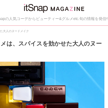
tSnapの人気コーデからビューティー&グルメetc.旬の情報を発信
かせた大人のヌードメイク
夏コスメは、スパイスを効かせた大人のヌー