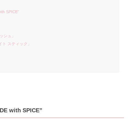
 SPICE”
ラッシュ」
ライト スティック」
with SPICE”