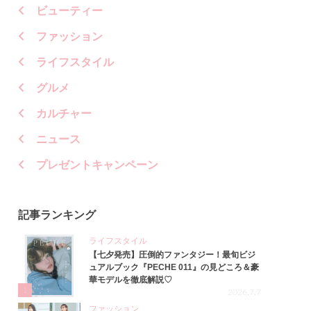
ビューティー
ファッション
ライフスタイル
グルメ
カルチャー
ニュース
プレゼントキャンペーン
記事ランキング
ライフスタイル
【七夕発売】圧倒的ファンタジー！最旬ビジ
ュアルブック『PECHE 011』の見どころ＆豪
華モデルを徹底解説♡
1
2026.7.7
ファッション