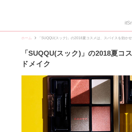
i
ホーム
「SUQQU(スック)」の2018夏コスメは、スパイスを効
「SUQQU(スック)」の2018
ドメイク