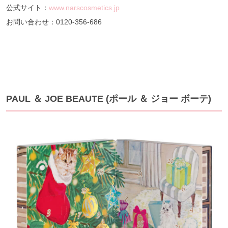
公式サイト：
www.narscosmetics.jp
お問い合わせ：0120-356-686
PAUL ＆ JOE BEAUTE (ポール ＆ ジョー ボーテ)