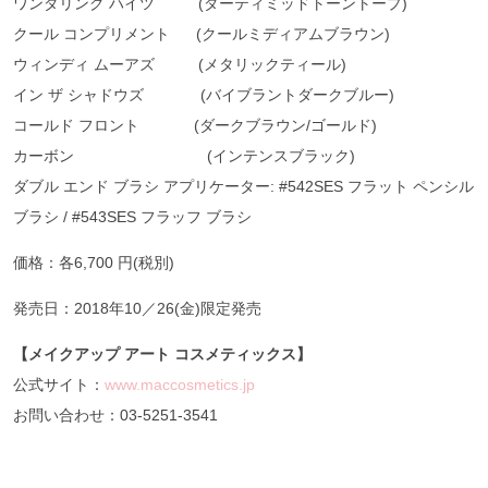
ワンダリング ハイツ (ダーティミッドトーントープ)
クール コンプリメント (クールミディアムブラウン)
ウィンディ ムーアズ (メタリックティール)
イン ザ シャドウズ (バイブラントダークブルー)
コールド フロント (ダークブラウン/ゴールド)
カーボン (インテンスブラック)
ダブル エンド ブラシ アプリケーター: #542SES フラット ペンシル
ブラシ / #543SES フラッフ ブラシ
価格：各6,700 円(税別)
発売日：2018年10／26(金)限定発売
【メイクアップ
アート
コスメティックス】
公式サイト：
www.maccosmetics.jp
お問い合わせ：03-5251-3541