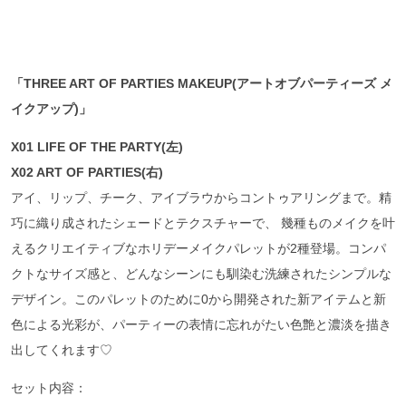
「THREE ART OF PARTIES MAKEUP(
アートオブパーティーズ
メ
イクアップ)
」
X01 LIFE OF THE PARTY(左)
X02 ART OF PARTIES(右)
アイ、リップ、チーク、アイブラウからコントゥアリングまで。精
巧に織り成されたシェードとテクスチャーで、 幾種ものメイクを叶
えるクリエイティブなホリデーメイクパレットが2種登場。コンパ
クトなサイズ感と、どんなシーンにも馴染む洗練されたシンプルな
デザイン。このパレットのために0から開発された新アイテムと新
色による光彩が、パーティーの表情に忘れがたい色艶と濃淡を描き
出してくれます♡
セット内容：