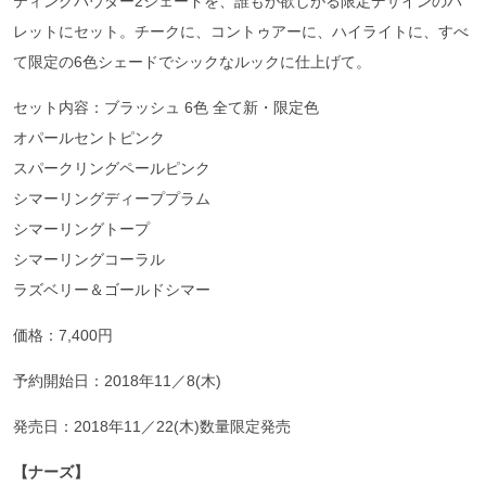
ティングパウダー2シェードを、誰もが欲しがる限定デザインのパ
レットにセット。チークに、コントゥアーに、ハイライトに、すべ
て限定の6色シェードでシックなルックに仕上げて。
セット内容：ブラッシュ 6⾊ 全て新・限定⾊
オパールセントピンク
スパークリングペールピンク
シマーリングディーププラム
シマーリングトープ
シマーリングコーラル
ラズベリー＆ゴールドシマー
価格：7,400円
予約開始日：2018年11／8(木)
発売日：2018年11／22(木)数量限定発売
【ナーズ】