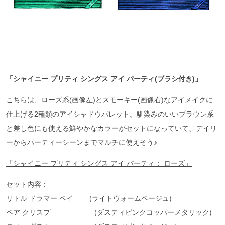
「シャイニー
プリティ
シングス
アイ
パーティ(
ブラシ付き)
」
こちらは、ローズ系(画像左)とスモーキー(画像右)なアイメイクに
仕上げる2種類のアイシャドウパレット。馴染みのいいブラウン系
と差し色にも使える鮮やかなカラーがセットになっていて、デイリ
ーからパーティーシーンまでマルチに使えそう♪
「シャイニー
プリティ
シングス
アイ
パーティ：
ローズ」
セット内容：
リトル ドラマー ベイ (ライトウォームベージュ)
ペア クリスプ (ダスティピンクコッパーメタリック)