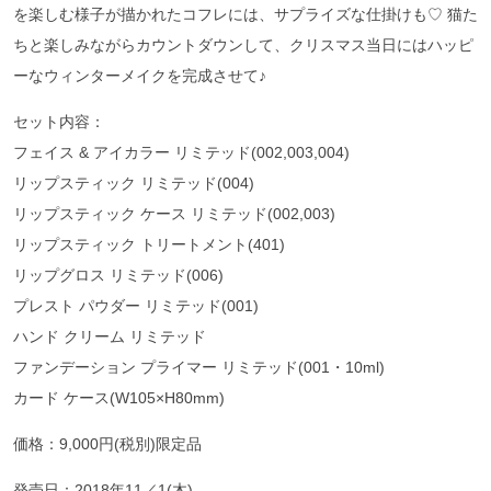
を楽しむ様子が描かれたコフレには、サプライズな仕掛けも♡ 猫た
ちと楽しみながらカウントダウンして、クリスマス当日にはハッピ
ーなウィンターメイクを完成させて♪
セット内容：
フェイス & アイカラー リミテッド(002,003,004)
リップスティック リミテッド(004)
リップスティック ケース リミテッド(002,003)
リップスティック トリートメント(401)
リップグロス リミテッド(006)
プレスト パウダー リミテッド(001)
ハンド クリーム リミテッド
ファンデーション プライマー リミテッド(001・10ml)
カード ケース(W105×H80mm)
価格：9,000円(税別)限定品
発売日：2018年11／1(木)