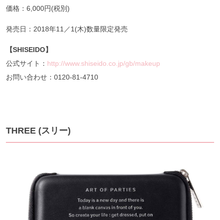
価格：6,000円(税別)
発売日：2018年11／1(木)数量限定発売
【SHISEIDO
】
公式サイト：
http://www.shiseido.co.jp/gb/makeup
お問い合わせ：0120-81-4710
THREE (スリー)