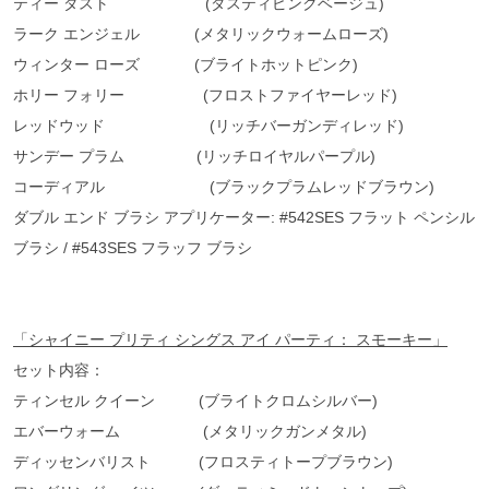
ティー ダスト (ダスティピンクベージュ)
ラーク エンジェル (メタリックウォームローズ)
ウィンター ローズ (ブライトホットピンク)
ホリー フォリー (フロストファイヤーレッド)
レッドウッド (リッチバーガンディレッド)
サンデー プラム (リッチロイヤルパープル)
コーディアル (ブラックプラムレッドブラウン)
ダブル エンド ブラシ アプリケーター: #542SES フラット ペンシル
ブラシ / #543SES フラッフ ブラシ
「シャイニー
プリティ
シングス
アイ
パーティ：
スモーキー」
セット内容：
ティンセル クイーン (ブライトクロムシルバー)
エバーウォーム (メタリックガンメタル)
ディッセンバリスト (フロスティトープブラウン)