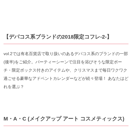
【デパコス系ブランドの2018限定コフレ-2-】
vol.2では有名百貨店で取り扱いのあるデパコス系のブランドの一部
(後半)をご紹介。パーティーシーンで注目を浴びそうな限定ポー
チ・限定ボックス付きのアイテムや、クリスマスまで毎日ワクワク
過ごせる豪華なアドベントカレンダーなどが続々登場！ あなたはど
れを選ぶ？
M・A・C (メイクアップ アート コスメティックス)