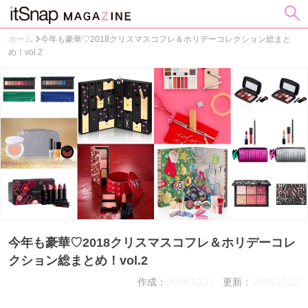
ホーム
今年も豪華♡2018クリスマスコフレ＆ホリデーコレクション総まと
め！vol.2
今年も豪華♡2018クリスマスコフレ＆ホリデーコレ
クション総まとめ！vol.2
作成：2018.10.22
更新：2018.10.22