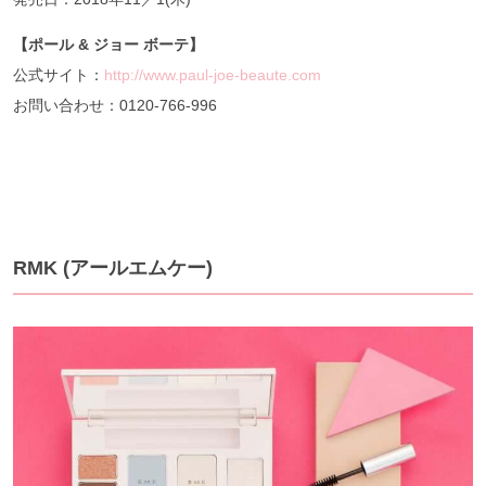
【ポール
&
ジョー
ボーテ】
公式サイト：
http://www.paul-joe-beaute.com
お問い合わせ：0120-766-996
RMK (アールエムケー)