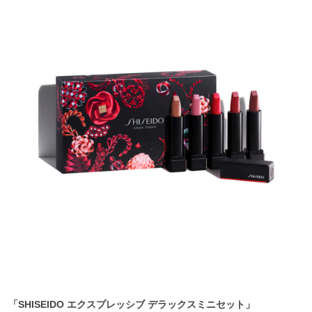
「
SHISEIDO
エクスプレッシブ
デラックスミニセット」