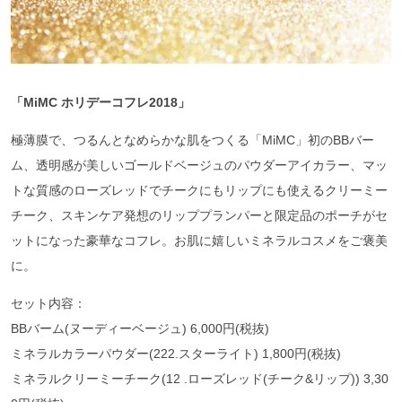
「MiMC
ホリデーコフレ2018
」
極薄膜で、つるんとなめらかな肌をつくる「MiMC」初のBBバー
ム、透明感が美しいゴールドベージュのパウダーアイカラー、マッ
トな質感のローズレッドでチークにもリップにも使えるクリーミー
チーク、スキンケア発想のリッププランパーと限定品のポーチがセ
ットになった豪華なコフレ。お肌に嬉しいミネラルコスメをご褒美
に。
セット内容：
BBバーム(ヌーディーベージュ) 6,000円(税抜)
ミネラルカラーパウダー(222.スターライト) 1,800円(税抜)
ミネラルクリーミーチーク(12 .ローズレッド(チーク&リップ)) 3,30