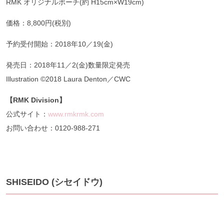
RMK オリジナルポーチ(約 H15cm×W19cm)
価格：8,800円(税別)
予約受付開始：2018年10／19(金)
発売日：2018年11／2(金)数量限定発売
Illustration ©2018 Laura Denton／CWC
【RMK Division
】
公式サイト：
www.rmkrmk.com
お問い合わせ：0120-988-271
SHISEIDO (シセイドウ)