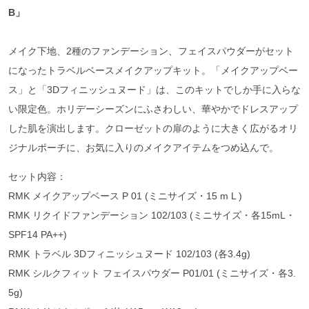
B」
メイク下地、2種のファンデーション、フェイスパウダーがセット
になったトラベルベースメイクアップキット。「メイクアップベー
ス」と「3Dフィニッシュヌード」は、このキットでしか手に入らな
い限定色。ホリデーシーズンにふさわしい、華やかでドレスアップ
した肌を演出します。クローゼットの扉のように大きく広がるオリ
ジナルポーチに、お気に入りのメイクアイテムをつめ込んで。
セット内容：
RMK メイクアップベース P 01 (ミニサイズ・15 m L )
RMK リクイドファンデーション 102/103 (ミニサイズ・各15mL・
SPF14 PA++)
RMK トラベル 3Dフィニッシュヌード 102/103 (各3.4g)
RMK シルクフィット フェイスパウダー P01/01 (ミニサイズ・各3.
5g)