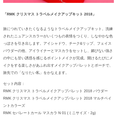
「RMK クリスマス トラベルメイクアップキット 2018」
旅につれていきたくなるようなトラベルメイクアップキット。洗練
されたニュアンスカラーがいくつもの表情をつくり、しなやかな色
っぽさを引き出します。アイシャドウ、チーク&リップ、フェイス
パウダーの他、アイライナーとマスカラをセットし、媚びない強さ
の中にも甘い誘惑を感じるポイントメイクが完成。開けるたびにメ
イクをする楽しさがあふれ出すメイクアップパレットとポーチで、
旅先での「なりたい私」をかなえます。
セット内容：
RMK クリスマス トラベルメイクアップパレット 2018 パウダー
RMK クリスマス トラベルメイクアップパレット 2018 マルチペイ
ントカラーズ
RMK セパレートカール マスカラ N 01 (ミニサイズ・2g)