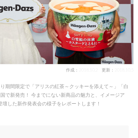
作成：2018.10.2
更新：2018.10.5
)より期間限定で「アリスの紅茶～クッキーを添えて～」「白
国で新発売！ 今までにない新商品の魅力と、イメージア
登壇した新作発表会の様子をレポートします！