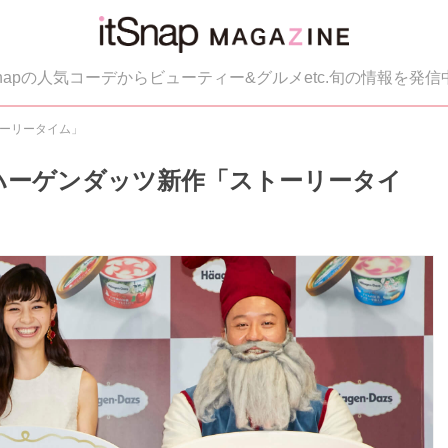
tSnapの人気コーデからビューティー&グルメetc.旬の情報を発信
トーリータイム」
ハーゲンダッツ新作「ストーリータイ