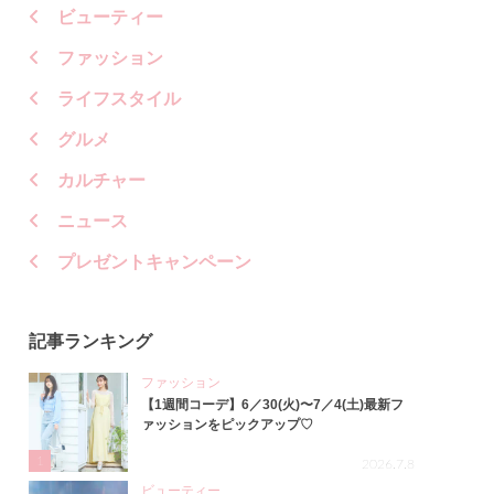
ビューティー
ファッション
ライフスタイル
グルメ
カルチャー
ニュース
プレゼントキャンペーン
記事ランキング
ファッション
【1週間コーデ】6／30(火)〜7／4(土)最新フ
ァッションをピックアップ♡
1
2026.7.8
ビューティー