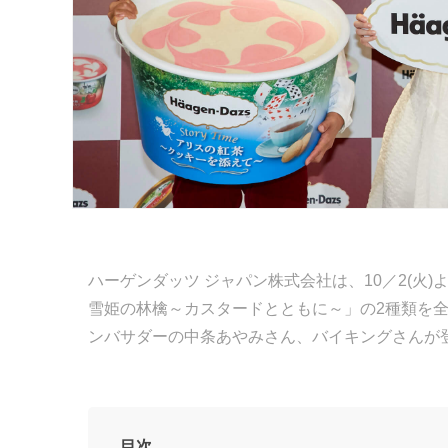
ハーゲンダッツ ジャパン株式会社は、10／2(火
雪姫の林檎～カスタードとともに～」の2種類を全
ンバサダーの中条あやみさん、バイキングさんが
目次