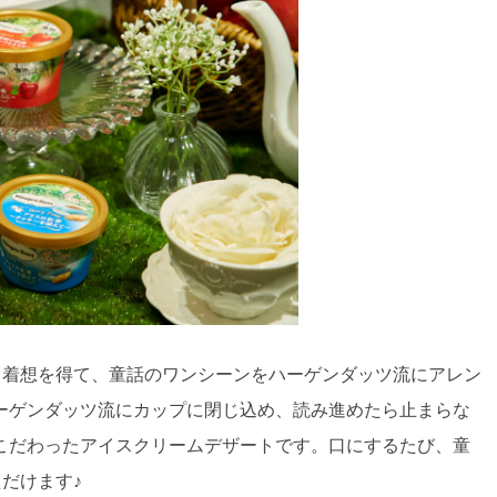
ら着想を得て、童話のワンシーンをハーゲンダッツ流にアレン
ーゲンダッツ流にカップに閉じ込め、読み進めたら止まらな
こだわったアイスクリームデザートです。口にするたび、童
だけます♪