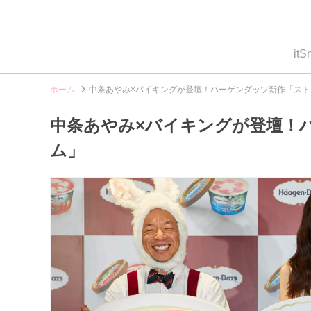
i
ホーム
中条あやみ×バイキングが登壇！ハーゲンダッツ新作「ス
中条あやみ×バイキングが登壇！
ム」