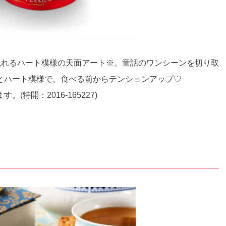
現れるハート模様の天面アート※。童話のワンシーンを切り取
とハート模様で、食べる前からテンションアップ♡
特開：2016-165227)