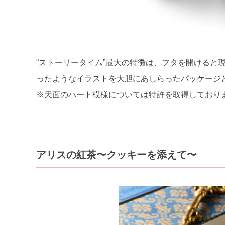
“ストーリータイム”最大の特徴は、フタを開けると
ったようなイラストを大胆にあしらったパッケージ
※天面のハート模様については特許を取得しております。(
アリスの紅茶〜クッキーを添えて〜