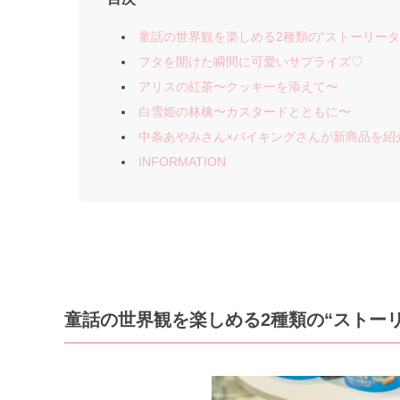
童話の世界観を楽しめる2種類の“ストーリータ
フタを開けた瞬間に可愛いサプライズ♡
アリスの紅茶〜クッキーを添えて〜
白雪姫の林檎〜カスタードとともに〜
中条あやみさん×バイキングさんが新商品を紹
INFORMATION
童話の世界観を楽しめる2種類の“ストー