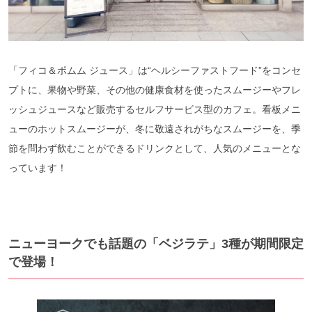
「フィコ＆ポムム ジュース」は“ヘルシーファストフード”をコンセ
プトに、果物や野菜、その他の健康食材を使ったスムージーやフレ
ッシュジュースなど販売するセルフサービス型のカフェ。看板メニ
ューのホットスムージーが、冬に敬遠されがちなスムージーを、季
節を問わず飲むことができるドリンクとして、人気のメニューとな
っています！
ニューヨークでも話題の「ベジラテ」3種が期間限定
で登場！