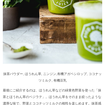
抹茶パウダー, ほうれん草, ニンジン,有機アガベシロップ, ココナッ
ツミルク, 有機豆乳
最後にご紹介するのは、ほうれん草などの緑黄色野菜を使った「抹
茶とほうれん草のベジラテ」。ほうれん草をそのまま絞ったような
濃厚な味で、野菜とココナッツミルクの相性を楽しめます。抹茶感