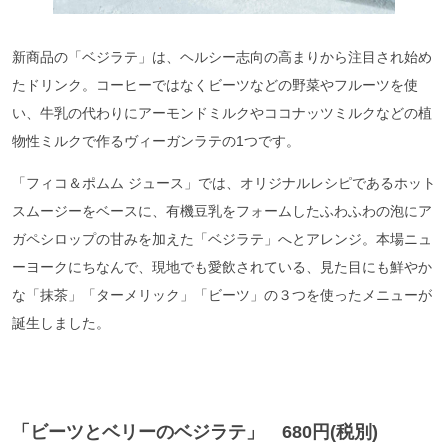
新商品の「ベジラテ」は、ヘルシー志向の高まりから注目され始め
たドリンク。コーヒーではなくビーツなどの野菜やフルーツを使
い、牛乳の代わりにアーモンドミルクやココナッツミルクなどの植
物性ミルクで作るヴィーガンラテの1つです。
「フィコ＆ポムム ジュース」では、オリジナルレシピであるホット
スムージーをベースに、有機豆乳をフォームしたふわふわの泡にア
ガペシロップの甘みを加えた「ベジラテ」へとアレンジ。本場ニュ
ーヨークにちなんで、現地でも愛飲されている、見た目にも鮮やか
な「抹茶」「ターメリック」「ビーツ」の３つを使ったメニューが
誕生しました。
「ビーツとベリーのベジラテ」 680円(税別)