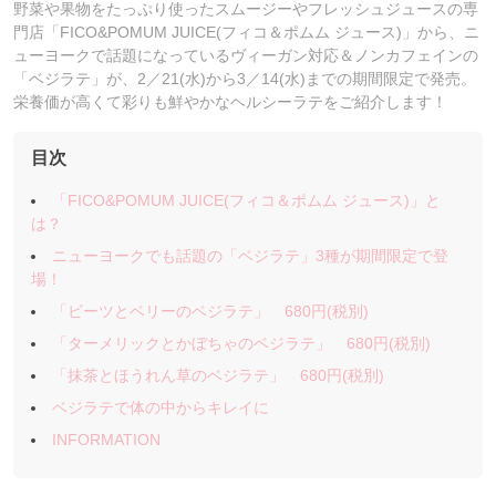
野菜や果物をたっぷり使ったスムージーやフレッシュジュースの専
門店「FICO&POMUM JUICE(フィコ＆ポムム ジュース)」から、ニ
ューヨークで話題になっているヴィーガン対応＆ノンカフェインの
「ベジラテ」が、2／21(水)から3／14(水)までの期間限定で発売。
栄養価が高くて彩りも鮮やかなヘルシーラテをご紹介します！
目次
「FICO&POMUM JUICE(フィコ＆ポムム ジュース)」と
は？
ニューヨークでも話題の「ベジラテ」3種が期間限定で登
場！
「ビーツとベリーのベジラテ」 680円(税別)
「ターメリックとかぼちゃのベジラテ」 680円(税別)
「抹茶とほうれん草のベジラテ」 680円(税別)
ベジラテで体の中からキレイに
INFORMATION