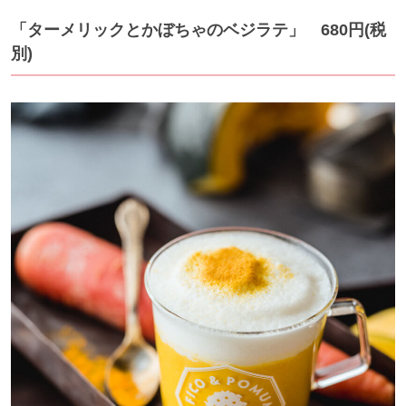
「ターメリックとかぼちゃのベジラテ」 680円(税
別)