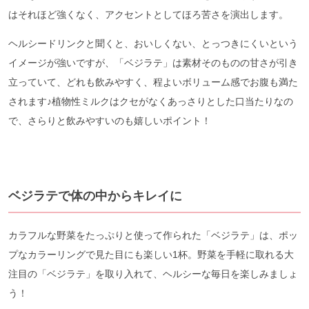
はそれほど強くなく、アクセントとしてほろ苦さを演出します。
ヘルシードリンクと聞くと、おいしくない、とっつきにくいという
イメージが強いですが、「ベジラテ」は素材そのものの甘さが引き
立っていて、どれも飲みやすく、程よいボリューム感でお腹も満た
されます♪植物性ミルクはクセがなくあっさりとした口当たりなの
で、さらりと飲みやすいのも嬉しいポイント！
ベジラテで体の中からキレイに
カラフルな野菜をたっぷりと使って作られた「ベジラテ」は、ポッ
プなカラーリングで見た目にも楽しい1杯。野菜を手軽に取れる大
注目の「ベジラテ」を取り入れて、ヘルシーな毎日を楽しみましょ
う！