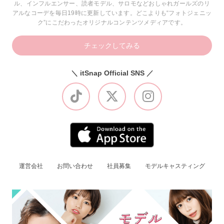
ル、インフルエンサー、読者モデル、サロモなどおしゃれガールズのリ
アルなコーデを毎日19時に更新しています。どこよりも“フォトジェニッ
ク”にこだわったオリジナルコンテンツメディアです。
チェックしてみる
＼ itSnap Official SNS ／
運営会社
お問い合わせ
社員募集
モデルキャスティング