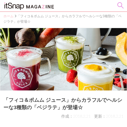
ホーム
「フィコ＆ポムム ジュース」からカラフルでヘルシーな3種類の「ベ
ジラテ」が登場☆
「フィコ＆ポムム ジュース」からカラフルでヘルシ
ーな3種類の「ベジラテ」が登場☆
作成：2018.2.21
更新：2018.2.21