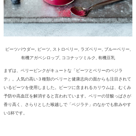
ビーツパウダー, ビーツ, ストロベリー, ラズベリー, ブルーベリー,
有機アガベシロップ, ココナッツミルク, 有機豆乳
まずは、ベリーピンクがキュートな「ビーツとベリーのベジラ
テ」。人気の高い３種類のベリーと健康志向の面からも注目されて
いるビーツを使用しました。ビーツに含まれるカリウムは、むくみ
予防や高血圧を解消すると言われています。ベリーの甘酸っぱさが
香り高く、さらりとした喉越しで「ベジラテ」のなかでも飲みやす
い1杯です。