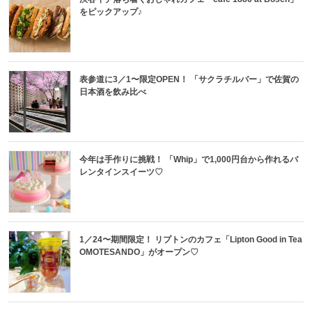
をピックアップ♪
表参道に3／1〜限定OPEN！ 「サクラチルバー」で佐賀の
日本酒を飲み比べ
今年は手作りに挑戦！ 「Whip」で1,000円台から作れるバ
レンタインスイーツ♡
1／24〜期間限定！ リプトンのカフェ「Lipton Good in Tea
OMOTESANDO」がオープン♡