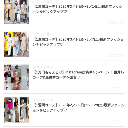
ファッション
【1週間コーデ】2020年3／8(日)〜3／14(土)最新ファッシ
ョンをピックアップ♡
2020.3.17
ファッション
【1週間コーデ】2020年3／1(日)〜3／7(土)最新ファッショ
ンをピックアップ♡
2020.3.10
ファッション
【1万円もらえる♡】Instagram投稿キャンペーン！ 優秀12
コーデ&最優秀コーデを発表♡
2020.3.6
ファッション
【1週間コーデ】2020年2／23(日)〜2／29(土)最新ファッシ
ョンをピックアップ♡
2020.3.3