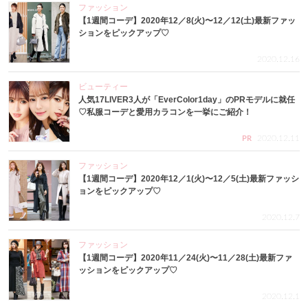
ファッション
【1週間コーデ】2020年12／8(火)〜12／12(土)最新ファッ
ションをピックアップ♡
2020.12.16
ビューティー
人気17LIVER3人が「EverColor1day」のPRモデルに就任
♡私服コーデと愛用カラコンを一挙にご紹介！
2020.12.11
PR
ファッション
【1週間コーデ】2020年12／1(火)〜12／5(土)最新ファッシ
ョンをピックアップ♡
2020.12.7
ファッション
【1週間コーデ】2020年11／24(火)〜11／28(土)最新ファ
ッションをピックアップ♡
2020.12.1