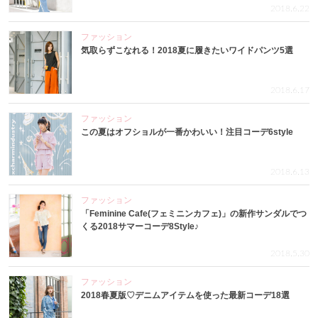
2018.6.22
ファッション
気取らずこなれる！2018夏に履きたいワイドパンツ5選
2018.6.17
ファッション
この夏はオフショルが一番かわいい！注目コーデ6style
2018.6.13
ファッション
「Feminine Cafe(フェミニンカフェ)」の新作サンダルでつ
くる2018サマーコーデ8Style♪
2018.5.30
ファッション
2018春夏版♡デニムアイテムを使った最新コーデ18選