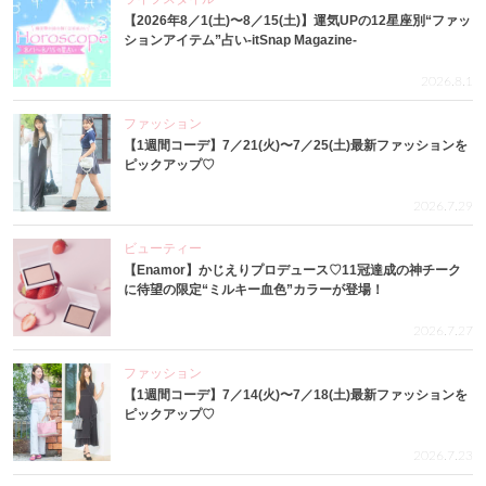
【2026年8／1(土)〜8／15(土)】運気UPの12星座別“ファッ
ションアイテム”占い-itSnap Magazine-
2026.8.1
ファッション
【1週間コーデ】7／21(火)〜7／25(土)最新ファッションを
ピックアップ♡
2026.7.29
ビューティー
【Enamor】かじえりプロデュース♡11冠達成の神チーク
に待望の限定“ミルキー血色”カラーが登場！
2026.7.27
ファッション
【1週間コーデ】7／14(火)〜7／18(土)最新ファッションを
ピックアップ♡
2026.7.23