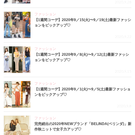
2020.9.28
ファッション
【1週間コーデ】2020年9／15(火)〜9／19(土)最新ファッシ
ョンをピックアップ♡
2020.9.22
ファッション
【1週間コーデ】2020年9／8(火)〜9／12(土)最新ファッシ
ョンをピックアップ♡
2020.9.15
ファッション
【1週間コーデ】2020年9／1(火)〜9／5(土)最新ファッショ
ンをピックアップ♡
2020.9.8
ファッション
完売続出の2020年NEWブランド「BELINDA(ベリンダ)」新
作秋ニットで女子力アップ♡