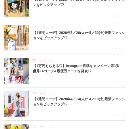
ンをピックアップ♡
2020.6.9
ファッション
【1週間コーデ】2020年5／26(火)〜5／30(土)最新ファッシ
ョンをピックアップ♡
2020.6.2
ファッション
【1万円もらえる♡】Instagram投稿キャンペーン第3弾！
優秀14コーデ&最優秀コーデを発表♡
2020.5.8
ファッション
【1週間コーデ】2020年4／14(火)〜4／18(土)最新ファッシ
ョンをピックアップ♡
2020.4.21
ファッション