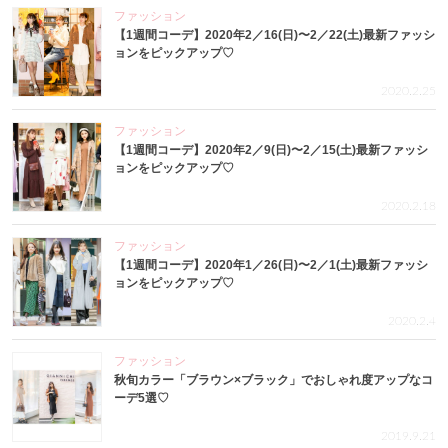
ファッション
【1週間コーデ】2020年2／16(日)〜2／22(土)最新ファッシ
ョンをピックアップ♡
2020.2.25
ファッション
【1週間コーデ】2020年2／9(日)〜2／15(土)最新ファッシ
ョンをピックアップ♡
2020.2.18
ファッション
【1週間コーデ】2020年1／26(日)〜2／1(土)最新ファッシ
ョンをピックアップ♡
2020.2.4
ファッション
秋旬カラー「ブラウン×ブラック」でおしゃれ度アップなコ
ーデ5選♡
2019.9.21