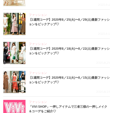
2020.9.4
ファッション
【1週間コーデ】2020年8／25(火)〜8／29(土)最新ファッシ
ョンをピックアップ♡
2020.9.1
ファッション
【1週間コーデ】2020年8／18(火)〜8／22(土)最新ファッシ
ョンをピックアップ♡
2020.8.25
ファッション
【1週間コーデ】2020年8／11(火)〜8／15(土)最新ファッシ
ョンをピックアップ♡
2020.8.19
ファッション
「ViVi SHOP」一押しアイテムで三者三様の一押しメイク
＆コーデをご紹介♡