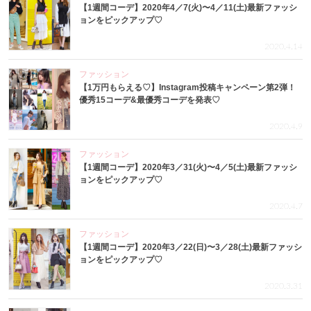
【1週間コーデ】2020年4／7(火)〜4／11(土)最新ファッシ
ョンをピックアップ♡
2020.4.14
ファッション
【1万円もらえる♡】Instagram投稿キャンペーン第2弾！
優秀15コーデ&最優秀コーデを発表♡
2020.4.9
ファッション
【1週間コーデ】2020年3／31(火)〜4／5(土)最新ファッシ
ョンをピックアップ♡
2020.4.7
ファッション
【1週間コーデ】2020年3／22(日)〜3／28(土)最新ファッシ
ョンをピックアップ♡
2020.3.31