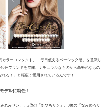
た人気カラーコンタクト。「毎日使えるベーシック感」を意識し
46色ブランドを展開。ナチュラルなものから高発色なもの
なれる！」と幅広く愛用されているんです！
のPRモデルに就任！
れみれみサン」、2位の「あやちサン」、3位の「なみめろサ