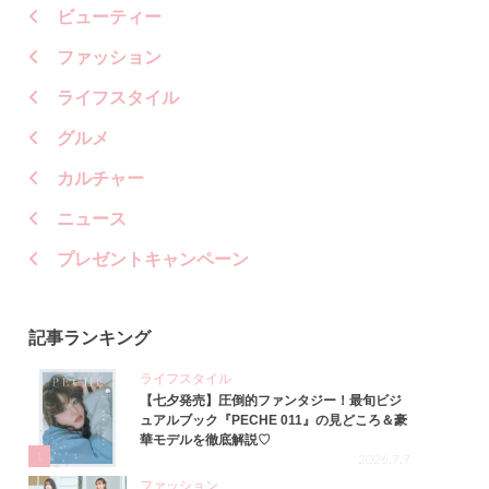
ビューティー
ファッション
ライフスタイル
グルメ
カルチャー
ニュース
プレゼントキャンペーン
記事ランキング
ライフスタイル
【七夕発売】圧倒的ファンタジー！最旬ビジ
ュアルブック『PECHE 011』の見どころ＆豪
華モデルを徹底解説♡
1
2026.7.7
ファッション