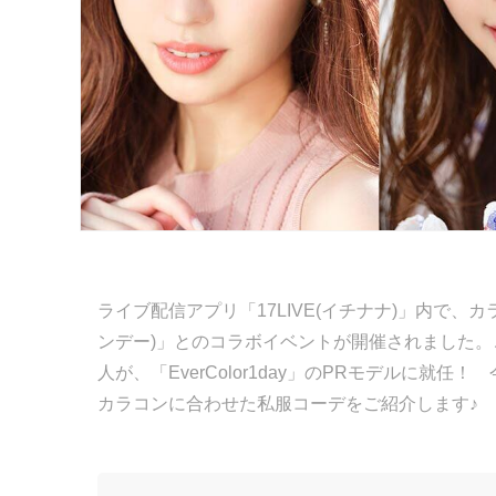
ライブ配信アプリ「17LIVE(イチナナ)」内で、カラ
ンデー)」とのコラボイベントが開催されました。こ
人が、「EverColor1day」のPRモデルに就
カラコンに合わせた私服コーデをご紹介します♪