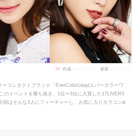
作成：2020.12.11
更新：2021.4.16
PR
ーコンタクトブランド「EverColor1day(エバーカラーワ
のイベントを勝ち抜き、1位〜3位に入賞した17LIVER3
任！ 今回はそんな3人にフィーチャーし、お気に入りカラコン&