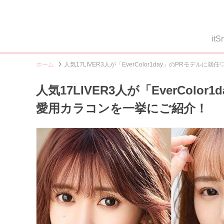
i
ホーム
人気17LIVER3人が「EverColor1day」のPRモデ
人気17LIVER3人が「EverCol
愛用カラコンを一挙にご紹介！