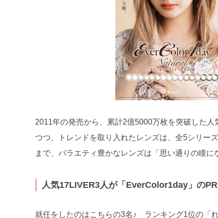
2011年の発売から、累計2億5000万枚を突破し
つつ、トレンドを取り入れたレンズは、全5シリーズ
まで、バラエティ豊かなレンズは「思い通りの瞳に
人気17LIVER3人が「EverColor1day」
就任をしたのはこちらの3名♪ ランキング1位の「