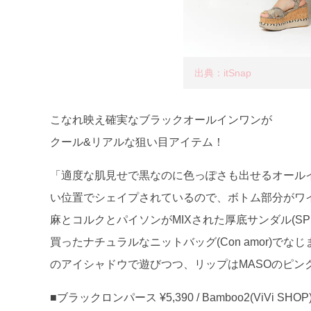
出典：itSnap
こなれ映え確実なブラックオールインワンが
クール&リアルな狙い目アイテム！
「適度な肌見せで黒なのに色っぽさも出せるオールイン
い位置でシェイプされているので、ボトム部分がワ
麻とコルクとパイソンがMIXされた厚底サンダル(SP
買ったナチュラルなニットバッグ(Con amor)で
のアイシャドウで遊びつつ、リップはMASOのピン
■ブラックロンパース ¥5,390 / Bamboo2(ViVi SHOP