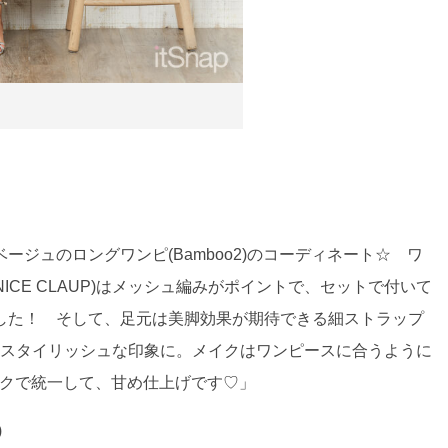
ジュのロングワンピ(Bamboo2)のコーディネート☆ ワ
her NICE CLAUP)はメッシュ編みがポイントで、セットで付いて
した！ そして、足元は美脚効果が期待できる細ストラップ
)で涼しげ&スタイリッシュな印象に。メイクはワンピースに合うように
もピンクで統一して、甘め仕上げです♡」
)