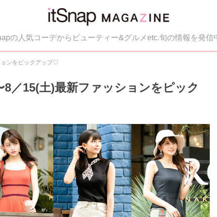
tSnapの人気コーデからビューティー&グルメetc.旬の情報を発信
ァッションをピックアップ♡
)〜8／15(土)最新ファッションをピック