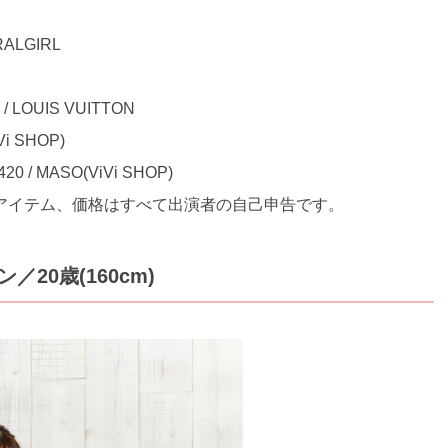
ALGIRL
OUIS VUITTON
i SHOP)
0 / MASO(ViVi SHOP)
かのアイテム、価格はすべて出演者の自己申告です。
20歳(160cm)