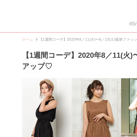
i
ホーム
【1週間コーデ】2020年8／11(火)〜8／15(土)最新フ
【1週間コーデ】2020年8／11(火
アップ♡