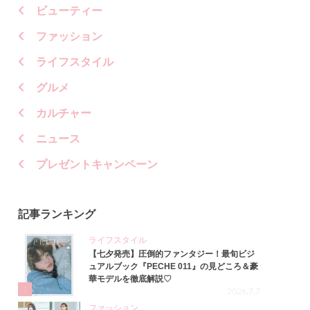
ビューティー
ファッション
ライフスタイル
グルメ
カルチャー
ニュース
プレゼントキャンペーン
記事ランキング
ライフスタイル
【七夕発売】圧倒的ファンタジー！最旬ビジ
ュアルブック『PECHE 011』の見どころ＆豪
華モデルを徹底解説♡
1
2026.7.7
ファッション