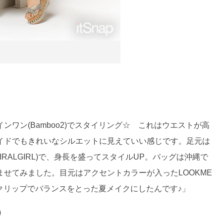
ワン(Bamboo2)でスタイリング☆ これはウエストが高
イドでもきれいなシルエットに見えていい感じです。足元は
IRALGIRL)で、身長を盛ってスタイルUP。バッグは沖縄で
なじませてみました。目元はアクセントカラーが入ったLOOKME
クリップでバランスをとった夏メイクにしたんです♪」
)