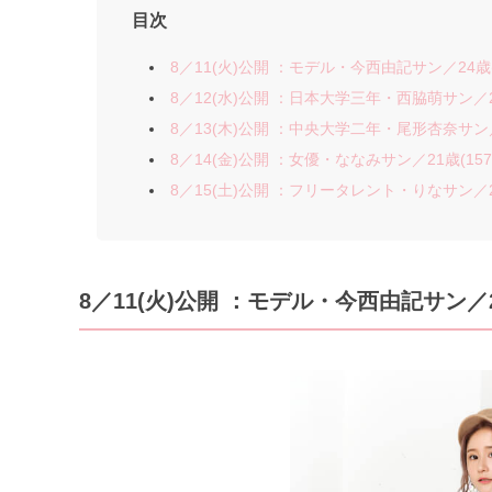
目次
8／11(火)公開 ：モデル・今西由記サン／24歳(1
8／12(水)公開 ：日本大学三年・西脇萌サン／20
8／13(木)公開 ：中央大学二年・尾形杏奈サン／2
8／14(金)公開 ：女優・ななみサン／21歳(157
8／15(土)公開 ：フリータレント・りなサン／20
8／11(火)公開 ：モデル・今西由記サン／24