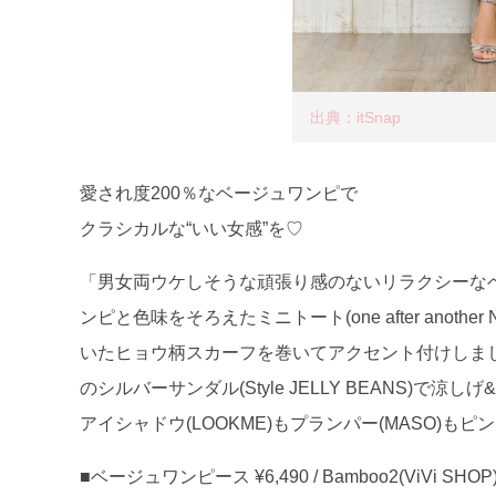
出典：itSnap
愛され度200％なベージュワンピで
クラシカルな“いい女感”を♡
「男女両ウケしそうな頑張り感のないリラクシーなベー
ンピと色味をそろえたミニトート(one after anot
いたヒョウ柄スカーフを巻いてアクセント付けしま
のシルバーサンダル(Style JELLY BEANS
アイシャドウ(LOOKME)もプランパー(MASO)
■ベージュワンピース ¥6,490 / Bamboo2(ViVi SHOP