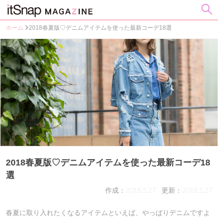
ホーム
2018春夏版♡デニムアイテムを使った最新コーデ18選
2018春夏版♡デニムアイテムを使った最新コーデ18
選
作成：2018.5.27
更新：2018.5.27
春夏に取り入れたくなるアイテムといえば、やっぱりデニムですよ