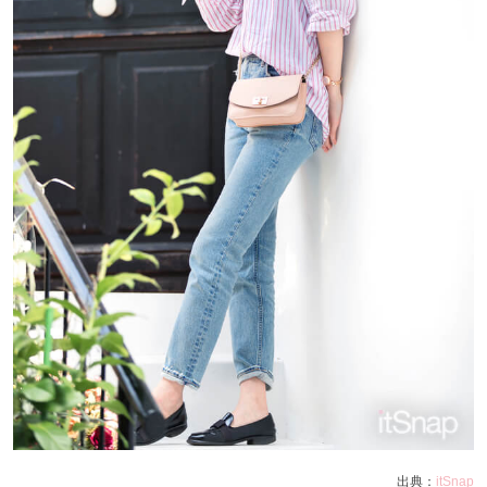
出典：
itSnap