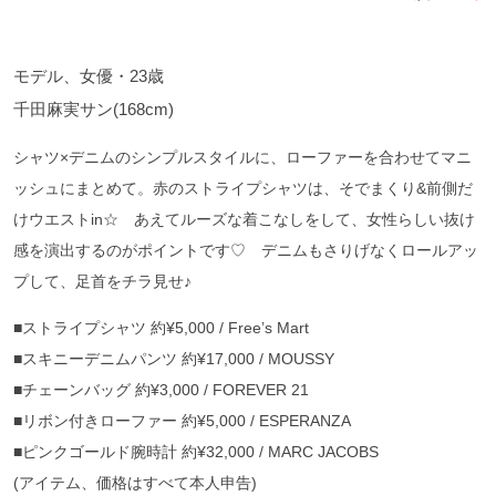
モデル、女優・23歳
千田麻実サン(168cm)
シャツ×デニムのシンプルスタイルに、ローファーを合わせてマニ
ッシュにまとめて。赤のストライプシャツは、そでまくり&前側だ
けウエストin☆ あえてルーズな着こなしをして、女性らしい抜け
感を演出するのがポイントです♡ デニムもさりげなくロールアッ
プして、足首をチラ見せ♪
■ストライプシャツ 約¥5,000 / Free’s Mart
■スキニーデニムパンツ 約¥17,000 / MOUSSY
■チェーンバッグ 約¥3,000 / FOREVER 21
■リボン付きローファー 約¥5,000 / ESPERANZA
■ピンクゴールド腕時計 約¥32,000 / MARC JACOBS
(アイテム、価格はすべて本人申告)