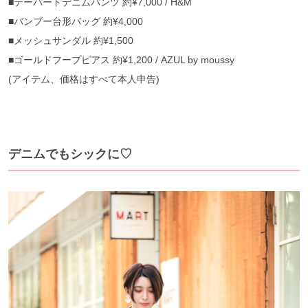
■
テーパードデニムパンツ
約
¥7,000 / H&M
■
バンブー台形バッグ
約
¥4,000
■
メッシュサンダル
約
¥1,500
■
ゴールドフープピアス
約
¥1,200 / AZUL by moussy
(
アイテム、価格はすべて本人申告
)
デニムでもシックに♡