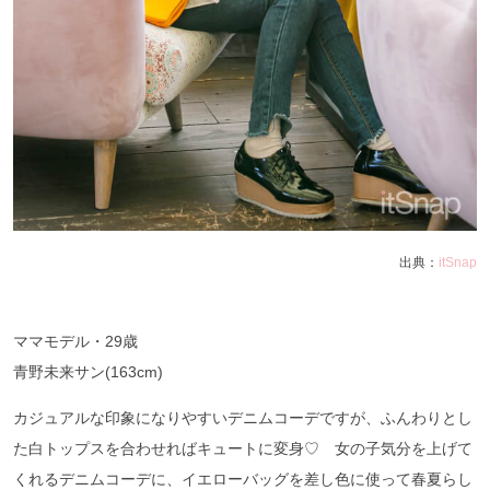
出典：
itSnap
ママモデル・29歳
青野未来サン(163cm)
カジュアルな印象になりやすいデニムコーデですが、ふんわりとし
た白トップスを合わせればキュートに変身♡ 女の子気分を上げて
くれるデニムコーデに、イエローバッグを差し色に使って春夏らし