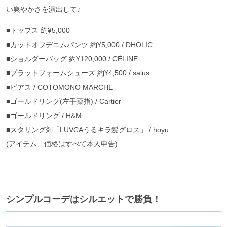
い爽やかさを演出して♪
■トップス 約¥5,000
■カットオフデニムパンツ 約¥5,000 / DHOLIC
■ショルダーバッグ 約¥120,000 / CÉLINE
■プラットフォームシューズ 約¥4,500 / salus
■ピアス / COTOMONO MARCHE
■ゴールドリング(左手薬指) / Cartier
■ゴールドリング / H&M
■スタリング剤「LUVCAうるキラ髪グロス」 / hoyu
(アイテム、価格はすべて本人申告)
シンプルコーデはシルエットで勝負！