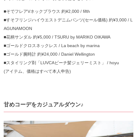
■
そでフレア
V
ネックブラウス
約
¥2,000 / fifth
■
すそフリンジハイウエストデニムパンツ
(
セール価格
)
約
¥3,000 / L
AGUNAMOON
■
花柄サンダル
約
¥5,000 / TSURU by MARIKO OIKAWA
■
ゴールドクロスネックレス
/ La beach by marina
■
ゴールド腕時計
約
¥24,000 / Daniel Wellington
■
スタイリング剤「
LUVCA
ビーチ髪ジェリーミスト」
/ hoyu
(
アイテム、価格はすべて本人申告
)
甘めコーデをカジュアルダウン♪