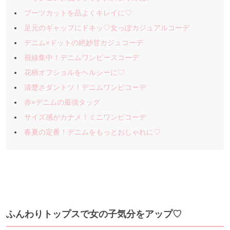
ブーツカットを品よくキレイに♡
足元のギャップにドキッ♡女っぽカジュアルコーデ
デニム×ドットの絶妙甘カジュコーデ
視線集中！デニムワンピースコーデ
花柄オフショルをヘルシーに♡
清楚さダントツ！デニムワンピコーデ
赤×デニムの最強タッグ
サイズ感がカナメ！ミニワンピコーデ
春夏の定番！デニムをもっとおしゃれに♡
ふんわりトップスで女の子気分をアップ♡