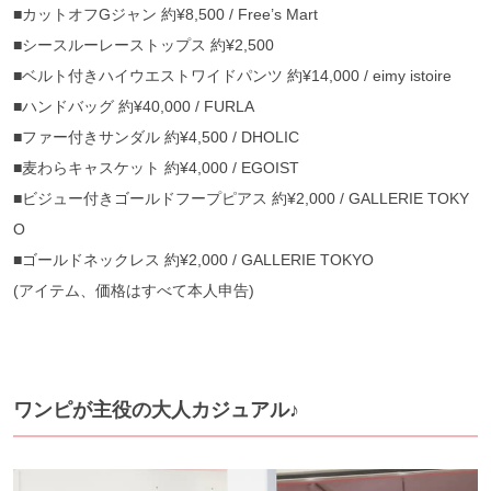
■
カットオフ
G
ジャン
約
¥8,500 / Free’s Mart
■
シースルーレーストップス
約
¥2,500
■
ベルト付きハイウエストワイドパンツ
約
¥14,000 / eimy istoire
■
ハンドバッグ
約
¥40,000 / FURLA
■
ファー付きサンダル
約
¥4,500 / DHOLIC
■
麦わらキャスケット
約
¥4,000 / EGOIST
■
ビジュー付きゴールドフープピアス
約
¥2,000 / GALLERIE TOKY
O
■
ゴールドネックレス
約
¥2,000 / GALLERIE TOKYO
(
アイテム、価格はすべて本人申告
)
ワンピが主役の大人カジュアル♪