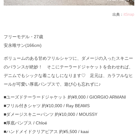
出典：
itSnap
フリーモデル・27歳
安永唯サン(166cm)
ボリュームのある甘めフリルシャツに、ダメージの入ったスキニー
のバランスが絶妙！ そこにテーラードジャケットを合わせれば、
デニムでもシックな着こなしになります♡ 足元は、カラフルなヒ
ールが可愛い厚底パンプスで、遊び心も忘れずに♪
■ユーズドテーラードジャケット 約¥8,000 / GIORGIO ARMANI
■フリル付きシャツ 約¥10,000 / Ray BEAMS
■ダメージスキニーパンツ 約¥10,000 / MOUSSY
■厚底パンプス / Chloé
■ハンドメイドクリアピアス 約¥5,500 / kaai