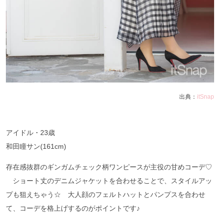
出典：
itSnap
アイドル・23歳
和田瞳サン(161cm)
存在感抜群のギンガムチェック柄ワンピースが主役の甘めコーデ♡
ショート丈のデニムジャケットを合わせることで、スタイルアッ
プも狙えちゃう☆ 大人顔のフェルトハットとパンプスを合わせ
て、コーデを格上げするのがポイントです♪