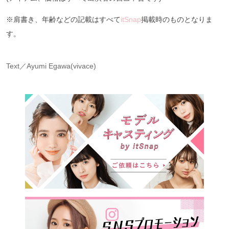
※肩書き、年齢などの記載はすべて
itSnap
掲載時のものとなりま
す。
Text／Ayumi Egawa(vivace)