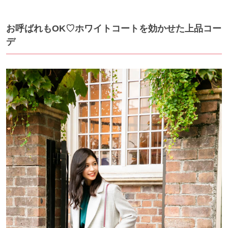
お呼ばれもOK♡ホワイトコートを効かせた上品コー
デ