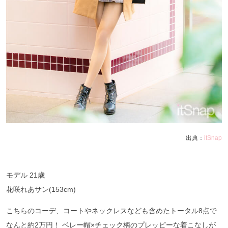
出典：
itSnap
モデル 21歳
花咲れあサン(153cm)
こちらのコーデ、コートやネックレスなども含めたトータル8点で
なんと約2万円！ ベレー帽×チェック柄のプレッピーな着こなしが