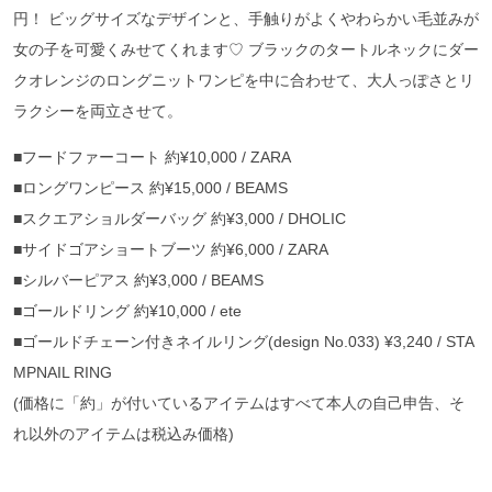
円！ ビッグサイズなデザインと、手触りがよくやわらかい毛並みが
女の子を可愛くみせてくれます♡ ブラックのタートルネックにダー
クオレンジのロングニットワンピを中に合わせて、大人っぽさとリ
ラクシーを両立させて。
■フードファーコート 約¥10,000 / ZARA
■ロングワンピース 約¥15,000 / BEAMS
■スクエアショルダーバッグ 約¥3,000 / DHOLIC
■サイドゴアショートブーツ 約¥6,000 / ZARA
■シルバーピアス 約¥3,000 / BEAMS
■ゴールドリング 約¥10,000 / ete
■ゴールドチェーン付きネイルリング(design No.033) ¥3,240 / STA
MPNAIL RING
(価格に「約」が付いているアイテムはすべて本人の自己申告、そ
れ以外のアイテムは税込み価格)