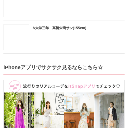
A大学三年 高橋朱璃サン(155cm)
iPhoneアプリでサクサク見るならこちら☆