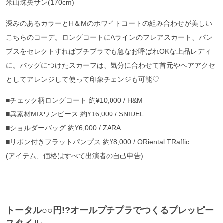
米山珠央サン(170cm)
深みのあるカラーとH＆Mのホワイトコートの組み合わせが美しい
こちらのコーデ。ロングコートにAラインのフレアスカート、パン
プスをセレクトすればプチプラでも急なお呼ばれOKな上品レディ
に。バッグにつけたスカーフは、気分に合わせて首元やヘアアクセ
としてアレンジして使って印象チェンジも可能♡
■チェック柄ロングコート 約¥10,000 / H&M
■異素材MIXワンピース 約¥16,000 / SNIDEL
■ショルダーバッグ 約¥6,000 / ZARA
■リボン付きフラットパンプス 約¥8,000 / ORiental TRaffic
(アイテム、価格はすべて出演者の自己申告)
トータル○○円!?オールプチプラでつくるプレッピー