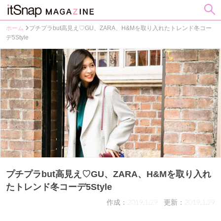
ホーム
プチプラbut高見え♡GU、ZARA、H&Mを取り入れたトレンド冬コー
デ5Style
プチプラbut高見え♡GU、ZARA、H&Mを取り入れ
たトレンド冬コーデ5Style
作成：2019.1.29
更新：2019.1.29