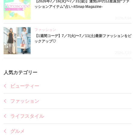
【2026年7／16(火)〜7／31(金)】運気UPの12星座別“ファ
ッションアイテム”占い-itSnap Magazine-
2026.7.16
ファッション
【1週間コーデ】7／7(火)〜7／11(土)最新ファッションをピ
ックアップ♡
2026.7.15
人気カテゴリー
ビューティー
ファッション
ライフスタイル
グルメ