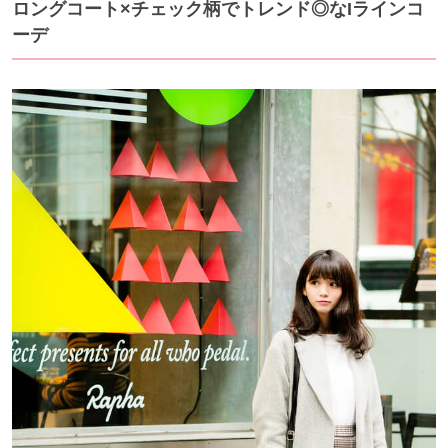
ロングコート×チェック柄でトレンド◎なIラインコ
ーデ