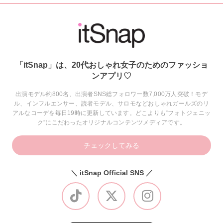
「itSnap」は、20代おしゃれ女子のためのファッショ
ンアプリ♡
出演モデル約800名、出演者SNS総フォロワー数7,000万人突破！モデ
ル、インフルエンサー、読者モデル、サロモなどおしゃれガールズのリ
アルなコーデを毎日19時に更新しています。どこよりも“フォトジェニッ
ク”にこだわったオリジナルコンテンツメディアです。
チェックしてみる
＼ itSnap Official SNS ／