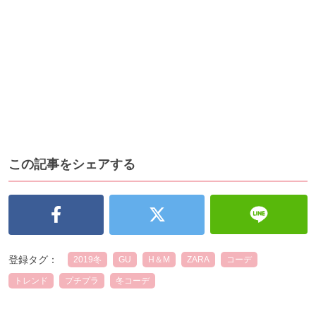
この記事をシェアする
登録タグ：
2019冬
GU
H＆M
ZARA
コーデ
トレンド
プチプラ
冬コーデ