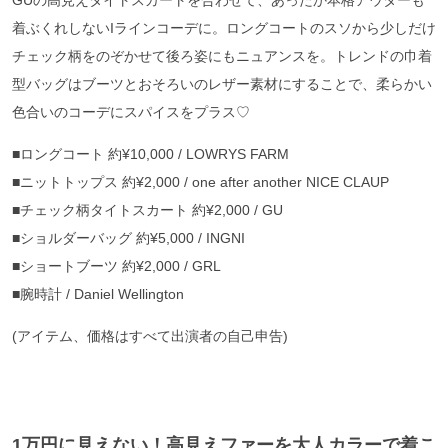
GUの高見えタイトスカートを合わせて、あったか本格アウターも
着ぶくれしないIラインコーデに。ロングコートのスソから少しだけ
チェック柄をのぞかせて後ろ姿にもニュアンスを。トレンドの巾着
型バッグはブーツとおそろいのレザー素材にすることで、柔らかい
色合いのコーデにスパイスをプラス♡
■ロングコート 約¥10,000 / LOWRYS FARM
■ニットトップス 約¥2,000 / one after another NICE CLAUP
■チェック柄タイトスカート 約¥2,000 / GU
■ショルダーバッグ 約¥5,000 / INGNI
■ショートブーツ 約¥2,000 / GRL
■腕時計 / Daniel Wellington
(アイテム、価格はすべて出演者の自己申告)
1万円に見えない！高見えファーを大人カラーで着こ