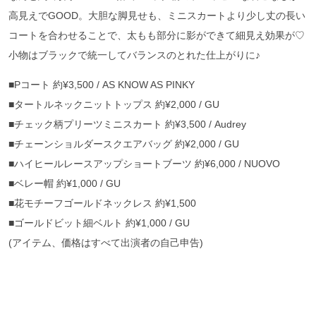
高見えでGOOD。大胆な脚見せも、ミニスカートより少し丈の長い
コートを合わせることで、太もも部分に影ができて細見え効果が♡
小物はブラックで統一してバランスのとれた仕上がりに♪
■Pコート 約¥3,500 / AS KNOW AS PINKY
■タートルネックニットトップス 約¥2,000 / GU
■チェック柄プリーツミニスカート 約¥3,500 / Audrey
■チェーンショルダースクエアバッグ 約¥2,000 / GU
■ハイヒールレースアップショートブーツ 約¥6,000 / NUOVO
■ベレー帽 約¥1,000 / GU
■花モチーフゴールドネックレス 約¥1,500
■ゴールドビット細ベルト 約¥1,000 / GU
(アイテム、価格はすべて出演者の自己申告)