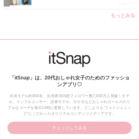
5
2026.7.15
もっとみる
「itSnap」は、20代おしゃれ女子のためのファッショ
ンアプリ♡
出演モデル約800名、出演者SNS総フォロワー数7,000万人突破！モデ
ル、インフルエンサー、読者モデル、サロモなどおしゃれガールズのリ
アルなコーデを毎日19時に更新しています。どこよりも“フォトジェニッ
ク”にこだわったオリジナルコンテンツメディアです。
チェックしてみる