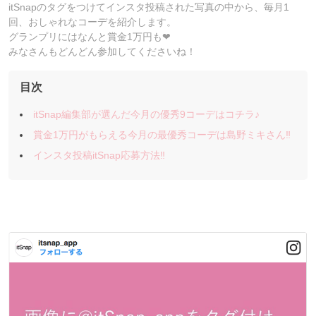
itSnapのタグをつけてインスタ投稿された写真の中から、毎月1
回、おしゃれなコーデを紹介します。
グランプリにはなんと賞金1万円も❤︎
みなさんもどんどん参加してくださいね！
目次
itSnap編集部が選んだ今月の優秀9コーデはコチラ♪
賞金1万円がもらえる今月の最優秀コーデは島野ミキさん‼︎
インスタ投稿itSnap応募方法‼︎