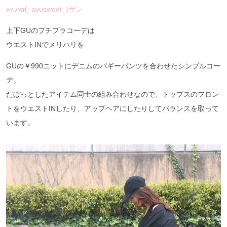
ᴀʏᴜᴍɪ(_ayusweet_)サン
上下GUのプチプラコーデは
ウエストINでメリハリを
GUの￥990ニットにデニムのバギーパンツを合わせたシンプルコー
デ。
だぼっとしたアイテム同士の組み合わせなので、トップスのフロン
トをウエストINしたり、アップヘアにしたりしてバランスを取って
います。