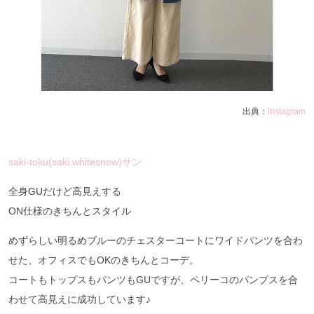
出典：
Instagram
saki-toku(saki.whitesnow)サン
全身GUだけど高見えする
ON仕様のきちんとスタイル
めずらしい明るめブルーのチェスターコートにワイドパンツを合わ
せた、オフィスでもOKのきちんとコーデ。
コートもトップスもパンツもGUですが、ペリーコのパンプスを合
わせて高見えに成功しています♪