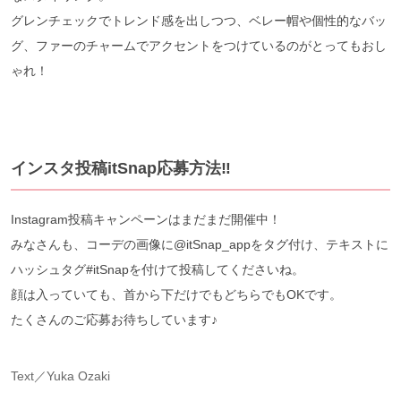
グレンチェックでトレンド感を出しつつ、ベレー帽や個性的なバッ
グ、ファーのチャームでアクセントをつけているのがとってもおし
ゃれ！
インスタ投稿itSnap応募方法‼︎
Instagram投稿キャンペーンはまだまだ開催中！
みなさんも、コーデの画像に@itSnap_appをタグ付け、テキストに
ハッシュタグ#itSnapを付けて投稿してくださいね。
顔は入っていても、首から下だけでもどちらでもOKです。
たくさんのご応募お待ちしています♪
Text／Yuka Ozaki