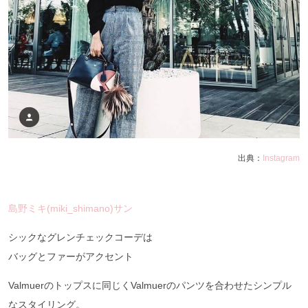
出典：
Instagram
島野ミキ(miki_shimano)サン
シックなグレンチェックコーデは
バッグとファーがアクセント
Valmuerのトップスに同じくValmuerのパンツを合わせたシンプル
なスタイリング。