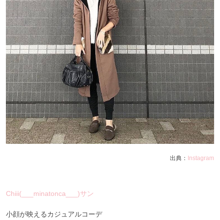
出典：
Instagram
Chiii(___minatonca___)サン
小顔が映えるカジュアルコーデ