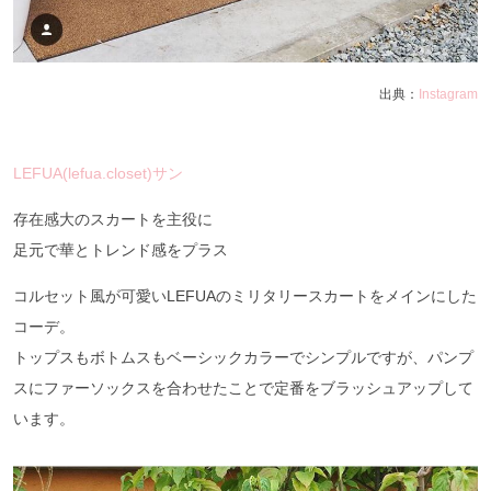
出典：
Instagram
LEFUA(lefua.closet)サン
存在感大のスカートを主役に
足元で華とトレンド感をプラス
コルセット風が可愛いLEFUAのミリタリースカートをメインにした
コーデ。
トップスもボトムスもベーシックカラーでシンプルですが、パンプ
スにファーソックスを合わせたことで定番をブラッシュアップして
います。