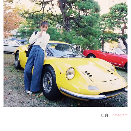
出典：
Instagram