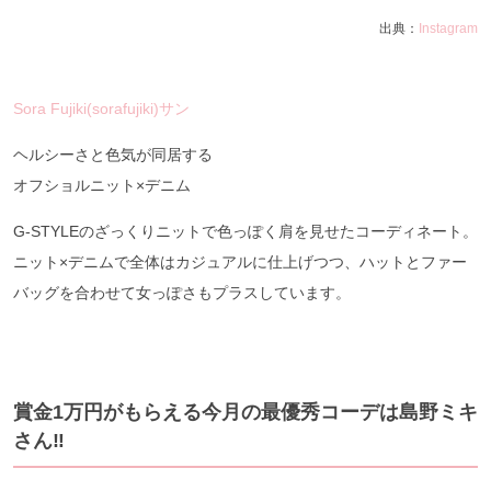
出典：
Instagram
Sora Fujiki(sorafujiki)サン
ヘルシーさと色気が同居する
オフショルニット×デニム
G-STYLEのざっくりニットで色っぽく肩を見せたコーディネート。
ニット×デニムで全体はカジュアルに仕上げつつ、ハットとファー
バッグを合わせて女っぽさもプラスしています。
賞金1万円がもらえる今月の最優秀コーデは島野ミキ
さん‼︎