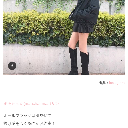
出典：
Instagram
まあちゃん(maachanmaa)サン
オールブラックは肌見せで
抜け感をつくるのがお約束！