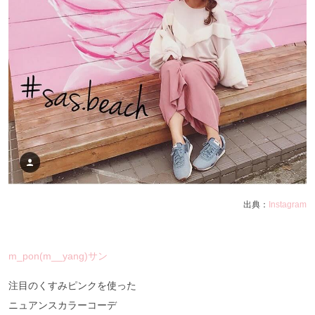
出典：
Instagram
m_pon(m__yang)サン
注目のくすみピンクを使った
ニュアンスカラーコーデ