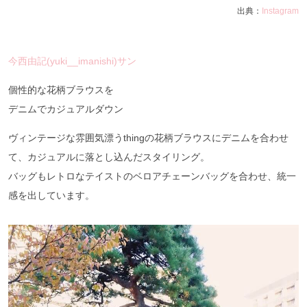
出典：
Instagram
今西由記(yuki__imanishi)サン
個性的な花柄ブラウスを
デニムでカジュアルダウン
ヴィンテージな雰囲気漂うthingの花柄ブラウスにデニムを合わせ
て、カジュアルに落とし込んだスタイリング。
バッグもレトロなテイストのベロアチェーンバッグを合わせ、統一
感を出しています。