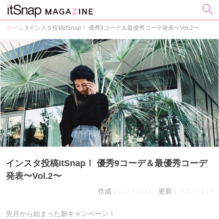
ホーム
インスタ投稿itSnap！ 優秀9コーデ＆最優秀コーデ発表〜Vol.2〜
インスタ投稿itSnap！ 優秀9コーデ＆最優秀コーデ
発表〜Vol.2〜
作成：2017.11.16
更新：2017.11.17
先月から始まった新キャンペーン！