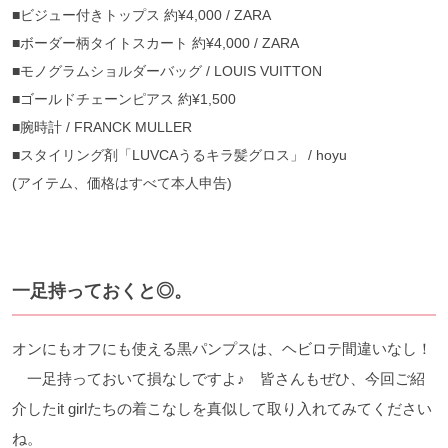
■ビジュー付きトップス 約¥4,000 / ZARA
■ボーダー柄タイトスカート 約¥4,000 / ZARA
■モノグラムショルダーバッグ / LOUIS VUITTON
■ゴールドチェーンピアス 約¥1,500
■腕時計 / FRANCK MULLER
■スタイリング剤「LUVCAうるキラ髪グロス」 / hoyu
(アイテム、価格はすべて本人申告)
一足持っておくと◎。
オンにもオフにも使える黒パンプスは、ヘビロテ間違いなし！
一足持っておいて損なしですよ♪ 皆さんもぜひ、今回ご紹
介したit girlたちの着こなしを真似して取り入れてみてください
ね。