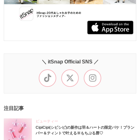
＼ itSnap Official SNS ／
注目記事
ビューティー
CipiCipi(シピシピ)の新作は羽＆ハートの限定パケ！プラン
パー＆ティントで叶える※もちぷる唇♡