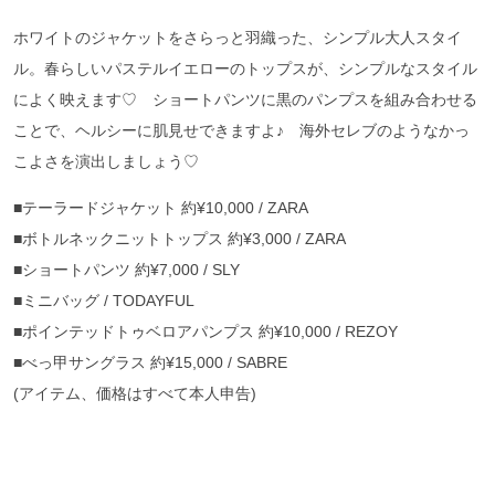
ホワイトのジャケットをさらっと羽織った、シンプル大人スタイ
ル。春らしいパステルイエローのトップスが、シンプルなスタイル
によく映えます♡ ショートパンツに黒のパンプスを組み合わせる
ことで、ヘルシーに肌見せできますよ♪ 海外セレブのようなかっ
こよさを演出しましょう♡
■テーラードジャケット 約¥10,000 / ZARA
■ボトルネックニットトップス 約¥3,000 / ZARA
■ショートパンツ 約¥7,000 / SLY
■ミニバッグ / TODAYFUL
■ポインテッドトゥベロアパンプス 約¥10,000 / REZOY
■べっ甲サングラス 約¥15,000 / SABRE
(アイテム、価格はすべて本人申告)