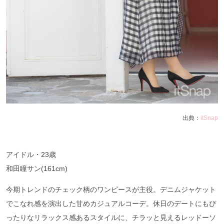
出典：
itSnap
アイドル・23歳
和田瞳サン(161cm)
今期トレンドのチェック柄のワンピースが主役。デニムジャケット
でこなれ感を演出した甘めカジュアルコーデ。休日のデートにもぴ
ったりなリラックス感あるスタイルに、チラッと見えるレッドーソ