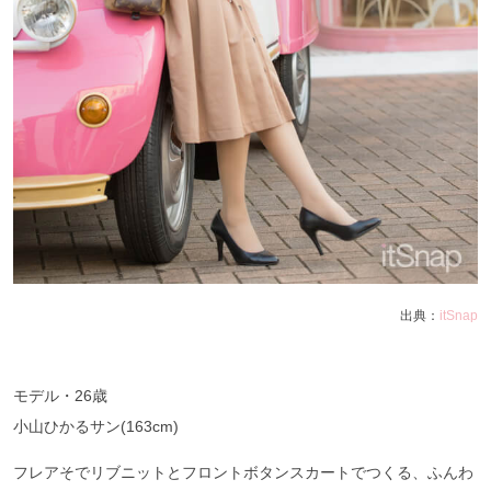
出典：
itSnap
モデル・26歳
小山ひかるサン(163cm)
フレアそでリブニットとフロントボタンスカートでつくる、ふんわ