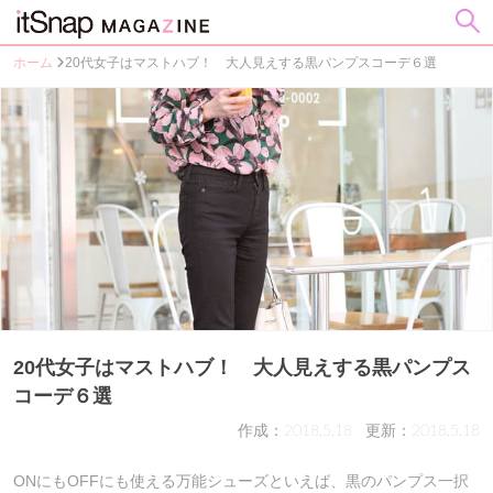
ホーム
20代女子はマストハブ！ 大人見えする黒パンプスコーデ６選
20代女子はマストハブ！ 大人見えする黒パンプス
コーデ６選
作成：2018.5.18
更新：2018.5.18
ONにもOFFにも使える万能シューズといえば、黒のパンプス一択