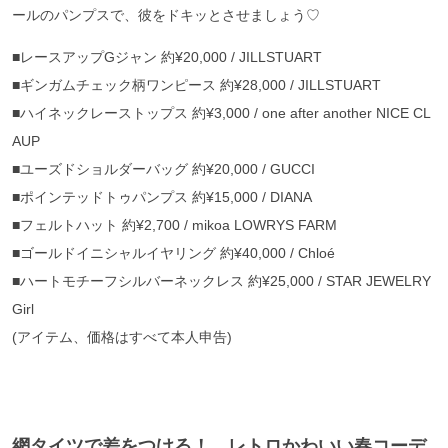
ールのパンプスで、彼をドキッとさせましょう♡
■レースアップGジャン 約¥20,000 / JILLSTUART
■ギンガムチェック柄ワンピース 約¥28,000 / JILLSTUART
■ハイネックレーストップス 約¥3,000 / one after another NICE CL
AUP
■ユーズドショルダーバッグ 約¥20,000 / GUCCI
■ポインテッドトゥパンプス 約¥15,000 / DIANA
■フェルトハット 約¥2,700 / mikoa LOWRYS FARM
■ゴールドイニシャルイヤリング 約¥40,000 / Chloé
■ハートモチーフシルバーネックレス 約¥25,000 / STAR JEWELRY
Girl
(アイテム、価格はすべて本人申告)
網タイツで差をつける！ レトロかわいい春コーデ