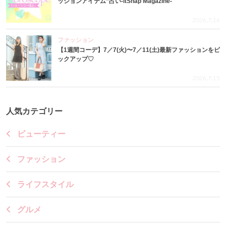
ッションアイテム”占い-itSnap Magazine-
2026.7.16
ファッション
【1週間コーデ】7／7(火)〜7／11(土)最新ファッションをピ
ックアップ♡
2026.7.15
人気カテゴリー
ビューティー
ファッション
ライフスタイル
グルメ