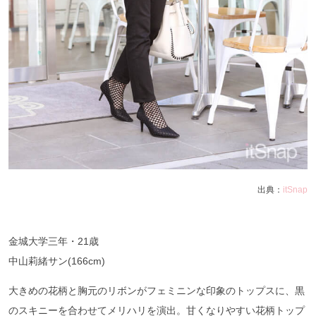
出典：
itSnap
金城大学三年・21歳
中山莉緒サン(166cm)
大きめの花柄と胸元のリボンがフェミニンな印象のトップスに、黒
のスキニーを合わせてメリハリを演出。甘くなりやすい花柄トップ