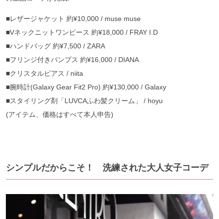
■レザージャケット 約¥10,000 / muse muse
■Vネックニットワンピース 約¥18,000 / FRAY I.D
■ハンドバッグ 約¥7,500 / ZARA
■フリンジ付きパンプス 約¥16,000 / DIANA
■クリスタルピアス / niita
■腕時計(Galaxy Gear Fit2 Pro) 約¥130,000 / Galaxy
■スタイリング剤「LUVCAふわ髪クリーム」 / hoyu
(アイテム、価格はすべて本人申告)
シンプルだからこそ！ 洗練された大人女子コーデ