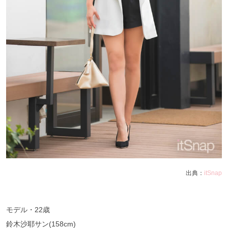
出典：
itSnap
モデル・22歳
鈴木沙耶サン(158cm)