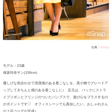
出典：
itSnap
モデル・23歳
保坂玲奈サン(158cm)
優しげな色合わせで清潔感のある着こなしを、黒小物でグレードア
ップしてきちんと感のある着こなしに♪ 足元は、バックにストラ
イプリボンとフリンジのついたパンプスで、遊び心をプラスするの
がポイントです♡ オフィスシーンでも真似したい、おしゃれさん
の上品コーデが完成♪