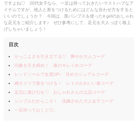
ですよね♡ 20代女子なら、一足は持っておきたいマストハブなア
イテムですが、他人と差をつけるためにはどんな合わせ方をすると
いいのでしょうか？ 今回は、黒パンプスを使ったit girlのおしゃれ
な足元をご紹介します♪ ぜひ参考にして、足元を大人っぽく格上
げしちゃいましょう！
目次
かっこよさを引き立てる♡ 爽やか大人コーデ
印象を引き締め！ 春のキレイめコーデ
レッドソールで女度UP♪ 甘めカジュアルコーデ
網タイツで差をつける！ レトロかわいい春コーデ
足元に遊び心を♡ おしゃれさんの上品コーデ
シンプルだからこそ！ 洗練された大人女子コーデ
一足持っておくと◎。