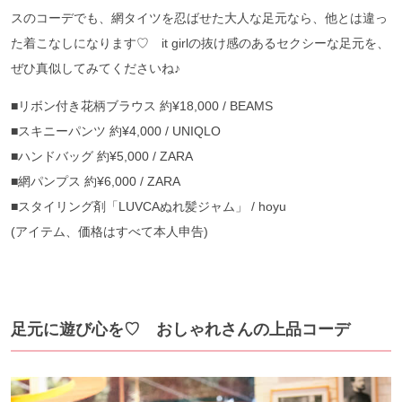
スのコーデでも、網タイツを忍ばせた大人な足元なら、他とは違っ
た着こなしになります♡ it girlの抜け感のあるセクシーな足元を、
ぜひ真似してみてくださいね♪
■リボン付き花柄ブラウス 約¥18,000 / BEAMS
■スキニーパンツ 約¥4,000 / UNIQLO
■ハンドバッグ 約¥5,000 / ZARA
■網パンプス 約¥6,000 / ZARA
■スタイリング剤「LUVCAぬれ髪ジャム」 / hoyu
(アイテム、価格はすべて本人申告)
足元に遊び心を♡ おしゃれさんの上品コーデ