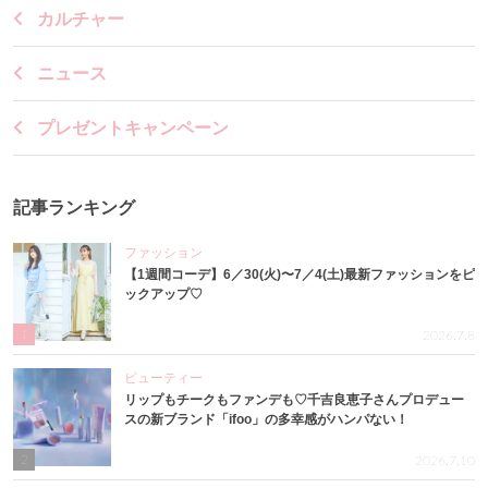
カルチャー
ニュース
プレゼントキャンペーン
記事ランキング
ファッション
【1週間コーデ】6／30(火)〜7／4(土)最新ファッションをピ
ックアップ♡
1
2026.7.8
ビューティー
リップもチークもファンデも♡千吉良恵子さんプロデュー
スの新ブランド「ifoo」の多幸感がハンパない！
2
2026.7.10