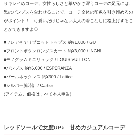
りキレイめコーデ。女性らしさと華やかさ漂うコーデの足元には、
黒のパンプスを合わせることで、コーデ全体の印象を引き締めるの
がポイント！ 可愛いだけじゃない大人の着こなしに格上げするこ
とができますよ♡
■フレアそでリブニットトップス 約¥1,000 / GU
■フロントボタンロングスカート 約¥3,000 / INGNI
■モノグラムミニリュック / LOUIS VUITTON
■パンプス 約¥6,000 / ESPERANZA
■パールネックレス 約¥300 / Lattice
■シルバー腕時計 / Cartier
(アイテム、価格はすべて本人申告)
レッドソールで女度UP♪ 甘めカジュアルコーデ