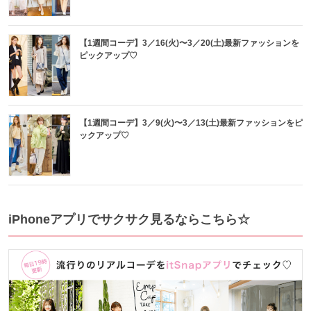
【1週間コーデ】3／16(火)〜3／20(土)最新ファッションを
ピックアップ♡
【1週間コーデ】3／9(火)〜3／13(土)最新ファッションをピ
ックアップ♡
iPhoneアプリでサクサク見るならこちら☆