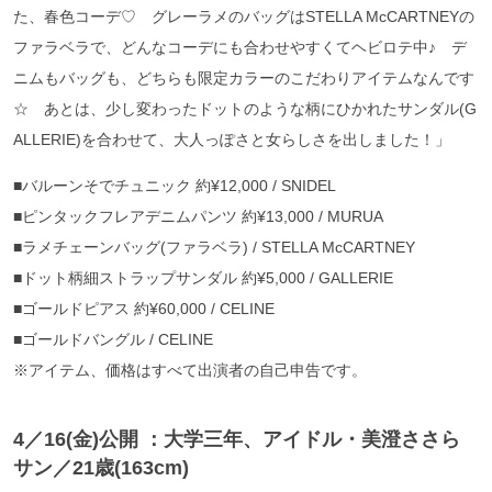
た、春色コーデ♡ グレーラメのバッグはSTELLA McCARTNEYの
ファラベラで、どんなコーデにも合わせやすくてヘビロテ中♪ デ
ニムもバッグも、どちらも限定カラーのこだわりアイテムなんです
☆ あとは、少し変わったドットのような柄にひかれたサンダル(G
ALLERIE)を合わせて、大人っぽさと女らしさを出しました！」
■バルーンそでチュニック 約¥12,000 / SNIDEL
■ピンタックフレアデニムパンツ 約¥13,000 / MURUA
■ラメチェーンバッグ(ファラベラ) / STELLA McCARTNEY
■ドット柄細ストラップサンダル 約¥5,000 / GALLERIE
■ゴールドピアス 約¥60,000 / CELINE
■ゴールドバングル / CELINE
※アイテム、価格はすべて出演者の自己申告です。
4／16(金)公開 ：大学三年、アイドル・美澄ささら
サン／21歳(163cm)