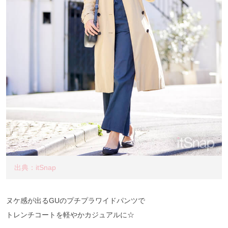
出典：itSnap
ヌケ感が出るGUのプチプラワイドパンツで
トレンチコートを軽やかカジュアルに☆