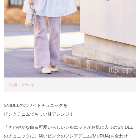
出典：itSnap
SNIDELのホワイトチュニックを
ピンクデニムでちょい甘アレンジ！
「さわやかな白＆可愛いらしいシルエットがお気に入りのSNIDEL
のチュニックに、淡いピンクのフレアデニム(MURUA)を合わせ