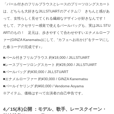
「パール付きのフリルブラウスとレースのプリーツロングスカート
は、どちらも大好きなJILLSTUARTのアイテム♡ きちんと感があ
って、女性らしく見せてくれる繊細なデザインが好きなんです！
そして、アクセサリー感覚で使えるパールバッグも、実はJILL STU
ARTのもの！ 足元は、歩きやすくて合わせやすいエナメルローフ
ァー(GINZA Kanematsu)にして、“カフェへお出かけ”をテーマにし
た春コーデの完成です♪」
■パール付きフリルブラウス 約¥18,000 / JILLSTUART
■レースプリーツロングスカート 約¥28,000 / JILLSTUART
■パールバッグ 約¥30,000 / JILLSTUART
■エナメルローファー 約¥30,000 / GINZA Kanematsu
■パールイヤリング 約¥60,000 / Vendome Aoyama
※アイテム、価格はすべて出演者の自己申告です。
4／15(木)公開 ：モデル、歌手、レースクイーン・