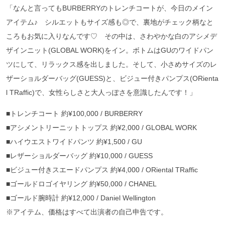
「なんと言ってもBURBERRYのトレンチコートが、今日のメイン
アイテム♪ シルエットもサイズ感も◎で、裏地がチェック柄なと
ころもお気に入りなんです♡ その中は、さわやかな白のアシメデ
ザインニット(GLOBAL WORK)をイン。ボトムはGUのワイドパン
ツにして、リラックス感を出しました。そして、小さめサイズのレ
ザーショルダーバッグ(GUESS)と、ビジュー付きパンプス(ORienta
l TRaffic)で、女性らしさと大人っぽさを意識したんです！」
■トレンチコート 約¥100,000 / BURBERRY
■アシメントリーニットトップス 約¥2,000 / GLOBAL WORK
■ハイウエストワイドパンツ 約¥1,500 / GU
■レザーショルダーバッグ 約¥10,000 / GUESS
■ビジュー付きスエードパンプス 約¥4,000 / ORiental TRaffic
■ゴールドロゴイヤリング 約¥50,000 / CHANEL
■ゴールド腕時計 約¥12,000 / Daniel Wellington
※アイテム、価格はすべて出演者の自己申告です。