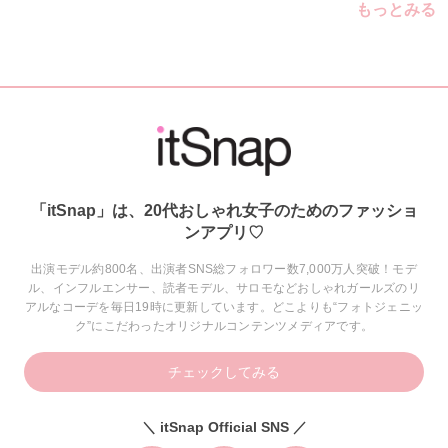
もっとみる
「itSnap」は、20代おしゃれ女子のためのファッショ
ンアプリ♡
出演モデル約800名、出演者SNS総フォロワー数7,000万人突破！モデ
ル、インフルエンサー、読者モデル、サロモなどおしゃれガールズのリ
アルなコーデを毎日19時に更新しています。どこよりも“フォトジェニッ
ク”にこだわったオリジナルコンテンツメディアです。
チェックしてみる
＼ itSnap Official SNS ／