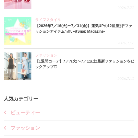
2026.7.22
ライフスタイル
【2026年7／16(火)〜7／31(金)】運気UPの12星座別“ファ
ッションアイテム”占い-itSnap Magazine-
2026.7.16
ファッション
【1週間コーデ】7／7(火)〜7／11(土)最新ファッションをピ
ックアップ♡
2026.7.15
人気カテゴリー
ビューティー
ファッション