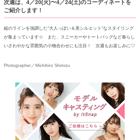
次週は、4／20(火)〜4／24(土)のコーディネートを
ご紹介します！
縦のラインを強調した“大人っぽい＆美シルエット”なスタイリング
が集まっています☆ また、スニーカーやトートバッグなど春らし
いさわやかな雰囲気の小物合わせにも注目！ 次週もお楽しみに♡
Photographer／Michihiro Shimizu