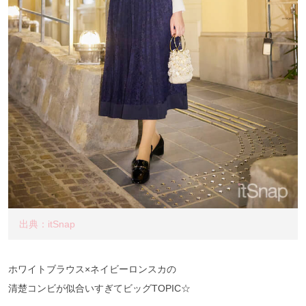
出典：itSnap
ホワイトブラウス×ネイビーロンスカの
清楚コンビが似合いすぎてビッグTOPIC☆