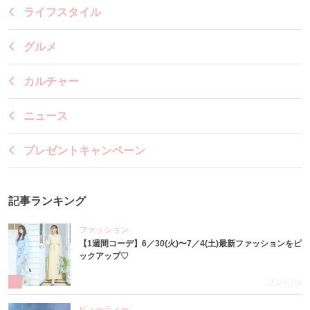
ライフスタイル
グルメ
カルチャー
ニュース
プレゼントキャンペーン
記事ランキング
ファッション
【1週間コーデ】6／30(火)〜7／4(土)最新ファッションをピ
ックアップ♡
1
2026.7.8
ビューティー