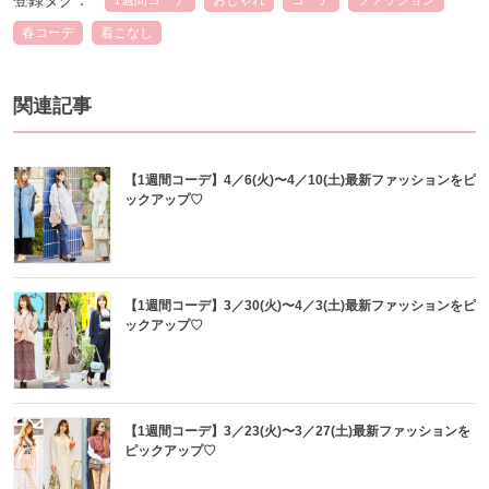
春コーデ
着こなし
関連記事
【1週間コーデ】4／6(火)〜4／10(土)最新ファッションをピ
ックアップ♡
【1週間コーデ】3／30(火)〜4／3(土)最新ファッションをピ
ックアップ♡
【1週間コーデ】3／23(火)〜3／27(土)最新ファッションを
ピックアップ♡