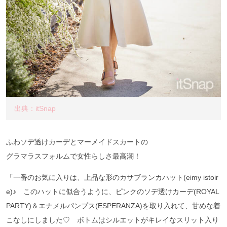
出典：itSnap
ふわソデ透けカーデとマーメイドスカートの
グラマラスフォルムで女性らしさ最高潮！
「一番のお気に入りは、上品な形のカサブランカハット(eimy istoir
e)♪ このハットに似合うように、ピンクのソデ透けカーデ(ROYAL
PARTY)＆エナメルパンプス(ESPERANZA)を取り入れて、甘めな着
こなしにしました♡ ボトムはシルエットがキレイなスリット入り