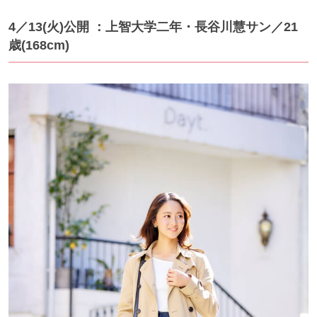
4／13(火)公開 ：上智大学二年・長谷川慧サン／21
歳(168cm)