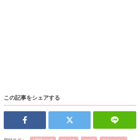
この記事をシェアする
登録タグ：
1週間コーデ
おしゃれ
コーデ
ファッション