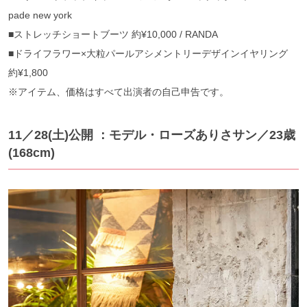
pade new york
■ストレッチショートブーツ 約¥10,000 / RANDA
■ドライフラワー×大粒パールアシメントリーデザインイヤリング
約¥1,800
※アイテム、価格はすべて出演者の自己申告です。
11／28(土)公開 ：モデル・ローズありさサン／23歳
(168cm)