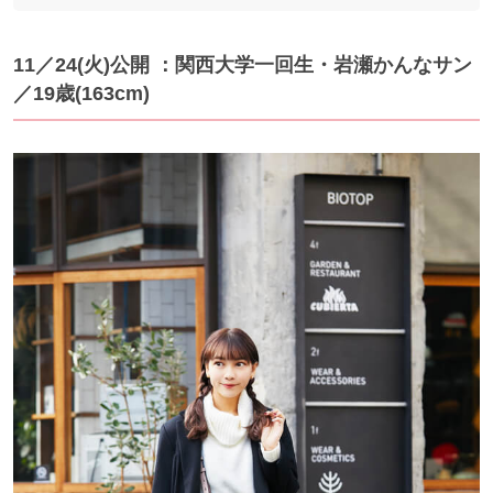
11／24(火)公開 ：関西大学一回生・岩瀬かんなサン
／19歳(163cm)