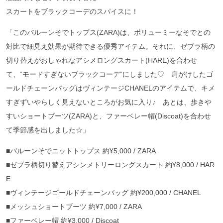
スカートをブラックコーデのスパイスに！
「このバルーンそでトップス(ZARA)は、ボリューミーなそでとの
対比で細見え効果が期待できる優秀アイテム。それに、ゼブラ柄の
切り替えがおしゃれなアシメロングスカート(HARE)を合わせ
て、“モードすぎないブラックコーデ”にしました♡ 肩がけしたゴ
ールドチェーンバッグはヴィンテージCHANELのアイテムで、キメ
すぎずいやらしく見えないところがお気に入り♪ あとは、歩きや
すいショートブーツ(ZARA)と、ファーベレー帽(Discoat)を合わせ
て季節感を出しました☆」
■バルーンそでニットトップス 約¥5,000 / ZARA
■ゼブラ柄切り替えアシンメトリーロングスカート 約¥8,000 / HAR
E
■ヴィンテージゴールドチェーンバッグ 約¥200,000 / CHANEL
■メッシュショートブーツ 約¥7,000 / ZARA
■ファーベレー帽 約¥3,000 / Discoat