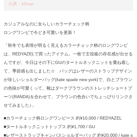
出典：itSnap
カジュアルなのに女らしいカラーチェック柄
ロングワンピで今どき可愛いを更新！
「秋冬でも表情が明るく見えるカラーチェック柄のロングワンピ
は、REDYAZELで買ったアイテム。一枚で主役級の存在感が出せる
んですが、今日はその下にGUのタートルネックニットを重ね着し
て、季節感も出しました☆ バッグはレザーのストラップデザイン
が珍しいショルダーバッグ(kate spade new york)で、白とブラウン
の色味が可愛くって。靴はダークブラウンのストレッチショートブ
ーツ(RANDA)を合わせて、ブラウンの色合いでちょっぴりリンクさ
せてみました♪」
■カラーチェック柄ロングワンピース 約¥10,000 / REDYAZEL
■タートルネックニットトップス 約¥1,700 / GU
■レザーストラップキャンバスショルダーバッグ 約¥20,000 / kate s