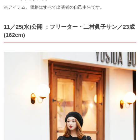
※アイテム、価格はすべて出演者の自己申告です。
11／25(水)公開 ：フリーター・二村眞子サン／23歳
(162cm)