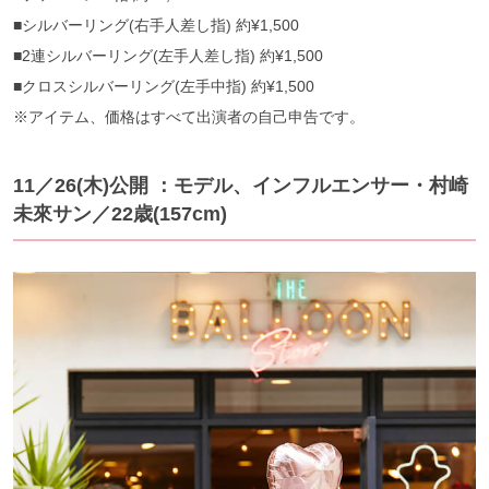
■シルバーリング(右手人差し指) 約¥1,500
■2連シルバーリング(左手人差し指) 約¥1,500
■クロスシルバーリング(左手中指) 約¥1,500
※アイテム、価格はすべて出演者の自己申告です。
11／26(木)公開 ：モデル、インフルエンサー・村崎
未來サン／22歳(157cm)