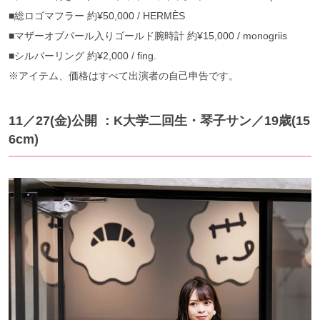
■総ロゴマフラー 約¥50,000 / HERMÈS
■マザーオブパール入りゴールド腕時計 約¥15,000 / monogriis
■シルバーリング 約¥2,000 / fing.
※アイテム、価格はすべて出演者の自己申告です。
11／27(金)公開 ：K大学二回生・琴子サン／19歳(15
6cm)