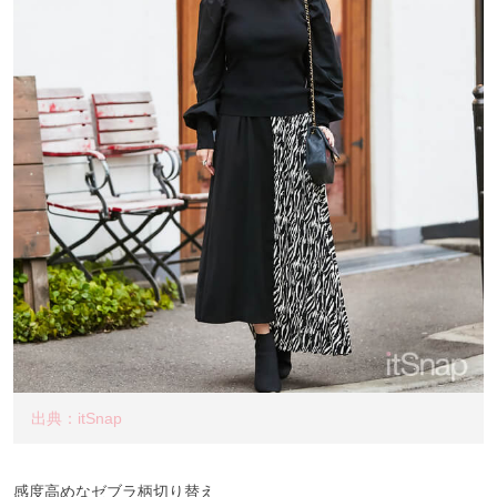
出典：itSnap
感度高めなゼブラ柄切り替え