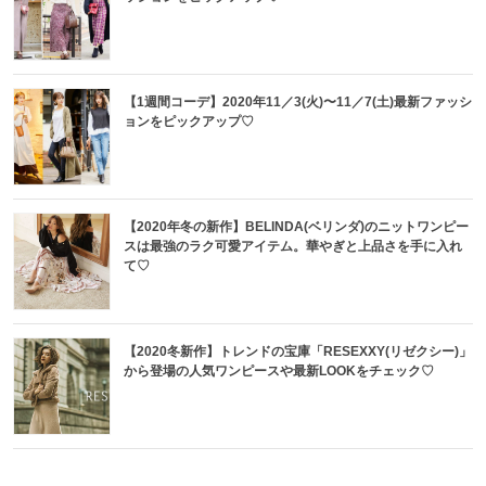
【1週間コーデ】2020年11／3(火)〜11／7(土)最新ファッシ
ョンをピックアップ♡
【2020年冬の新作】BELINDA(ベリンダ)のニットワンピー
スは最強のラク可愛アイテム。華やぎと上品さを手に入れ
て♡
【2020冬新作】トレンドの宝庫「RESEXXY(リゼクシー)」
から登場の人気ワンピースや最新LOOKをチェック♡