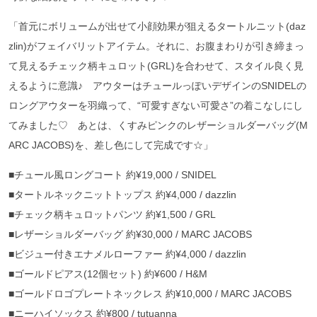
「首元にボリュームが出せて小顔効果が狙えるタートルニット(daz
zlin)がフェイバリットアイテム。それに、お腹まわりが引き締まっ
て見えるチェック柄キュロット(GRL)を合わせて、スタイル良く見
えるように意識♪ アウターはチュールっぽいデザインのSNIDELの
ロングアウターを羽織って、“可愛すぎない可愛さ”の着こなしにし
てみました♡ あとは、くすみピンクのレザーショルダーバッグ(M
ARC JACOBS)を、差し色にして完成です☆」
■チュール風ロングコート 約¥19,000 / SNIDEL
■タートルネックニットトップス 約¥4,000 / dazzlin
■チェック柄キュロットパンツ 約¥1,500 / GRL
■レザーショルダーバッグ 約¥30,000 / MARC JACOBS
■ビジュー付きエナメルローファー 約¥4,000 / dazzlin
■ゴールドピアス(12個セット) 約¥600 / H&M
■ゴールドロゴプレートネックレス 約¥10,000 / MARC JACOBS
■ニーハイソックス 約¥800 / tutuanna