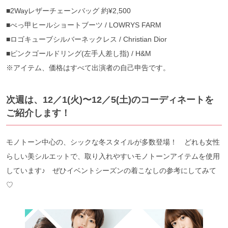
■2Wayレザーチェーンバッグ 約¥2,500
■べっ甲ヒールショートブーツ / LOWRYS FARM
■ロゴキューブシルバーネックレス / Christian Dior
■ピンクゴールドリング(左手人差し指) / H&M
※アイテム、価格はすべて出演者の自己申告です。
次週は、12／1(火)〜12／5(土)のコーディネートを
ご紹介します！
モノトーン中心の、シックな冬スタイルが多数登場！ どれも女性
らしい美シルエットで、取り入れやすいモノトーンアイテムを使用
しています♪ ぜひイベントシーズンの着こなしの参考にしてみて
♡