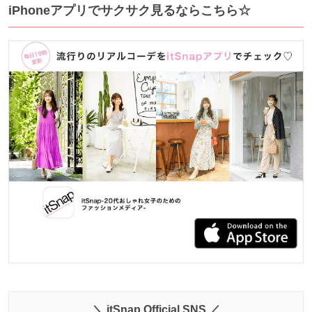
iPhoneアプリでサクサク見るならこちら☆
＼ itSnap Official SNS ／