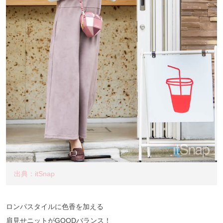
出典：itSnap
ロンパスタイルに色香を加える
肩見せニットがGOODバランス！