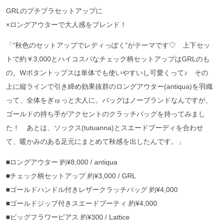
GRLのプチプラセットアップに
×ロングアウターで大人感をブレンド！
「“秋色のセットアップでレディっぽく”がテーマです♡ 上下セッ
トで約￥3,000とハイコスパなチェック柄セットアップはGRLのも
の。Wボタントップスは単体でも使いやすいし可愛くって♪ その
上に縦ラインで引き締め効果抜群のロングアウター(antiqua)を羽織
って、全体をぎゅっと大人に。バッグはノーブランドなんですが、
ゴールドの持ち手がアクセントのクラッチバッグを持ってみまし
た！ あとは、ソックス(tutuanna)とスエードブーディを合わせ
て、暖かみのある足元にまとめて秋感を出したんです。」
■ロングアウター 約¥8,000 / antiqua
■チェック柄セットアップ 約¥3,000 / GRL
■ゴールドハンドル付きレザークラッチバッグ 約¥4,000
■ゴールドジップ付きスエードブーティ 約¥4,000
■ビッグフラワーピアス 約¥300 / Lattice