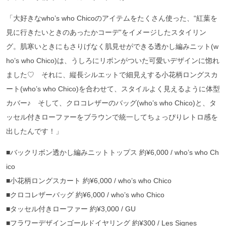
「大好きなwho’s who Chicoのアイテムをたくさん使った、“紅葉を
見に行きたいときのあったかコーデ”をイメージしたスタイリン
グ。肌寒いときにもさりげなく肌見せができる透かし編みニット(w
ho’s who Chico)は、うしろにリボンがついた可愛いデザインに惚れ
ました♡ それに、縦長シルエットで細見えする小花柄ロングスカ
ート(who’s who Chico)を合わせて、スタイルよく見えるように体型
カバー♪ そして、クロコレザーのバッグ(who’s who Chico)と、タ
ッセル付きローファーをブラウンで統一してちょっぴりレトロ感を
出したんです！」
■バックリボン透かし編みニットトップス 約¥6,000 / who’s who Ch
ico
■小花柄ロングスカート 約¥6,000 / who’s who Chico
■クロコレザーバッグ 約¥6,000 / who’s who Chico
■タッセル付きローファー 約¥3,000 / GU
■フラワーデザインゴールドイヤリング 約¥300 / Les Signes