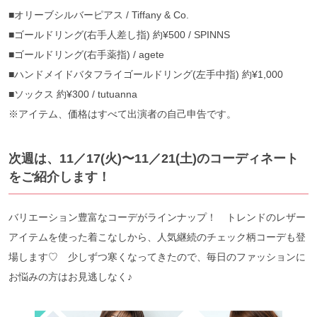
■オリーブシルバーピアス / Tiffany & Co.
■ゴールドリング(右手人差し指) 約¥500 / SPINNS
■ゴールドリング(右手薬指) / agete
■ハンドメイドバタフライゴールドリング(左手中指) 約¥1,000
■ソックス 約¥300 / tutuanna
※アイテム、価格はすべて出演者の自己申告です。
次週は、11／17(火)〜11／21(土)のコーディネート
をご紹介します！
バリエーション豊富なコーデがラインナップ！ トレンドのレザー
アイテムを使った着こなしから、人気継続のチェック柄コーデも登
場します♡ 少しずつ寒くなってきたので、毎日のファッションに
お悩みの方はお見逃しなく♪