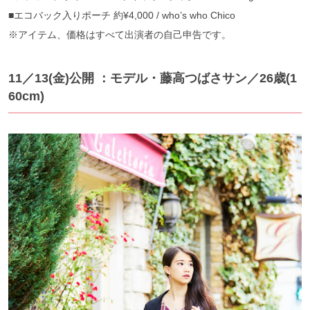
■エコバック入りポーチ 約¥4,000 / who’s who Chico
※アイテム、価格はすべて出演者の自己申告です。
11／13(金)公開 ：モデル・藤高つばさサン／26歳(1
60cm)