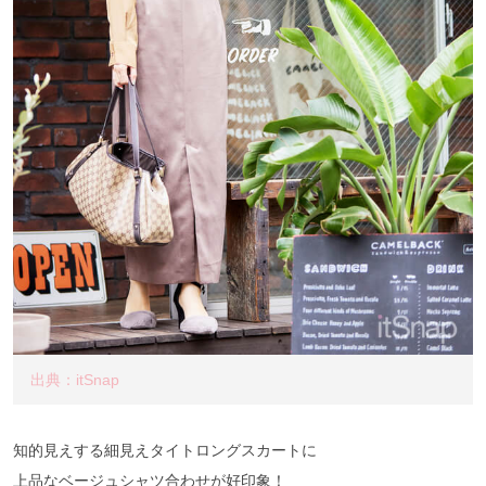
出典：itSnap
知的見えする細見えタイトロングスカートに
上品なベージュシャツ合わせが好印象！