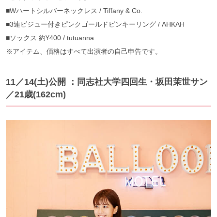
■Wハートシルバーネックレス / Tiffany & Co.
■3連ビジュー付きピンクゴールドピンキーリング / AHKAH
■ソックス 約¥400 / tutuanna
※アイテム、価格はすべて出演者の自己申告です。
11／14(土)公開 ：同志社大学四回生・坂田茉世サン
／21歳(162cm)