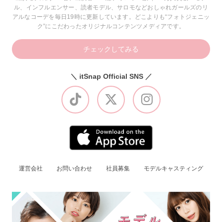
ル、インフルエンサー、読者モデル、サロモなどおしゃれガールズのリ
アルなコーデを毎日19時に更新しています。どこよりも“フォトジェニッ
ク”にこだわったオリジナルコンテンツメディアです。
チェックしてみる
＼ itSnap Official SNS ／
運営会社
お問い合わせ
社員募集
モデルキャスティング