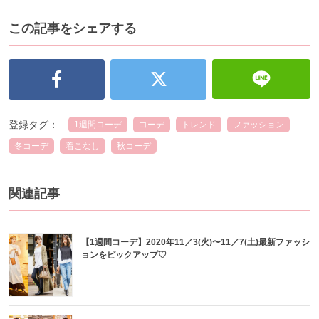
この記事をシェアする
登録タグ：
1週間コーデ
コーデ
トレンド
ファッション
冬コーデ
着こなし
秋コーデ
関連記事
【1週間コーデ】2020年11／3(火)〜11／7(土)最新ファッシ
ョンをピックアップ♡