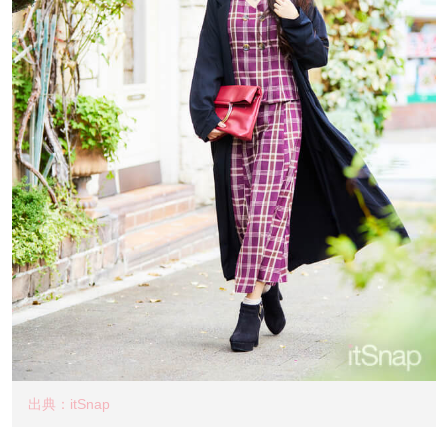
出典：itSnap