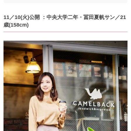
11／10(火)公開 ：中央大学二年・冨田夏帆サン／21
歳(158cm)