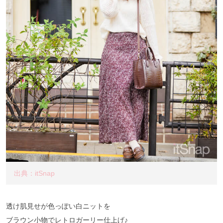
出典：itSnap
透け肌見せが色っぽい白ニットを
ブラウン小物でレトロガーリー仕上げ♪