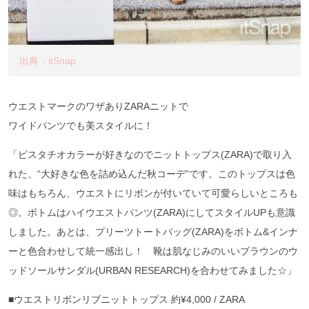
出典：itSnap
ウエストマークのワザありZARAニットで
ワイドパンツでも美スタイルに！
「ピスタチオカラーが好きなのでニットトップス(ZARA)で取り入
れた、“大好きな色を詰め込んだ秋コーデ”です。このトップスは色
味はもちろん、ウエストにリボンが付いていて可愛らしいところも
◎。ボトムはハイウエストパンツ(ZARA)にしてスタイルUPも意識
しました。あとは、プリーツトートバッグ(ZARA)をボトム&インナ
ーと色合わせして統一感出し！ 靴は肌なじみのいいブラウンのウ
ッドソールサンダル(URBAN RESEARCH)を合わせてみました☆」
■ウエストリボンリブニットトップス 約¥4,000 / ZARA