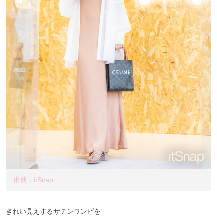
出典：itSnap
きれい見えするサテンワンピを