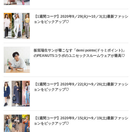
【1週間コーデ】2020年9／29(火)〜10／3(土)最新ファッシ
ョンをピックアップ♡
板垣瑞生サンが着こなす「demi pointe(ドゥミポイント)」
のPEANUTSコラボのユニセックスルームウェアが最高♡
【1週間コーデ】2020年9／22(火)〜9／26(土)最新ファッシ
ョンをピックアップ♡
【1週間コーデ】2020年9／15(火)〜9／19(土)最新ファッシ
ョンをピックアップ♡