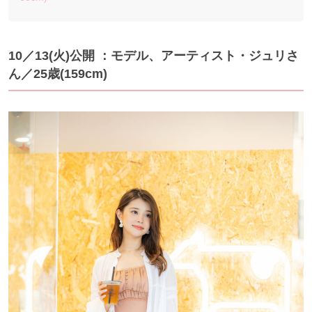
10／13(火)公開 ：モデル、アーティスト・ジュリさ
ん／25歳(159cm)