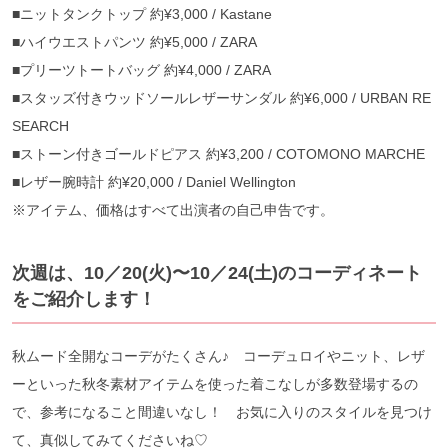
■ニットタンクトップ 約¥3,000 / Kastane
■ハイウエストパンツ 約¥5,000 / ZARA
■プリーツトートバッグ 約¥4,000 / ZARA
■スタッズ付きウッドソールレザーサンダル 約¥6,000 / URBAN RE
SEARCH
■ストーン付きゴールドピアス 約¥3,200 / COTOMONO MARCHE
■レザー腕時計 約¥20,000 / Daniel Wellington
※アイテム、価格はすべて出演者の自己申告です。
次週は、10／20(火)〜10／24(土)のコーディネート
をご紹介します！
秋ムード全開なコーデがたくさん♪ コーデュロイやニット、レザ
ーといった秋冬素材アイテムを使った着こなしが多数登場するの
で、参考になること間違いなし！ お気に入りのスタイルを見つけ
て、真似してみてくださいね♡