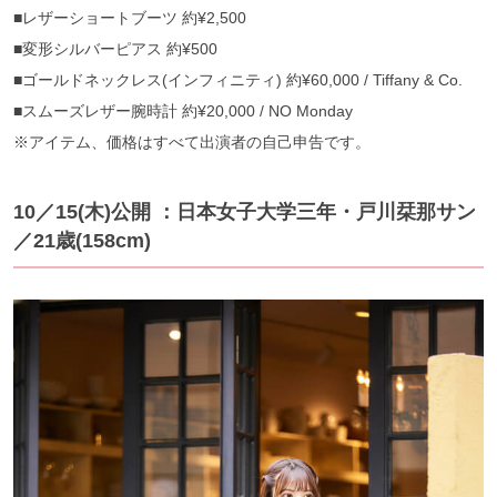
■レザーショートブーツ 約¥2,500
■変形シルバーピアス 約¥500
■ゴールドネックレス(インフィニティ) 約¥60,000 / Tiffany & Co.
■スムーズレザー腕時計 約¥20,000 / NO Monday
※アイテム、価格はすべて出演者の自己申告です。
10／15(木)公開 ：日本女子大学三年・戸川栞那サン
／21歳(158cm)