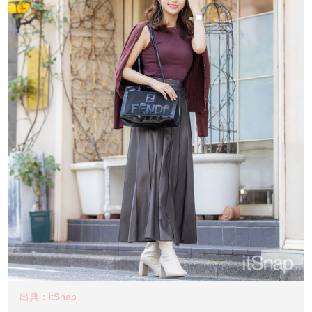
出典：itSnap