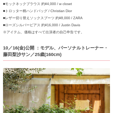
■モックネックブラウス 約¥4,000 / w closet
■トロッター柄ハンドバッグ / Christian Dior
■レザー切り替えソックスブーツ 約¥8,000 / ZARA
■ローズシルバーピアス 約¥16,000 / Justin Davis
※アイテム、価格はすべて出演者の自己申告です。
10／16(金)公開 ：モデル、パーソナルトレーナー・
藤田梨沙サン／25歳(160cm)