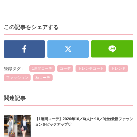
この記事をシェアする
登録タグ：
1週間コーデ
コーデ
トレンチコート
トレンド
ファッション
秋コーデ
関連記事
【1週間コーデ】2020年10／6(火)〜10／9(金)最新ファッシ
ョンをピックアップ♡