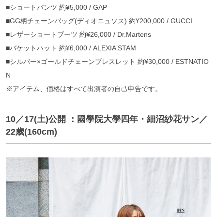
■ショートパンツ 約¥5,000 / GAP
■GG柄チェーンバッグ(ディオニュソス) 約¥200,000 / GUCCI
■レザーショートブーツ 約¥26,000 / Dr.Martens
■バケットハット 約¥6,000 / ALEXIA STAM
■シルバー×ゴールドチェーンブレスレット 約¥30,000 / ESTNATIO
N
※アイテム、価格はすべて出演者の自己申告です。
10／17(土)公開 ：國學院大學四年・細沼紗花サン／
22歳(160cm)