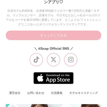
ンアプリ♡
出演モデル約800名、出演者SNS総フォロワー数7,000万人突破！モデ
ル、インフルエンサー、読者モデル、サロモなどおしゃれガールズのリ
アルなコーデを毎日19時に更新しています。どこよりも“フォトジェニッ
ク”にこだわったオリジナルコンテンツメディアです。
チェックしてみる
＼ itSnap Official SNS ／
運営会社
お問い合わせ
社員募集
モデルキャスティング