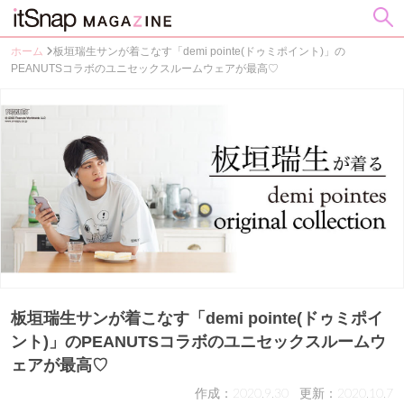
ホーム
板垣瑞生サンが着こなす「demi pointe(ドゥミポイント)」の
PEANUTSコラボのユニセックスルームウェアが最高♡
板垣瑞生サンが着こなす「demi pointe(ドゥミポイ
ント)」のPEANUTSコラボのユニセックスルームウ
ェアが最高♡
作成：2020.9.30
更新：2020.10.7