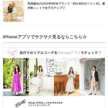
完売続出の2020年NEWブランド「BELINDA(ベリンダ)」新
作秋ニットで女子力アップ♡
iPhoneアプリでサクサク見るならこちら☆