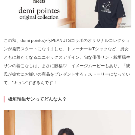
この秋、demi pointeからPEANUTSコラボのオリジナルコレクショ
ンが発売スタートになりました。トレーナーやTシャツなど、男女
ともに着たくなるユニセックスデザイン。旬な俳優サン・板垣瑞生
サンの着こなしは、まさに眼福♡ イメージムービーもあり、「彼
氏が彼女にお揃いの商品をプレゼントする」ストーリーになってい
て、”キュン”すぎるんです！
板垣瑞生サンってどんな人？