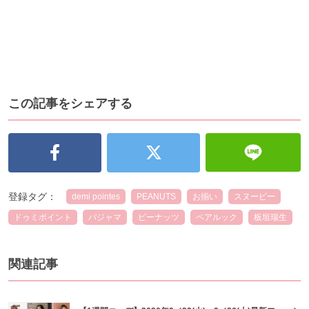
この記事をシェアする
登録タグ：
demi pointes
PEANUTS
お揃い
スヌーピー
ドゥミポイント
パジャマ
ピーナッツ
ペアルック
板垣瑞生
関連記事