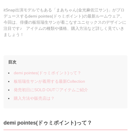
itSnap出演モデルでもある「まあちゃん(金光麻佐江サン)」がプロ
デュースするdemi pointes(ドゥミポイント)の最新ルームウェア。
今回は、俳優の板垣瑞生サンが着こなすユニセックスのデザインに
注目です♪ アイテムの種類や価格、購入方法など詳しく見ていき
ましょう！
目次
demi pointes(ドゥミポイント)って？
板垣瑞生サンが着用する最新Collection
発売初日にSOLD OUT♡アイテムご紹介
購入方法や販売店は？
demi
pointes(ドゥミポイント)って？