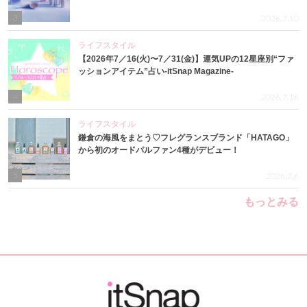
3
2026.7.10
ライフスタイル
【2026年7／16(火)〜7／31(金)】運気UPの12星座別“ファ
ッションアイテム”占い-itSnap Magazine-
4
2026.7.16
ライフスタイル
鎌倉の海風をまとう♡フレグランスブランド「HATAGO」
から初のオードパルファン4種がデビュー！
5
2026.7.6
もっとみる