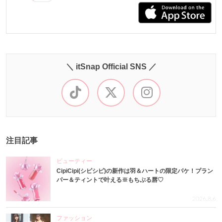
＼ itSnap Official SNS ／
注目記事
ビューティー
CipiCipi(シピシピ)の新作は羽＆ハートの限定パケ！プラン
パー＆ティントで叶える※もちぷる唇♡
2026.8.6
ファッション