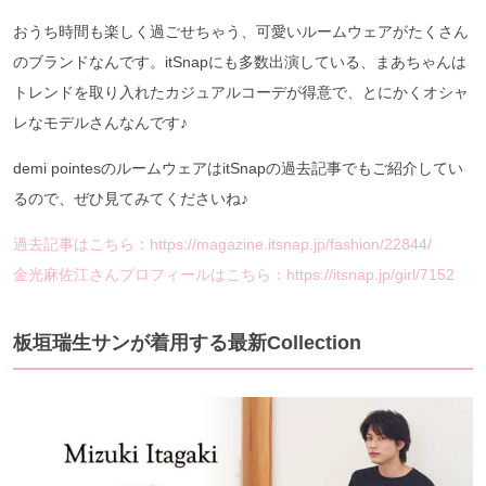
おうち時間も楽しく過ごせちゃう、可愛いルームウェアがたくさん
のブランドなんです。itSnapにも多数出演している、まあちゃんは
トレンドを取り入れたカジュアルコーデが得意で、とにかくオシャ
レなモデルさんなんです♪
demi pointesのルームウェアはitSnapの過去記事でもご紹介してい
るので、ぜひ見てみてくださいね♪
過去記事はこちら：https://magazine.itsnap.jp/fashion/22844/
金光麻佐江さんプロフィールはこちら：https://itsnap.jp/girl/7152
板垣瑞生サンが着用する最新Collection