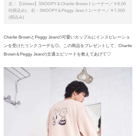
左：【Unisex】SNOOPY＆Charlie Brownトレーナー／￥8,00
0(税込み)、右：SNOOPY＆Peggy Jeanトレーナー／￥7,000
(税込み)
Charlie BrownとPeggy Jeanの可愛いカップルにインスピレーショ
ンを受けたリンクコーデも◎。この商品をプレゼントして、Charlie
Brown＆Peggy Jeanの文通エピソードを教えてあげて♡