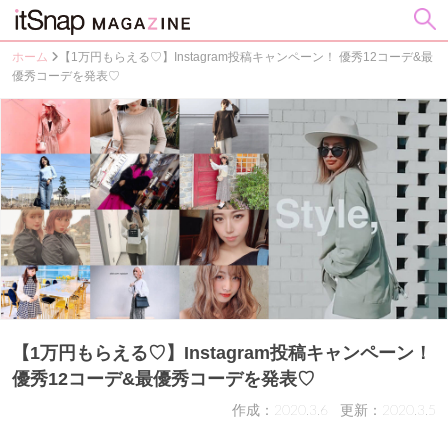
ホーム
【1万円もらえる♡】Instagram投稿キャンペーン！ 優秀12コーデ&最
優秀コーデを発表♡
【1万円もらえる♡】Instagram投稿キャンペーン！
優秀12コーデ&最優秀コーデを発表♡
作成：2020.3.6
更新：2020.3.5