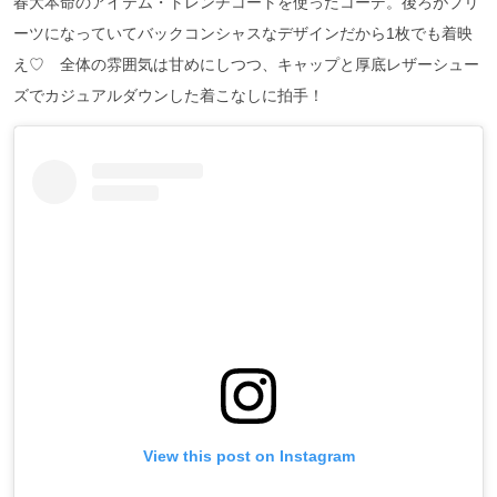
春大本命のアイテム・トレンチコートを使ったコーデ。後ろがプリ
ーツになっていてバックコンシャスなデザインだから1枚でも着映
え♡ 全体の雰囲気は甘めにしつつ、キャップと厚底レザーシュー
ズでカジュアルダウンした着こなしに拍手！
View this post on Instagram