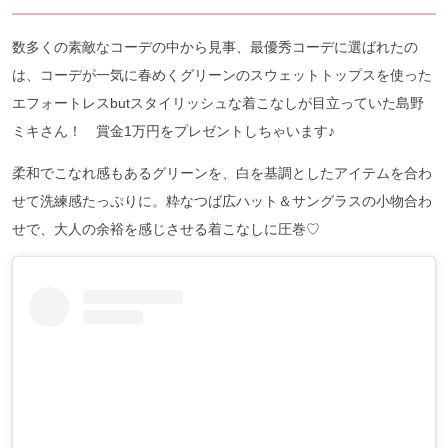
数多くの素敵なコーデの中から見事、最優秀コーデに選ばれたの
は、コーデが一気に春めくグリーンのスウェットトップスを使った
エフォートレスbutスタイリッシュな着こなしが目立っていた島野
ミキさん！ 賞金1万円をプレゼントしちゃいます♪
柔和でこなれ感もあるグリーンを、白を基調としたアイテムを合わ
せて洗練感たっぷりに。粋なつば広ハット＆サングラスの小物合わ
せで、大人の余裕を感じさせる着こなしに圧巻♡