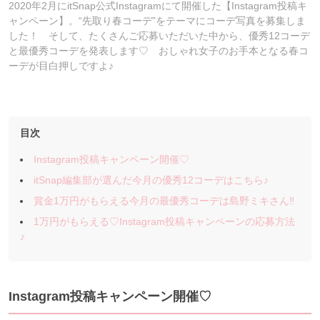
2020年2月にitSnap公式Instagramにて開催した【Instagram投稿キ
ャンペーン】。“先取り春コーデ”をテーマにコーデ写真を募集しま
した！ そして、たくさんご応募いただいた中から、優秀12コーデ
と最優秀コーデを発表します♡ おしゃれ女子のお手本となる春コ
ーデが目白押しですよ♪
目次
Instagram投稿キャンペーン開催♡
itSnap編集部が選んだ今月の優秀12コーデはこちら♪
賞金1万円がもらえる今月の最優秀コーデは島野ミキさん‼︎
1万円がもらえる♡Instagram投稿キャンペーンの応募方法
♪
Instagram投稿キャンペーン開催♡