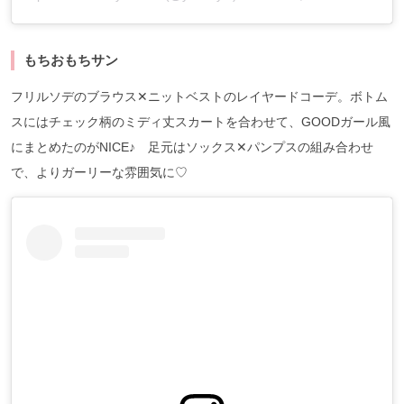
もちおもちサン
フリルソデのブラウス✕ニットベストのレイヤードコーデ。ボトム
スにはチェック柄のミディ丈スカートを合わせて、GOODガール風
にまとめたのがNICE♪ 足元はソックス✕パンプスの組み合わせ
で、よりガーリーな雰囲気に♡