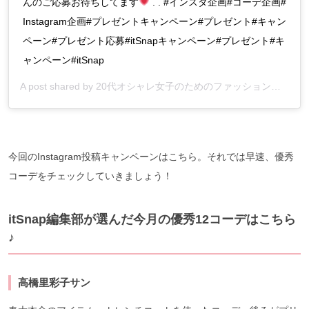
んのご応募お待ちしてます
. . #インスタ企画#コーデ企画#
Instagram企画#プレゼントキャンペーン#プレゼント#キャン
ペーン#プレゼント応募#itSnapキャンペーン#プレゼント#キ
ャンペーン#itSnap
A post shared by
20代オシャレ女子のためのファッションアプリ『itSnap』
今回のInstagram投稿キャンペーンはこちら。それでは早速、優秀
コーデをチェックしていきましょう！
itSnap編集部が選んだ今月の優秀12コーデはこちら
♪
高橋里彩子サン