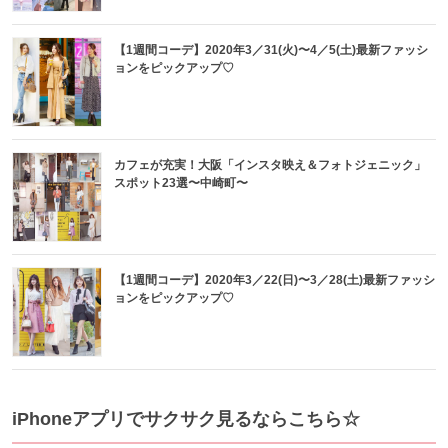
【1週間コーデ】2020年3／31(火)〜4／5(土)最新ファッシ
ョンをピックアップ♡
カフェが充実！大阪「インスタ映え＆フォトジェニック」
スポット23選〜中崎町〜
【1週間コーデ】2020年3／22(日)〜3／28(土)最新ファッシ
ョンをピックアップ♡
iPhoneアプリでサクサク見るならこちら☆