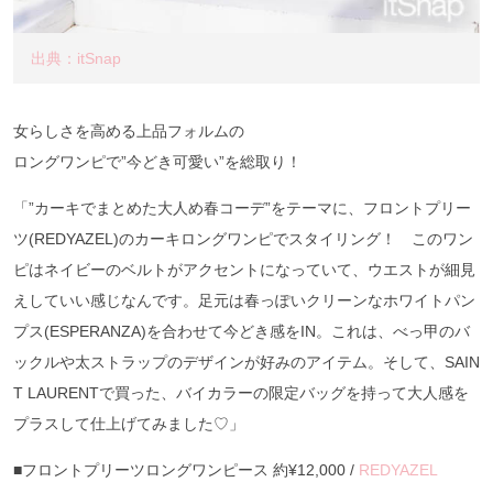
出典：itSnap
女らしさを高める上品フォルムの
ロングワンピで”今どき可愛い”を総取り！
「”カーキでまとめた大人め春コーデ”をテーマに、フロントプリー
ツ(REDYAZEL)のカーキロングワンピでスタイリング！ このワン
ピはネイビーのベルトがアクセントになっていて、ウエストが細見
えしていい感じなんです。足元は春っぽいクリーンなホワイトパン
プス(ESPERANZA)を合わせて今どき感をIN。これは、べっ甲のバ
ックルや太ストラップのデザインが好みのアイテム。そして、SAIN
T LAURENTで買った、バイカラーの限定バッグを持って大人感を
プラスして仕上げてみました♡」
■フロントプリーツロングワンピース 約¥12,000 /
REDYAZEL