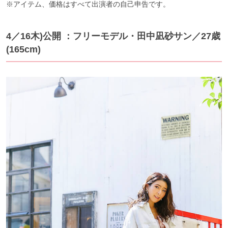
※アイテム、価格はすべて出演者の自己申告です。
4／16木)公開 ：フリーモデル・田中凪砂サン／27歳
(165cm)