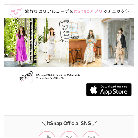
＼ itSnap Official SNS ／