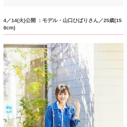
4／14(火)公開 ：モデル・山口ひばりさん／25歳(15
8cm)