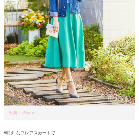
出典：itSnap
#映え なフレアスカートで