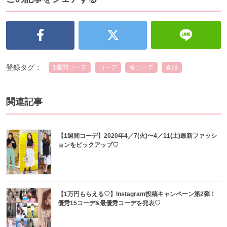
登録タグ：
1週間コーデ
コーデ
春コーデ
春服
関連記事
【1週間コーデ】2020年4／7(火)〜4／11(土)最新ファッシ
ョンをピックアップ♡
【1万円もらえる♡】Instagram投稿キャンペーン第2弾！
優秀15コーデ&最優秀コーデを発表♡