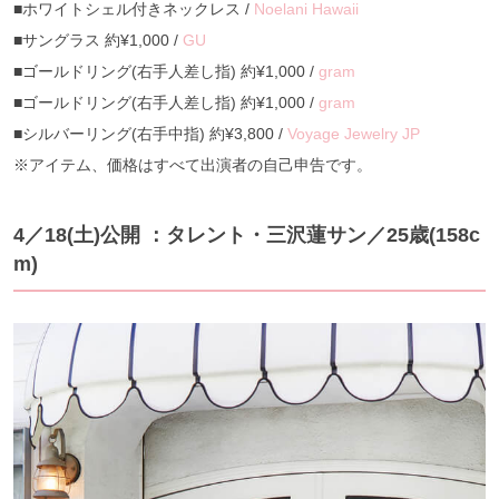
■ホワイトシェル付きネックレス /
Noelani Hawaii
■サングラス 約¥1,000 /
GU
■ゴールドリング(右手人差し指) 約¥1,000 /
gram
■ゴールドリング(右手人差し指) 約¥1,000 /
gram
■シルバーリング(右手中指) 約¥3,800 /
Voyage Jewelry JP
※アイテム、価格はすべて出演者の自己申告です。
4／18(土)公開 ：タレント・三沢蓮サン／25歳(158c
m)