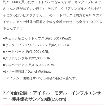
約￥2,000で買ったホワイトパンツなんですが、センタープレスで
きちんと感が出ていい感じ♪ そして、クリアサンダルと持ち手が
今どきっぽいピスタチオカラーのトートバッグは両方ともGRLのア
イテム。アクセ以外の洋服と小物を全部合わせても全身￥10,000以
下なんです♡」
■チェック柄ニットトップス 約¥3,500 / KeatC
■センタープレスワイドパンツ 約¥2,000 / GU
■トートバック 約¥1,000 / GRL
■クリアサンダル 約¥2,000 / GRL
■シルバーピアス 約¥15,000 / KRM
■レザー腕時計 / Daniel Wellington
※アイテム、価格はすべて出演者の自己申告です。
7／3(金)公開 ：アイドル、モデル、インフルエンサ
ー・櫻井優衣サン／20歳(156cm)