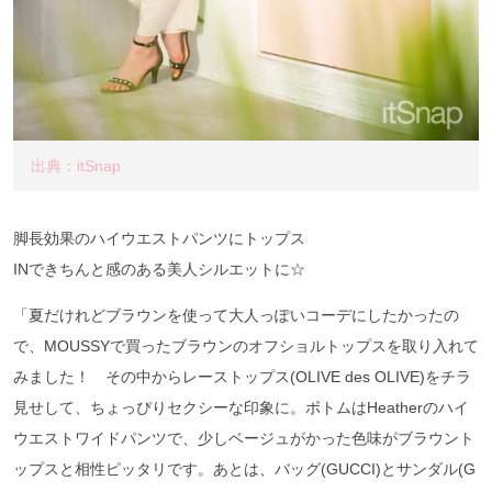
出典：itSnap
脚長効果のハイウエストパンツにトップス
INできちんと感のある美人シルエットに☆
「夏だけれどブラウンを使って大人っぽいコーデにしたかったの
で、MOUSSYで買ったブラウンのオフショルトップスを取り入れて
みました！ その中からレーストップス(OLIVE des OLIVE)をチラ
見せして、ちょっぴりセクシーな印象に。ボトムはHeatherのハイ
ウエストワイドパンツで、少しベージュがかった色味がブラウント
ップスと相性ピッタリです。あとは、バッグ(GUCCI)とサンダル(G