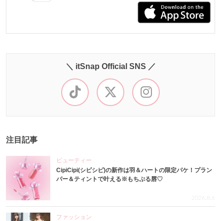
＼ itSnap Official SNS ／
注目記事
ビューティー
CipiCipi(シピシピ)の新作は羽＆ハートの限定パケ！プラン
パー＆ティントで叶える※もちぷる唇♡
2026.8.6
ファッション