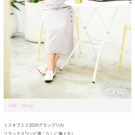
出典：itSnap
ミスオブミス2020グランプリの
リラックスワンピ着こなしに胸ドキ♪