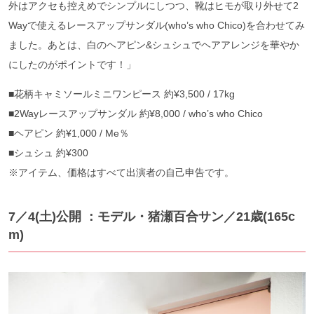
外はアクセも控えめでシンプルにしつつ、靴はヒモが取り外せて2
Wayで使えるレースアップサンダル(who’s who Chico)を合わせてみ
ました。あとは、白のヘアピン&シュシュでヘアアレンジを華やか
にしたのがポイントです！」
■花柄キャミソールミニワンピース 約¥3,500 / 17kg
■2Wayレースアップサンダル 約¥8,000 / who’s who Chico
■ヘアピン 約¥1,000 / Me％
■シュシュ 約¥300
※アイテム、価格はすべて出演者の自己申告です。
7／4(土)公開 ：モデル・猪瀬百合サン／21歳(165c
m)