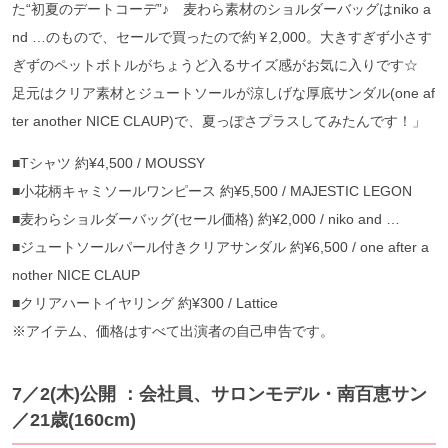
た“初夏のデートコーデ”♪ 麦わら素材のショルダーバッグはniko a
nd …のもので、セールで買ったので約￥2,000。大きすぎず小さす
ぎずのペットボトルがちょうど入るサイズ感がお気に入りです☆
足元はクリア素材とジュートソールが涼しげな厚底サンダル(one af
ter another NICE CLAUP)で、夏っぽさプラスしてみたんです！」
■Tシャツ 約¥4,500 / MOUSSY
■小花柄キャミソールワンピース 約¥5,500 / MAJESTIC LEGON
■麦わらショルダーバッグ(セール価格) 約¥2,000 / niko and …
■ジュートソールパール付きクリアサンダル 約¥6,500 / one after a
nother NICE CLAUP
■クリアハートイヤリング 約¥300 / Lattice
※アイテム、価格はすべて出演者の自己申告です。
7／2(木)公開 ：会社員、サロンモデル・南百恵サン
／21歳(160cm)