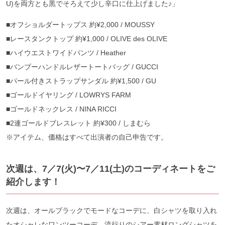
U)を両方とも黒でそろえて少し辛口に仕上げました♪」
■オフショルダートップス 約¥2,000 / MOUSSY
■レースタンクトップ 約¥1,000 / OLIVE des OLIVE
■ハイウエストワイドパンツ / Heather
■バンブーハンドルレザートートバッグ / GUCCI
■パール付きストラップサンダル 約¥1,500 / GU
■ゴールドイヤリング / LOWRYS FARM
■ゴールドネックレス / NINA RICCI
■2連ゴールドブレスレット 約¥300 / しまむら
※アイテム、価格はすべて出演者の自己申告です。
次週は、7／7(火)〜7／11(土)のコーディネートをご
紹介します！
次週は、オールブラックでモードなコーデに、白シャツを取り入れ
たオシャレなワンツーコーデ、流行りのシアー素材ロングシャツを