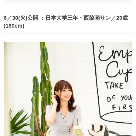
6／30(火)公開 ：日本大学三年・西脇萌サン／20歳
(160cm)