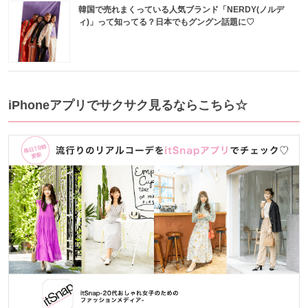
韓国で売れまくっている人気ブランド「NERDY(ノルデ
ィ)」って知ってる？日本でもグングン話題に♡
iPhoneアプリでサクサク見るならこちら☆