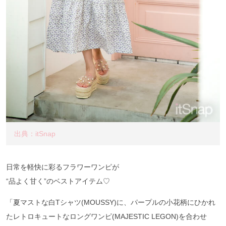
出典：itSnap
日常を軽快に彩るフラワーワンピが
“品よく甘く”のベストアイテム♡
「夏マストな白Tシャツ(MOUSSY)に、パープルの小花柄にひかれ
たレトロキュートなロングワンピ(MAJESTIC LEGON)を合わせ