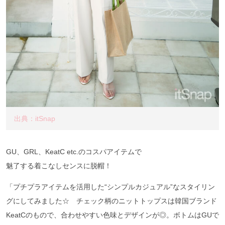
出典：itSnap
GU、GRL、KeatC etc.のコスパアイテムで
魅了する着こなしセンスに脱帽！
「プチプラアイテムを活用した“シンプルカジュアル”なスタイリン
グにしてみました☆ チェック柄のニットトップスは韓国ブランド
KeatCのもので、合わせやすい色味とデザインが◎。ボトムはGUで