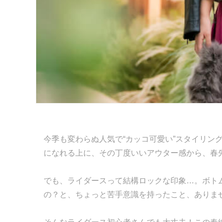
今季も変わらぬ人気で“カッコ可愛い”スタイリン
になれる上に、その丁度いいアウター感から、春
でも、ライダースって結構ロックな印象…。ボト
の？と、ちょっと苦手意識を持ったこと、ありま