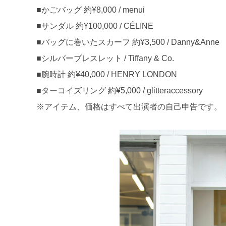
■かごバッグ 約¥8,000 / menui
■サンダル 約¥100,000 / CÉLINE
■バッグに巻いたスカーフ 約¥3,500 / Danny&Anne
■シルバーブレスレット / Tiffany & Co.
■腕時計 約¥40,000 / HENRY LONDON
■ターコイズリング 約¥5,000 / glitteraccessory
※アイテム、価格はすべて出演者の自己申告です。