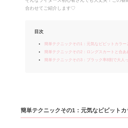
そんなライダース初心者さんでも大丈夫！この春
合わせてご紹介します♡
目次
簡単テクニックその1：元気なビビットカラー
簡単テクニックその2：ロングスカートと合あ
簡単テクニックその3：ブラック率8割で大人
簡単テクニックその1：元気なビビットカ