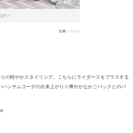
UP♡
出典：
itSnap
取りの軽やかスタイリング。こちらにライダースをプラスする
いハンサムコーデの出来上がり☆爽やかなかごバックとのバ
se