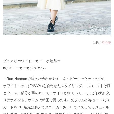
出典：
itSnap
ピュアなホワイトスカートが魅力の
itなスニーカーカジュアル♪
「Ron Hermanで買った合わせやすいネイビージャケットの中に、
ホワイトニット(ENVYM)を合わせたスタイリング。このニットは腕
とウエスト部分が黒のヒモでデザインされていて、そこがお気に入
りのポイント。ボトムは韓国で買ったすそのフリルがキュートなス
カートをIN♪ 足元はあえてスニーカー(NIKE)でハズしてカジュアル