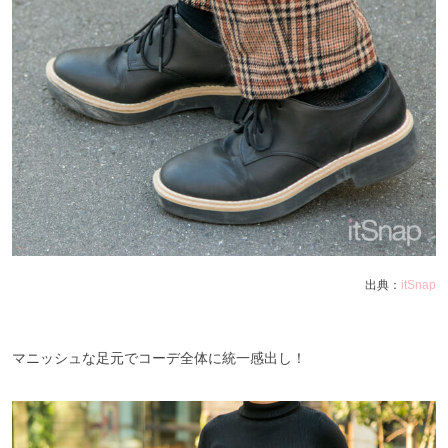
出典：
itSnap
マニッシュな足元でコーデ全体に統一感出し！