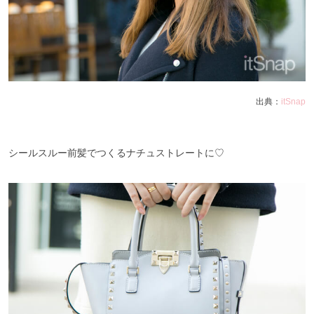
出典：
itSnap
シールスルー前髪でつくるナチュストレートに♡