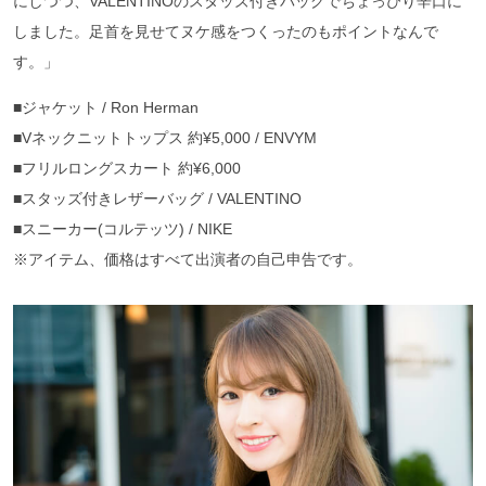
にしつつ、VALENTINOのスタッズ付きバッグでちょっぴり辛口に
しました。足首を見せてヌケ感をつくったのもポイントなんで
す。」
■ジャケット / Ron Herman
■Vネックニットトップス 約¥5,000 / ENVYM
■フリルロングスカート 約¥6,000
■スタッズ付きレザーバッグ / VALENTINO
■スニーカー(コルテッツ) / NIKE
※アイテム、価格はすべて出演者の自己申告です。