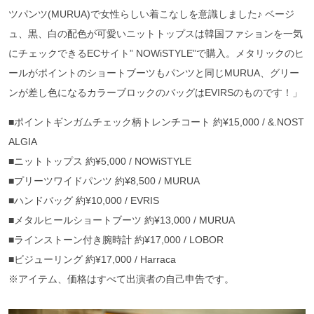
ツパンツ(MURUA)で女性らしい着こなしを意識しました♪ ベージ
ュ、黒、白の配色が可愛いニットトップスは韓国ファションを一気
にチェックできるECサイト” NOWiSTYLE”で購入。メタリックのヒ
ールがポイントのショートブーツもパンツと同じMURUA、グリー
ンが差し色になるカラーブロックのバッグはEVIRSのものです！」
■ポイントギンガムチェック柄トレンチコート 約¥15,000 / &.NOST
ALGIA
■ニットトップス 約¥5,000 / NOWiSTYLE
■プリーツワイドパンツ 約¥8,500 / MURUA
■ハンドバッグ 約¥10,000 / EVRIS
■メタルヒールショートブーツ 約¥13,000 / MURUA
■ラインストーン付き腕時計 約¥17,000 / LOBOR
■ビジューリング 約¥17,000 / Harraca
※アイテム、価格はすべて出演者の自己申告です。