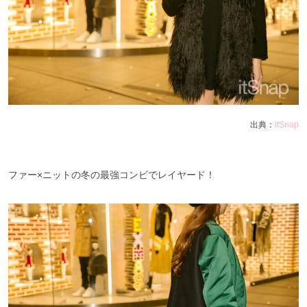
出典：
itSnap
ファー×ニットの冬の最強コンビでレイヤード！