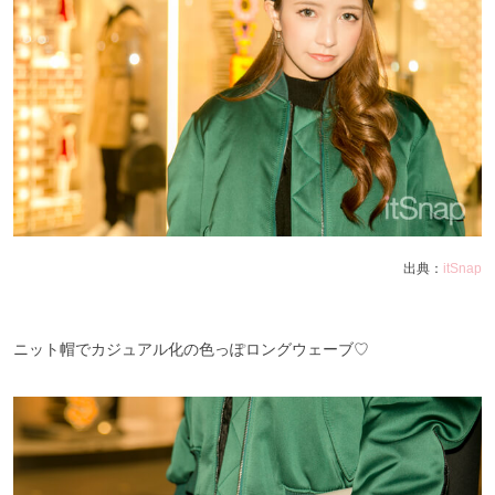
出典：
itSnap
ニット帽でカジュアル化の色っぽロングウェーブ♡