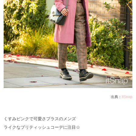
出典：
itSnap
くすみピンクで可愛さプラスのメンズ
ライクなブリティッシュコーデに注目☆