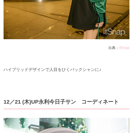
出典：
itSnap
ハイブリッドデザインで人目をひくバックシャンに♪
12／21 (木)UP永利今日子サン コーディネート