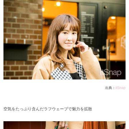
出典：
itSnap
空気をたっぷり含んだラフウェーブで魅力を拡散