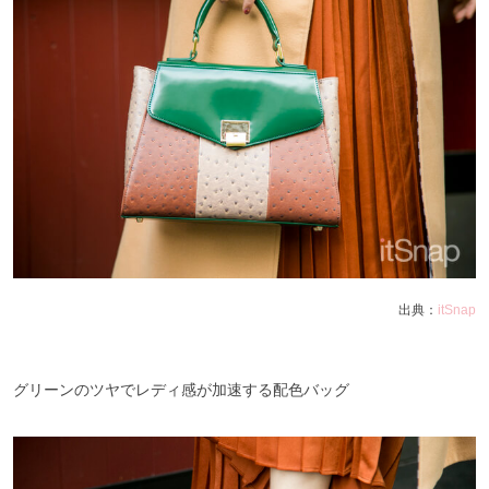
出典：
itSnap
グリーンのツヤでレディ感が加速する配色バッグ