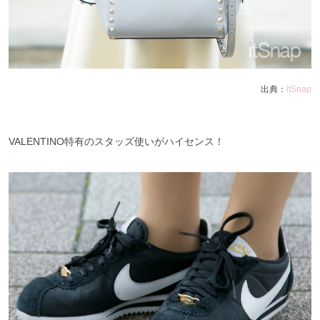
出典：
itSnap
VALENTINO特有のスタッズ使いがハイセンス！