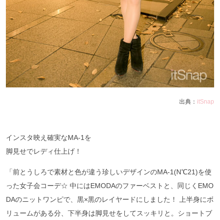
出典：
itSnap
インスタ映え確実なMA-1を
脚見せでレディ仕上げ！
「前とうしろで素材と色が違う珍しいデザインのMA-1(N℃21)を使
った女子会コーデ☆ 中にはEMODAのファーベストと、同じくEMO
DAのニットワンピで、黒×黒のレイヤードにしました！ 上半身にボ
リュームがある分、下半身は脚見せをしてスッキリと。ショートブ