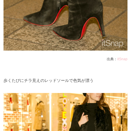
出典：
itSnap
歩くたびにチラ見えのレッドソールで色気が漂う