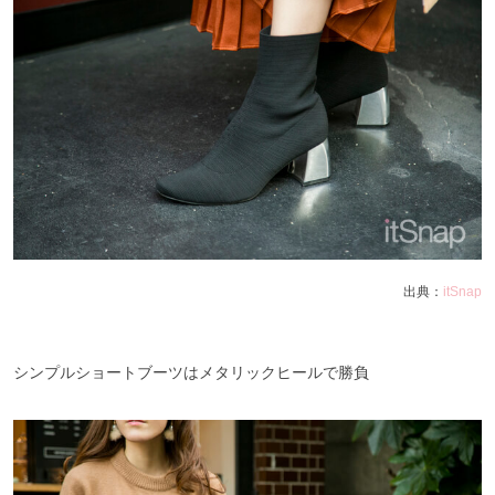
出典：
itSnap
シンプルショートブーツはメタリックヒールで勝負