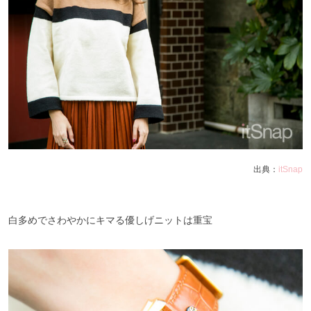
出典：
itSnap
白多めでさわやかにキマる優しげニットは重宝