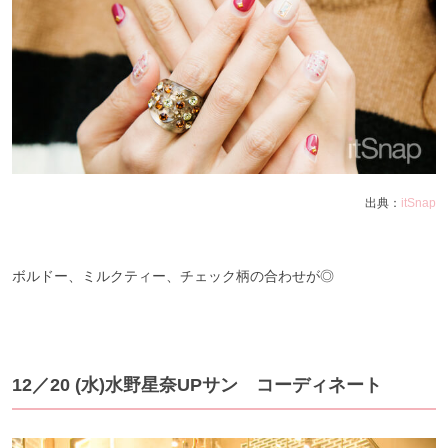
出典：
itSnap
ボルドー、ミルクティー、チェック柄の合わせが◎
12／20 (水)水野星奈UPサン コーディネート