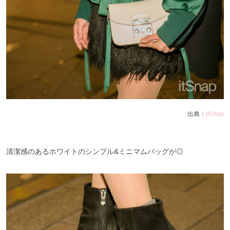
出典：
itSnap
清潔感のあるホワイトのシンプル&ミニマムバッグが◎