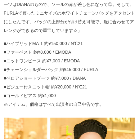
ーツはDIANAのもので、ソールの赤が差し色になって◎。そして、
FURLAで買ったミニサイズのホワイトチェーンバッグをアクセント
にしたんです。バッグの上部分が付け替え可能で、服に合わせてア
レンジができるので重宝しています☆」
■ハイブリッドMA-1 約¥150,000 / N℃21
■ファーベスト 約¥8,000 / EMODA
■ニットワンピース 約¥7,000 / EMODA
■チェーンショルダーバッグ 約¥45,000 / FURLA
■ベロアショートブーツ 約¥7,000 / DIANA
■ビジュー付きニット帽 約¥20,000 / N℃21
■ゴールドピアス 約¥1,000
※アイテム、価格はすべて出演者の自己申告です。