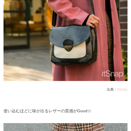
出典：
itSnap
使い込むほどに味が出るレザーの質感がGood☆