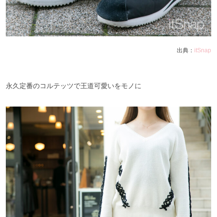
出典：
itSnap
永久定番のコルテッツで王道可愛いをモノに