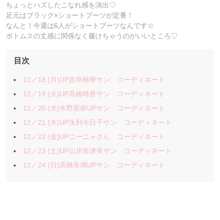
ちょっとハズしたこなれ感を演出♡
足元はブラック×ショートブーツが定番！
なんと！今週は6人がショートブーツなんです☆
ボトムスの丈感に関係なく履けちゃうのがいいところ♡
目次
12／18 (月)UP吉井柚華サン コーディネート
12／19 (火)UP高橋晴香サン コーディネート
12／20 (水)水野星奈UPサン コーディネート
12／21 (木)UP永利今日子サン コーディネート
12／22 (金)UPニーニャさん コーディネート
12／23 (土)UP山岸奈津美サン コーディネート
12／24 (日)高橋朱璃UPサン コーディネート