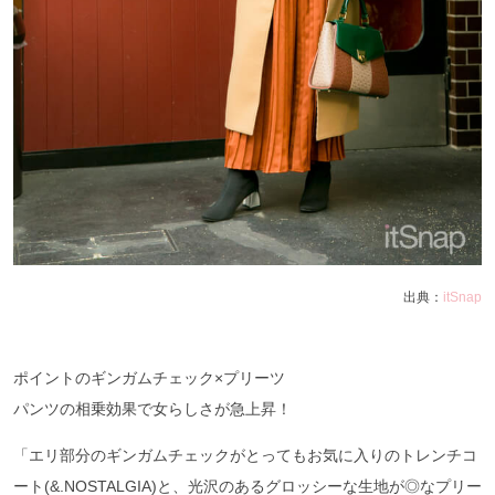
出典：
itSnap
ポイントのギンガムチェック×プリーツ
パンツの相乗効果で女らしさが急上昇！
「エリ部分のギンガムチェックがとってもお気に入りのトレンチコ
ート(&.NOSTALGIA)と、光沢のあるグロッシーな生地が◎なプリー