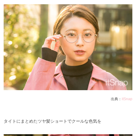
出典：
itSnap
タイトにまとめたツヤ髪ショートでクールな色気を