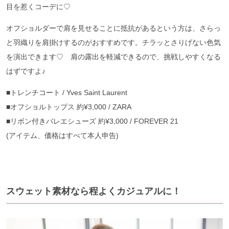
目を惹くコーデに♡
オフショルダーで肩を見せることに抵抗があるという方は、さらっ
と羽織りを肩掛けするのがおすすめです。チラッとさりげない色気
を演出できます♡ 肩の露出を軽減できるので、挑戦しやすくなる
はずですよ♪
■トレンチコート / Yves Saint Laurent
■オフショルトップス 約¥3,000 / ZARA
■リボン付きバレエシューズ 約¥3,000 / FOREVER 21
(アイテム、価格はすべて本人申告)
スウェット素材なら程よくカジュアルに！