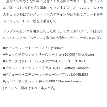
一点投入で華やかな印象に見せてくれる派手めカラーも、オフショ
ルで取り入れれば上品な印象になりますよ♡ ボトムスは、大きめ
のチェック柄にアシメントリーのデザインが目を惹くスカートをチ
ョイスしてトレンド感を上乗せして！
トップスのピンクを引き立てるために、それ以外のアイテムは黒で
シックにまとめてバランスを取るのが賢いレディコーデのお約束♪
■オフショルニットトップス / Lily Brown
■チェック柄アシンメトリースカート 約¥10,000 / Mila Owen
■スタッズ付きレザーバッグ 約¥250,000 / VALENTINO
■プラットフォームシューズ 約¥16,000 / Jeffrey Campbell
■ビジュー付き二連ゴールドチェーンピアス / LOVELESS
■シルバーブレスレット 約¥60,000 / Chrome Hearts
(アイテム、価格はすべて本人申告)