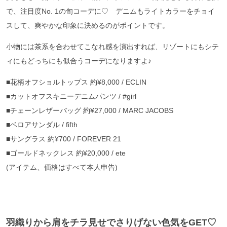
で、注目度No. 1の旬コーデに♡ デニムもライトカラーをチョイ
スして、爽やかな印象に決めるのがポイントです。
小物には茶系を合わせてこなれ感を演出すれば、リゾートにもシテ
ィにもどっちにも似合うコーデになりますよ♪
■花柄オフショルトップス 約¥8,000 / ECLIN
■カットオフスキニーデニムパンツ / #girl
■チェーンレザーバッグ 約¥27,000 / MARC JACOBS
■ベロアサンダル / fifth
■サングラス 約¥700 / FOREVER 21
■ゴールドネックレス 約¥20,000 / ete
(アイテム、価格はすべて本人申告)
羽織りから肩をチラ見せでさりげない色気をGET♡