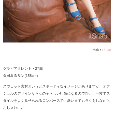
出典：
itSnap
グラビアタレント・27歳
倉田夏希サン(158cm)
スウェット素材というとスポーティなイメージがありますが、オフ
ショルのデザインなら女の子らしい印象になるので◎。 一枚でス
タイルをよく見せられるロンパースで、暑い日でもラクをしながら
おしゃれに♪