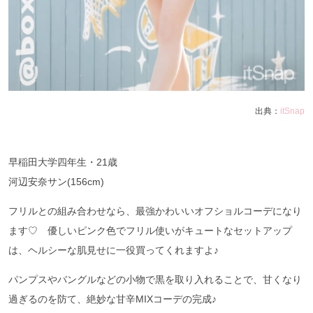
出典：
itSnap
早稲田大学四年生・21歳
河辺安奈サン(156cm)
フリルとの組み合わせなら、最強かわいいオフショルコーデになり
ます♡ 優しいピンク色でフリル使いがキュートなセットアップ
は、ヘルシーな肌見せに一役買ってくれますよ♪
パンプスやバングルなどの小物で黒を取り入れることで、甘くなり
過ぎるのを防て、絶妙な甘辛MIXコーデの完成♪