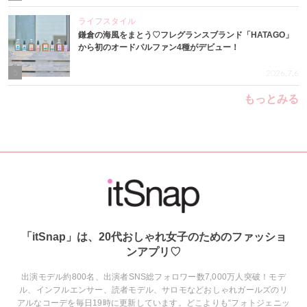
ライフスタイル
鎌倉の海風をまとう♡フレグランスブランド「HATAGO」
から初のオードパルファン4種がデビュー！
5
2026.7.6
もっとみる
「itSnap」は、20代おしゃれ女子のためのファッショ
ンアプリ♡
出演モデル約800名、出演者SNS総フォロワー数7,000万人突破！モデ
ル、インフルエンサー、読者モデル、サロモなどおしゃれガールズのリ
アルなコーデを毎日19時に更新しています。どこよりも“フォトジェニッ