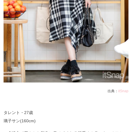
出典：
itSnap
タレント・27歳
璃子サン(160cm)