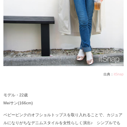
出典：
itSnap
モデル・
22
歳
Mei
サン
(166cm)
ベビーピンクのオフショルトップスを取り入れることで、カジュア
ルになりがちなデニムスタイルを女性らしく演出♪ シンプルでも