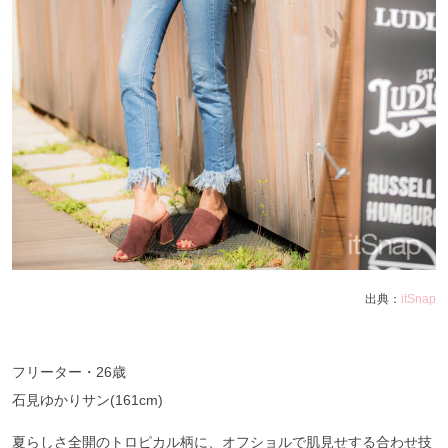
出典：
itSnap
フリーター・26歳
石見ゆかりサン(161cm)
夏らしさ全開のトロピカル柄に、オフショルで肌見せする合わせ技