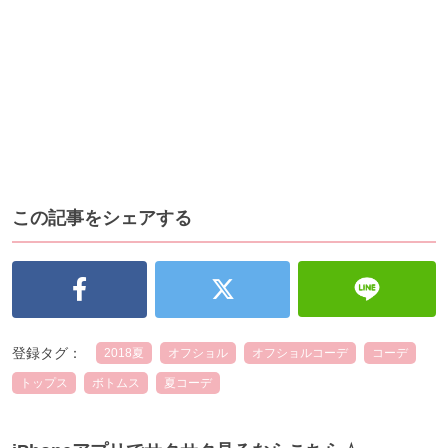
この記事をシェアする
登録タグ：
2018夏
オフショル
オフショルコーデ
コーデ
トップス
ボトムス
夏コーデ