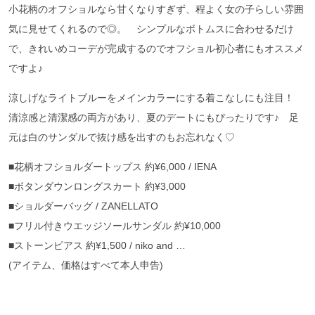
小花柄のオフショルなら甘くなりすぎず、程よく女の子らしい雰囲
気に見せてくれるので◎。 シンプルなボトムスに合わせるだけ
で、きれいめコーデが完成するのでオフショル初心者にもオススメ
ですよ♪
涼しげなライトブルーをメインカラーにする着こなしにも注目！
清涼感と清潔感の両方があり、夏のデートにもぴったりです♪ 足
元は白のサンダルで抜け感を出すのもお忘れなく♡
■花柄オフショルダートップス 約¥6,000 / IENA
■ボタンダウンロングスカート 約¥3,000
■ショルダーバッグ / ZANELLATO
■フリル付きウエッジソールサンダル 約¥10,000
■ストーンピアス 約¥1,500 / niko and …
(アイテム、価格はすべて本人申告)