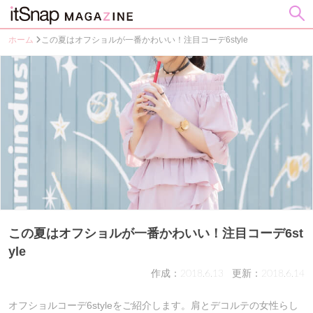
ホーム
この夏はオフショルが一番かわいい！注目コーデ6style
この夏はオフショルが一番かわいい！注目コーデ6st
yle
作成：2018.6.13
更新：2018.6.14
オフショルコーデ6styleをご紹介します。肩とデコルテの女性らし