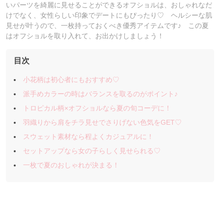
いパーツを綺麗に見せることができるオフショルは、おしゃれなだ
けでなく、女性らしい印象でデートにもぴったり♡ ヘルシーな肌
見せが叶うので、一枚持っておくべき優秀アイテムです♪ この夏
はオフショルを取り入れて、お出かけしましょう！
目次
小花柄は初心者にもおすすめ♡
派手めカラーの時はバランスを取るのがポイント♪
トロピカル柄×オフショルなら夏の旬コーデに！
羽織りから肩をチラ見せでさりげない色気をGET♡
スウェット素材なら程よくカジュアルに！
セットアップなら女の子らしく見せられる♡
一枚で夏のおしゃれが決まる！