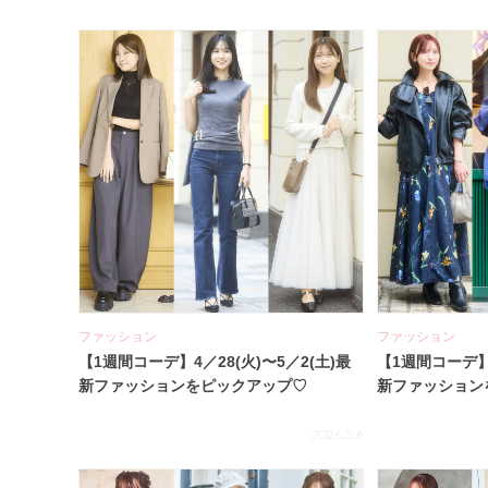
ファッション
ファッション
【1週間コーデ】4／28(火)〜5／2(土)最
【1週間コーデ】4
新ファッションをピックアップ♡
新ファッション
2026.5.6