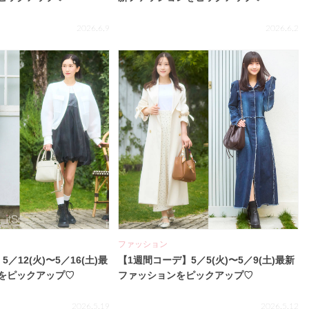
2026.6.9
2026.6.2
ファッション
／12(火)〜5／16(土)最
【1週間コーデ】5／5(火)〜5／9(土)最新
をピックアップ♡
ファッションをピックアップ♡
2026.5.19
2026.5.12