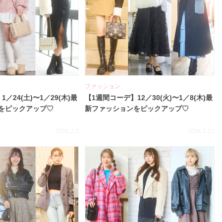
ファッション
／24(土)〜1／29(木)最
【1週間コーデ】12／30(火)〜1／8(木)最
をピックアップ♡
新ファッションをピックアップ♡
2026.2.3
2026.1.15