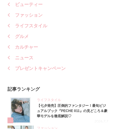
ビューティー
ファッション
ライフスタイル
グルメ
カルチャー
ニュース
プレゼントキャンペーン
記事ランキング
ライフスタイル
【七夕発売】圧倒的ファンタジー！最旬ビジ
ュアルブック『PECHE 011』の見どころ＆豪
華モデルを徹底解説♡
1
2026.7.7
ファッション