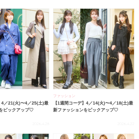
ファッション
／21(火)〜4／25(土)最
【1週間コーデ】4／14(火)〜4／18(土)最
をピックアップ♡
新ファッションをピックアップ♡
2026.4.28
2026.4.22