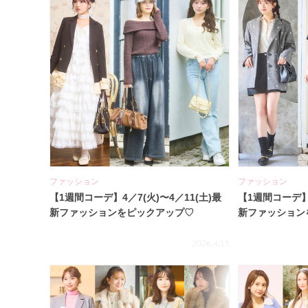
ファッション
ファッション
【1週間コーデ】4／7(火)〜4／11(土)最
【1週間コーデ】3
新ファッションをピックアップ♡
新ファッション
2026.4.15