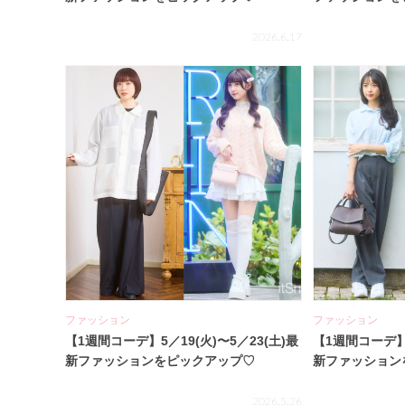
2026.6.17
ファッション
ファッション
【1週間コーデ】5／19(火)〜5／23(土)最
【1週間コーデ】5
新ファッションをピックアップ♡
新ファッション
2026.5.26