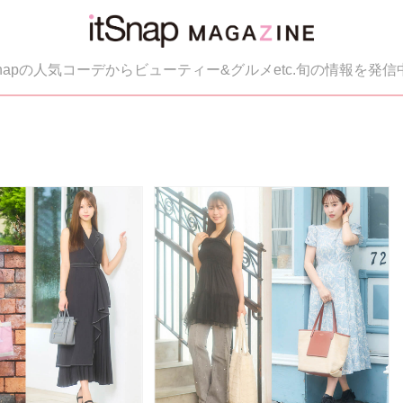
tSnapの人気コーデからビューティー&グルメetc.旬の情報を発信