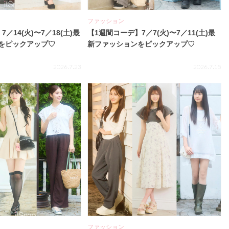
ファッション
／14(火)〜7／18(土)最
【1週間コーデ】7／7(火)〜7／11(土)最
をピックアップ♡
新ファッションをピックアップ♡
2026.7.23
2026.7.15
ファッション