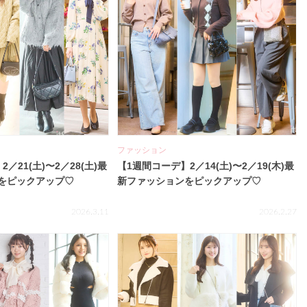
ファッション
／21(土)〜2／28(土)最
【1週間コーデ】2／14(土)〜2／19(木)最
をピックアップ♡
新ファッションをピックアップ♡
2026.3.11
2026.2.27