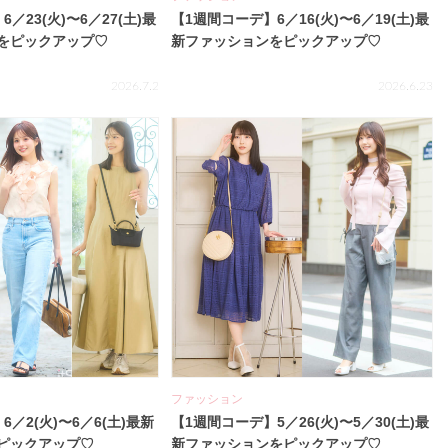
／23(火)〜6／27(土)最
【1週間コーデ】6／16(火)〜6／19(土)最
をピックアップ♡
新ファッションをピックアップ♡
2026.7.2
2026.6.23
ファッション
／2(火)〜6／6(土)最新
【1週間コーデ】5／26(火)〜5／30(土)最
ピックアップ♡
新ファッションをピックアップ♡