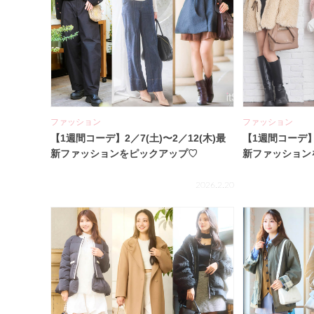
ファッション
ファッション
【1週間コーデ】2／7(土)〜2／12(木)最
【1週間コーデ】1
新ファッションをピックアップ♡
新ファッション
2026.2.20