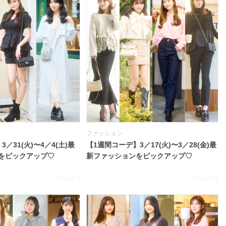
ファッション
／31(火)〜4／4(土)最
【1週間コーデ】3／17(火)〜3／28(金)最
をピックアップ♡
新ファッションをピックアップ♡
2026.4.7
2026.3.31