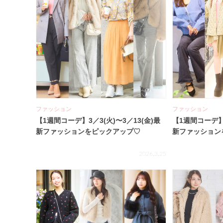
ファッション
ファッション
【1週間コーデ】3／3(火)〜3／13(金)最
【1週間コーデ】2
新ファッションをピックアップ♡
新ファッション
2026.3.25