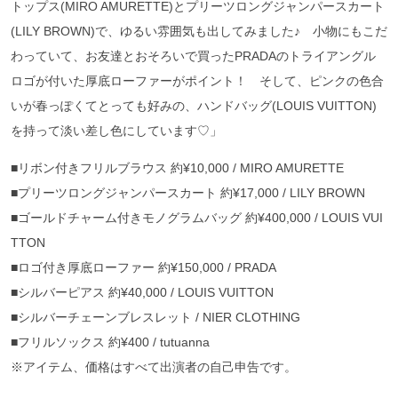
トップス(MIRO AMURETTE)とプリーツロングジャンパースカート
(LILY BROWN)で、ゆるい雰囲気も出してみました♪ 小物にもこだ
わっていて、お友達とおそろいで買ったPRADAのトライアングル
ロゴが付いた厚底ローファーがポイント！ そして、ピンクの色合
いが春っぽくてとっても好みの、ハンドバッグ(LOUIS VUITTON)
を持って淡い差し色にしています♡」
■リボン付きフリルブラウス 約¥10,000 / MIRO AMURETTE
■プリーツロングジャンパースカート 約¥17,000 / LILY BROWN
■ゴールドチャーム付きモノグラムバッグ 約¥400,000 / LOUIS VUI
TTON
■ロゴ付き厚底ローファー 約¥150,000 / PRADA
■シルバーピアス 約¥40,000 / LOUIS VUITTON
■シルバーチェーンブレスレット / NIER CLOTHING
■フリルソックス 約¥400 / tutuanna
※アイテム、価格はすべて出演者の自己申告です。