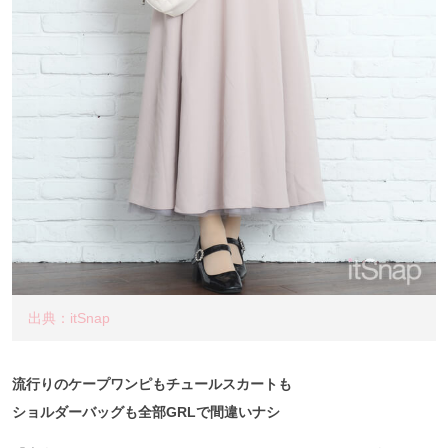
出典：itSnap
流行りのケープワンピもチュールスカートも
ショルダーバッグも全部GRLで間違いナシ