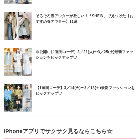
そろそろ春アウターが欲しい！「SHEIN」で見つけた【お
すすめ春アウター】11選
非公開: 【1週間コーデ】3／21(火)〜3／25(土)最新ファッ
ションをピックアップ♡
【1週間コーデ】3／14(火)〜3／18(土)最新ファッションを
ピックアップ♡
iPhoneアプリでサクサク見るならこちら☆