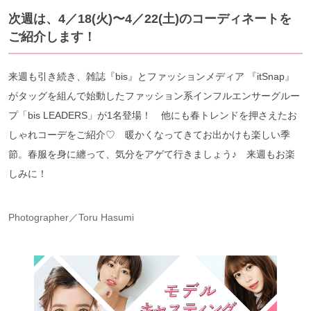
次週は、4／18(火)〜4／22(土)のコーディネートを
ご紹介します！
来週も引き続き、雑誌『bis』とファッションメディア 『itSnap』
がタッグを組んで始動したファッション系インフルエンサーグルー
プ「bis LEADERS」が1名登場！ 他にも春トレンドを押さえたお
しゃれコーデをご紹介♡ 暖かくなってきてお出かけも楽しい季
節。春服を身に纏って、気分をアゲて行きましょう♪ 来週もお楽
しみに！
Photographer／Toru Hasumi