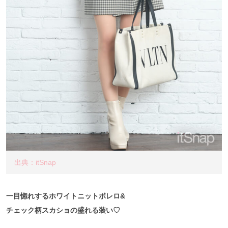
出典：itSnap
一目惚れするホワイトニットボレロ&
チェック柄スカショの盛れる装い♡