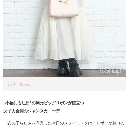
出典：itSnap
“小物にも注目”の胸元ビッグリボンが際立つ
女子力全開のジャンスカコーデ♪
「女の子らしさを意識した今日のスタイリングは、リボンが魅力の