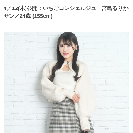
4／13(木)公開：いちごコンシェルジュ・宮島るりか
サン／24歳 (155cm)