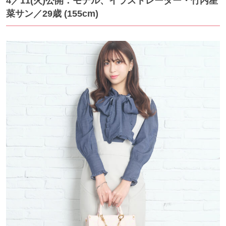
4／11(火)公開：モデル、イラストレーター・竹内星
菜サン／29歳 (155cm)