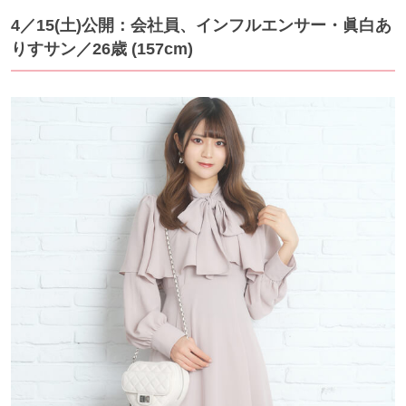
4／15(土)公開：会社員、インフルエンサー・眞白あ
りすサン／26歳 (157cm)