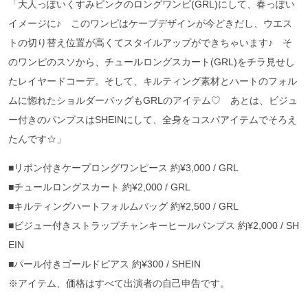
「大人っぽいくすみピンクのロングワンピ(GRL)にして、春っぽい
イメージに♪ このワンピはケーブデザインが今どきだし、ウエス
トの切り替え位置が高くてスタイルアップができちゃいます♪ そ
のワンピのスソから、チュールロングスカート(GRL)をチラ見せし
たレイヤードコーデ。そして、キルティング素材とハートのフォル
ムに惚れたショルダーバッグもGRLのアイテム♡ あとは、ビジュ
ー付きのパンプスはSHEINにして、全身をコスパアイテムでそろえ
たんです☆」
■リボン付きケープロングワンピース 約¥3,000 / GRL
■チュールロングスカート 約¥2,000 / GRL
■キルティングハートフォルムバッグ 約¥2,500 / GRL
■ビジュー付きストラップチャンキーヒールパンプス 約¥2,000 / SH
EIN
■パール付きゴールドピアス 約¥300 / SHEIN
※アイテム、価格はすべて出演者の自己申告です。