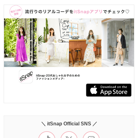
＼ itSnap Official SNS ／