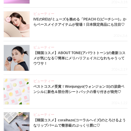
2024.3.18
ビューティー
IVEのREIがミューズを務める「PEACH C(ピーチシー)」か
らベースメイクアイテムが登場！日本限定商品にも注目♡
2024.3.6
ビューティー
【韓国コスメ】ABOUT TONE(アバウトトーン)の最新コス
メが気になる♡簡単にメリハリフェイスになれちゃうって
ウワサ！
2024.2.19
ビューティー
ベストコスメ受賞！Wonjungyo(ウォンジョンヨ)の涙袋ペ
ンシルに新色＆部分用シートパックの香り付きが発売♡
2024.1.22
ビューティー
【韓国コスメ】coralhaze(コーラルヘイズ)のとろけるよう
なリップバームで整形級のぷっくり唇に♡