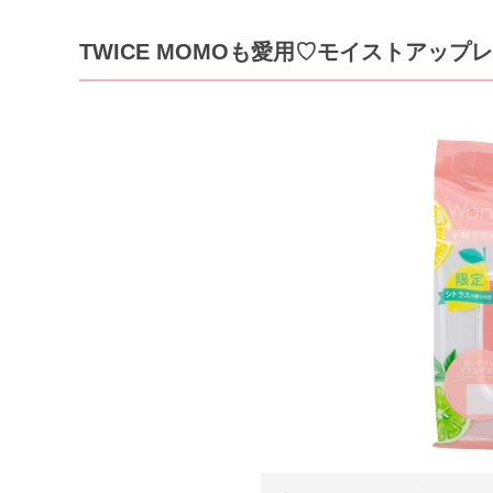
TWICE MOMOも愛用♡モイストアッ