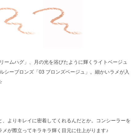
ドリームハグ」、月の光を浴びたように輝くライトベージュ
ルシーブロンズ「03 ブロンズベージュ」。細かいラメが入
☆
と、よりキレイに密着してくれるんだとか。コンシーラーを
ラメが際立ってキラキラ輝く目元に仕上がります♪