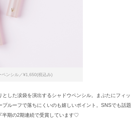
ンシル／¥1,650(税込み)
りとした涙袋を演出するシャドウペンシル。まぶたにフィッ
ープルーフで落ちにくいのも嬉しいポイント。SNSでも話題
期と下半期の2期連続で受賞しています♡