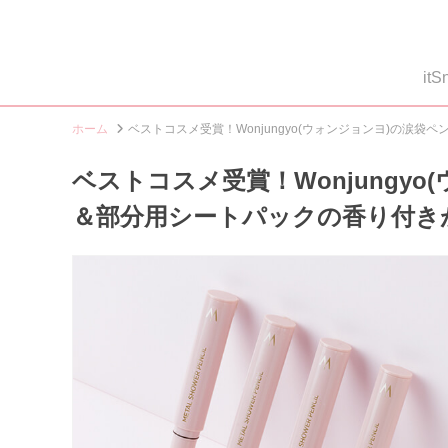
i
ホーム
ベストコスメ受賞！Wonjungyo(ウォンジョンヨ)の涙
ベストコスメ受賞！Wonjungy
＆部分用シートパックの香り付き