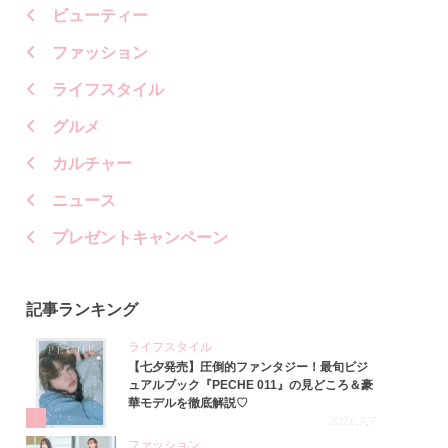
ビューティー
ファッション
ライフスタイル
グルメ
カルチャー
ニュース
プレゼントキャンペーン
記事ランキング
ライフスタイル
【七夕発売】圧倒的ファンタジー！最旬ビジ
ュアルブック『PECHE 011』の見どころ＆豪
華モデルを徹底解説♡
1
2026.7.7
ファッション