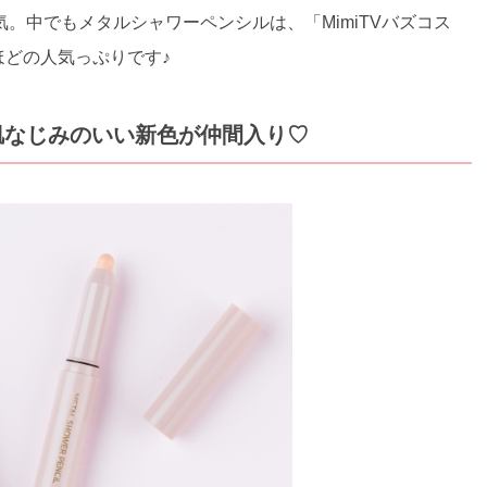
。中でもメタルシャワーペンシルは、「MimiTVバズコス
ほどの人気っぷりです♪
肌なじみのいい新色が仲間入り♡