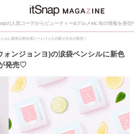
tSnapの人気コーデからビューティー&グルメetc.旬の情報を発信
袋ペンシルに新色＆部分用シートパックの香り付きが発売♡
o(ウォンジョンヨ)の涙袋ペンシルに新色
が発売♡