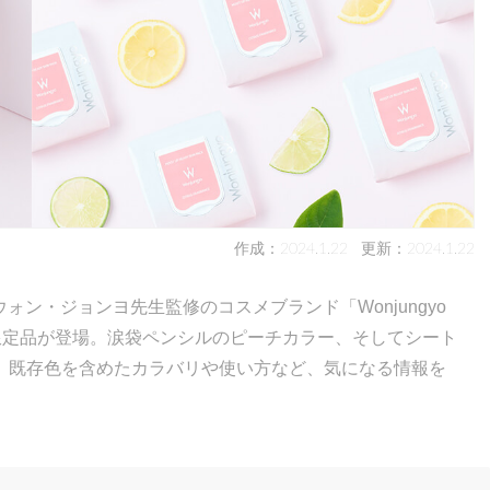
作成：2024.1.22
更新：2024.1.22
るウォン・ジョンヨ先生監修のコスメブランド「Wonjungyo
限定品が登場。涙袋ペンシルのピーチカラー、そしてシート
。既存色を含めたカラバリや使い方など、気になる情報を