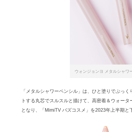
ウォンジョンヨ メタルシャワーペ
「メタルシャワーペンシル」は、ひと塗りでぷっく
トする丸芯でスルスルと描けて、高密着＆ウォータ
となり、「MimiTV バズコスメ」を2023年上半