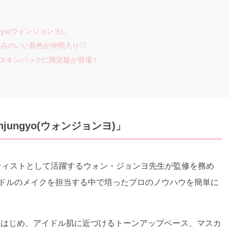
yo(ウォンジョンヨ)」
じみのいい新色が仲間入り♡
ディスキンパックに限定版が登場！
ungyo(ウォンジョンヨ)」
アーティストとして活躍するウォン・ジョンヨ先生が監修を務め
イドルのメイクを担当する中で培ったプロのノウハウを簡単に
をはじめ、アイドル肌に近づけるトーンアップベース、マスカ