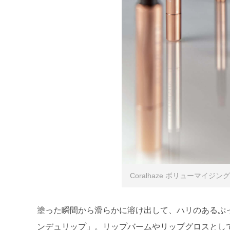
Coralhaze ボリューマイジン
塗った瞬間から滑らかに溶け出して、ハリのあるぷ
ンデュリップ」。リップバームやリップグロスとし