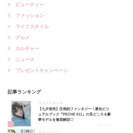
ビューティー
ファッション
ライフスタイル
グルメ
カルチャー
ニュース
プレゼントキャンペーン
記事ランキング
ライフスタイル
【七夕発売】圧倒的ファンタジー！最旬ビジ
ュアルブック『PECHE 011』の見どころ＆豪
華モデルを徹底解説♡
1
2026.7.7
ファッション