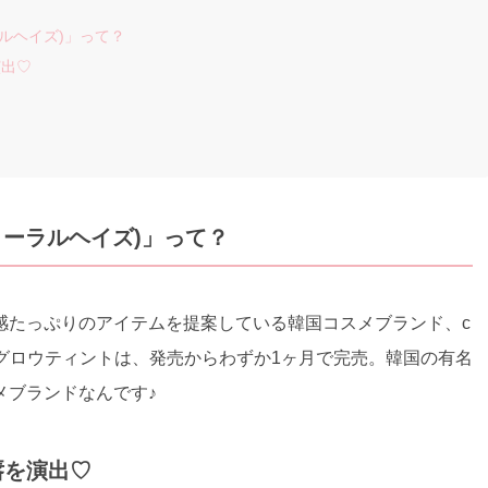
ラルヘイズ)」って？
演出♡
？
(コーラルヘイズ)」って？
感たっぷりのアイテムを提案している韓国コスメブランド、c
ムードグロウティントは、発売からわずか1ヶ月で完売。韓国の有名
メブランドなんです♪
唇を演出♡