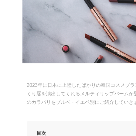
2023年に日本に上陸したばかりの韓国コスメブランド
くり唇を演出してくれるメルティリップバームが
のカラバリをブルベ・イエベ別にご紹介していき
目次