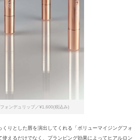
グフォンデュリップ／¥1,600(税込み)
っくりとした唇を演出してくれる「ボリューマイジングフォ
て使えるだけでなく、プランピング効果によってヒアルロン