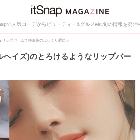
tSnapの人気コーデからビューティー&グルメetc.旬の情報を発信
ようなリップバームで整形級のぷっくり唇に♡
コーラルヘイズ)のとろけるようなリップバー