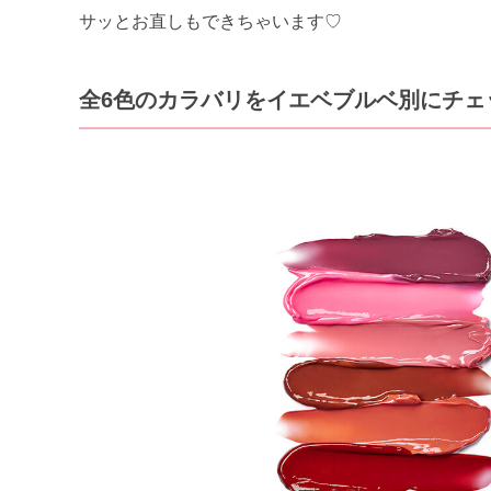
サッとお直しもできちゃいます♡
全6色のカラバリをイエベブルベ別にチェ