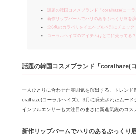
話題の韓国コスメブランド「coralhaze(コー
新作リップバームでハリのあるぷっくり唇を
全6色のカラバリをイエベブルベ別にチェック
コーラルヘイズのアイテムはどこに売ってる
話題の韓国コスメブランド「coralhaze
一人ひとりに合わせた雰囲気を演出する、トレンド
oralhaze(コーラルヘイズ)。3月に発売された
インフルエンサーも大注目のまさに新進気鋭のコス
新作リップバームでハリのあるぷっくり