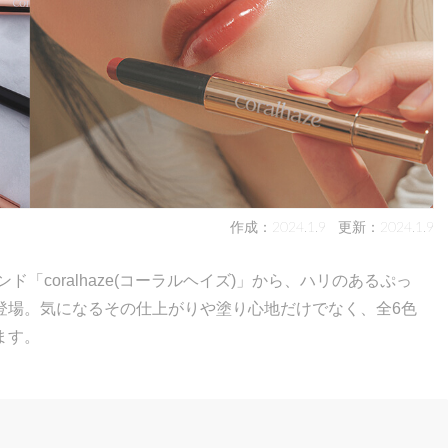
作成：2024.1.9
更新：2024.1.9
「coralhaze(コーラルヘイズ)」から、ハリのあるぷっ
登場。気になるその仕上がりや塗り心地だけでなく、全6色
ます。